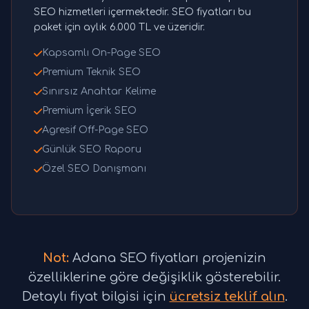
SEO hizmetleri içermektedir. SEO fiyatları bu
paket için aylık 6.000 TL ve üzeridir.
Kapsamlı On-Page SEO
Premium Teknik SEO
Sınırsız Anahtar Kelime
Premium İçerik SEO
Agresif Off-Page SEO
Günlük SEO Raporu
Özel SEO Danışmanı
Not:
Adana SEO fiyatları projenizin
özelliklerine göre değişiklik gösterebilir.
Detaylı fiyat bilgisi için
ücretsiz teklif alın
.