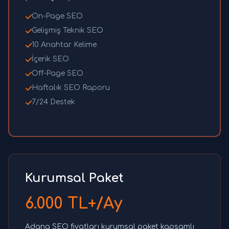
On-Page SEO
Gelişmiş Teknik SEO
10 Anahtar Kelime
İçerik SEO
Off-Page SEO
Haftalık SEO Raporu
7/24 Destek
Kurumsal Paket
6.000 TL+/Ay
Adana SEO fiyatları kurumsal paket kapsamlı