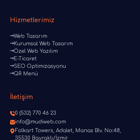
Hizmetlerimiz
Web Tasarım
Kurumsal Web Tasarım
Özel Web Yazılım
E-Ticaret
SEO Optimizasyonu
QR Menü
İletişim
0 (532) 770 46 23
info@mudiweb.com
Folkart Towers, Adalet, Manas Blv. No:48,
35530 Bayraklı/İzmir