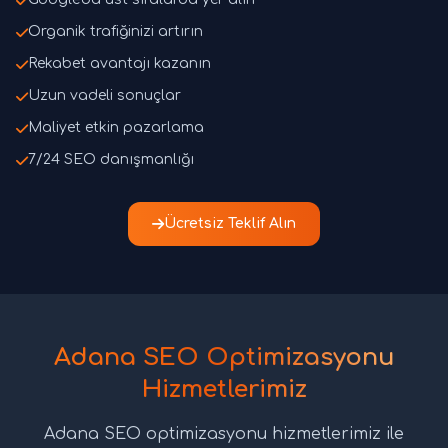
Organik trafiğinizi artırın
Rekabet avantajı kazanın
Uzun vadeli sonuçlar
Maliyet etkin pazarlama
7/24 SEO danışmanlığı
Ücretsiz Teklif Alın
Adana SEO Optimizasyonu
Hizmetlerimiz
Adana SEO optimizasyonu hizmetlerimiz ile