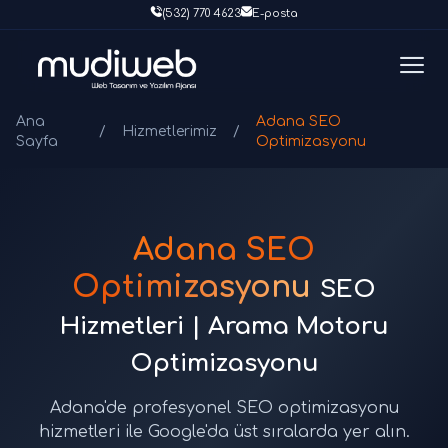
(532) 770 4623
E-posta
Ana
Adana SEO
/
Hizmetlerimiz
/
Sayfa
Optimizasyonu
Adana SEO
Optimizasyonu
SEO
Hizmetleri | Arama Motoru
Optimizasyonu
Adana'de profesyonel SEO optimizasyonu
hizmetleri ile Google'da üst sıralarda yer alın.