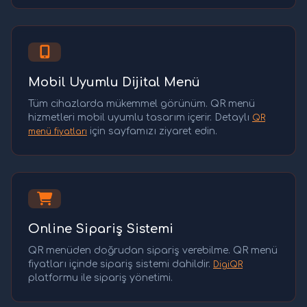
Mobil Uyumlu Dijital Menü
Tüm cihazlarda mükemmel görünüm. QR menü
hizmetleri mobil uyumlu tasarım içerir. Detaylı
QR
için sayfamızı ziyaret edin.
menü fiyatları
Online Sipariş Sistemi
QR menüden doğrudan sipariş verebilme. QR menü
fiyatları içinde sipariş sistemi dahildir.
DigiQR
platformu ile sipariş yönetimi.