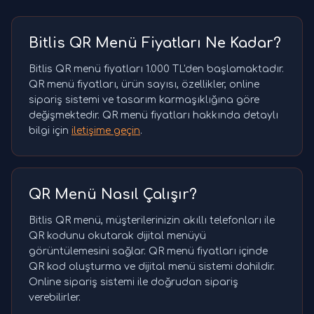
Bitlis QR Menü Fiyatları Ne Kadar?
Bitlis QR menü fiyatları 1.000 TL'den başlamaktadır.
QR menü fiyatları, ürün sayısı, özellikler, online
sipariş sistemi ve tasarım karmaşıklığına göre
değişmektedir. QR menü fiyatları hakkında detaylı
bilgi için
iletişime geçin
.
QR Menü Nasıl Çalışır?
Bitlis QR menü, müşterilerinizin akıllı telefonları ile
QR kodunu okutarak dijital menüyü
görüntülemesini sağlar. QR menü fiyatları içinde
QR kod oluşturma ve dijital menü sistemi dahildir.
Online sipariş sistemi ile doğrudan sipariş
verebilirler.