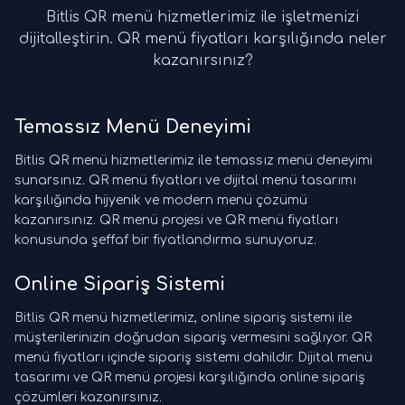
Bitlis QR menü hizmetlerimiz ile işletmenizi
dijitalleştirin. QR menü fiyatları karşılığında neler
kazanırsınız?
Temassız Menü Deneyimi
Bitlis QR menü hizmetlerimiz ile temassız menü deneyimi
sunarsınız. QR menü fiyatları ve dijital menü tasarımı
karşılığında hijyenik ve modern menü çözümü
kazanırsınız. QR menü projesi ve QR menü fiyatları
konusunda şeffaf bir fiyatlandırma sunuyoruz.
Online Sipariş Sistemi
Bitlis QR menü hizmetlerimiz, online sipariş sistemi ile
müşterilerinizin doğrudan sipariş vermesini sağlıyor. QR
menü fiyatları içinde sipariş sistemi dahildir. Dijital menü
tasarımı ve QR menü projesi karşılığında online sipariş
çözümleri kazanırsınız.