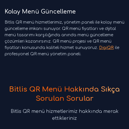
Kolay Menü Güncelleme
Bitlis QR menü hizmetlerimiz, yönetim paneli ile kolay menü
güncelleme imkanı sunuyor. QR menü fiyatları ve dijital
menü tasarımı karşılığında anında menü güncelleme
çözümleri kazanırsınız. QR menü projesi ve QR menü
fiyatları konusunda kaliteli hizmet sunuyoruz.
DigiQR
ile
profesyonel QR menü yönetim paneli.
Bitlis QR Menü Hakkında Sıkça
Sorulan Sorular
Bitlis QR menü hizmetlerimiz hakkında merak
ettikleriniz