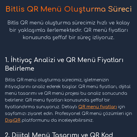
Bitlis QR Menü Oluşturma Süreci
Bitlis QR menü oluşturma sürecimiz hızlı ve kolay
bir yaklaşımla ilerlemektedir. QR menü fiyatları
konusunda şeffaf bir süreç izliyoruz.
1. İhtiyaç Analizi ve QR Menü Fiyatları
Belirleme
Bitlis QR menü oluşturma sürecimiz, işletmenizin
ihtiyaçlarını analiz ederek başlar. QR menü fiyatları, dijital
menü tasarımı ve QR menü projesi bu analiz sonucunda
belirlenir. QR menü fiyatları konusunda şeffaf bir
fiyatlandırma sunuyoruz. Detaylı
QR menü fiyatları
için
sayfamızı ziyaret edin. Profesyonel QR menü çözümleri için
DigiQR
platformunu da inceleyebilirsiniz.
2. Dijital Menü Tasarımı ve QR Kod