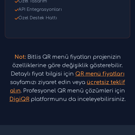
Özel Tasarım
API Entegrasyonları
Özel Destek Hattı
Not:
Bitlis QR menü fiyatları projenizin
özelliklerine göre değişiklik gösterebilir.
Detaylı fiyat bilgisi için
QR menü fiyatları
sayfamızı ziyaret edin veya
ücretsiz teklif
alın
. Profesyonel QR menü çözümleri için
DigiQR
platformunu da inceleyebilirsiniz.