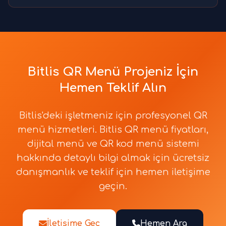
Bitlis QR Menü Projeniz İçin
Hemen Teklif Alın
Bitlis'deki işletmeniz için profesyonel QR
menü hizmetleri. Bitlis QR menü fiyatları,
dijital menü ve QR kod menü sistemi
hakkında detaylı bilgi almak için ücretsiz
danışmanlık ve teklif için hemen iletişime
geçin.
İletişime Geç
Hemen Ara