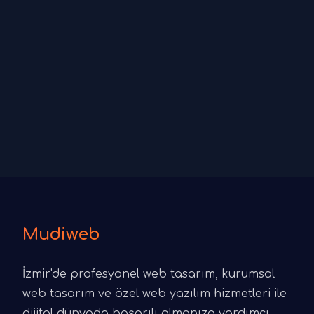
Mudiweb
İzmir'de profesyonel web tasarım, kurumsal
web tasarım ve özel web yazılım hizmetleri ile
dijital dünyada başarılı olmanıza yardımcı