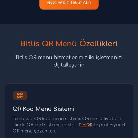
Ücretsiz Teklif Alın
Bitlis QR Menü Özellikleri
Bitlis QR menü hizmetlerimiz ile işletmenizi
dijitalleştirin
QR Kod Menü Sistemi
Temassız QR kod menü sistemi. QR menü fiyatları
içinde QR kod sistemi dahildir.
ile profesyonel
DigiQR
QR menü çözümleri.