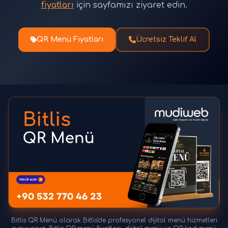
fiyatları
için sayfamızı ziyaret edin.
QR Menü Fiyatları
Ücretsiz Teklif Al
Bitlis QR Menü olarak Bitlis'de profesyonel dijital menü hizmetleri