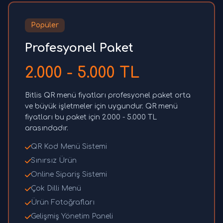
Popüler
Profesyonel Paket
2.000 - 5.000 TL
Bitlis QR menü fiyatları profesyonel paket orta
ve büyük işletmeler için uygundur. QR menü
fiyatları bu paket için 2.000 - 5.000 TL
arasındadır.
QR Kod Menü Sistemi
Sınırsız Ürün
Online Sipariş Sistemi
Çok Dilli Menü
Ürün Fotoğrafları
Gelişmiş Yönetim Paneli