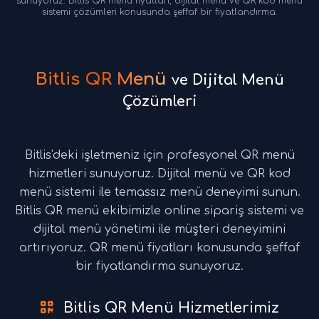
sunuyoruz. Bitlis QR menü fiyatları, dijital menü ve QR kod menü
sistemi çözümleri konusunda şeffaf bir fiyatlandırma.
Bitlis QR Menü
ve Dijital Menü
Çözümleri
Bitlis'deki işletmeniz için profesyonel QR menü
hizmetleri sunuyoruz. Dijital menü ve QR kod
menü sistemi ile temassız menü deneyimi sunun.
Bitlis QR menü ekibimizle online sipariş sistemi ve
dijital menü yönetimi ile müşteri deneyimini
artırıyoruz. QR menü fiyatları konusunda şeffaf
bir fiyatlandırma sunuyoruz.
Bitlis QR Menü Hizmetlerimiz