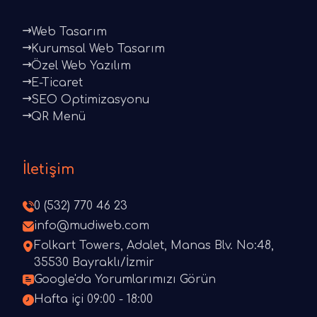
Web Tasarım
Kurumsal Web Tasarım
Özel Web Yazılım
E-Ticaret
SEO Optimizasyonu
QR Menü
İletişim
0 (532) 770 46 23
info@mudiweb.com
Folkart Towers, Adalet, Manas Blv. No:48,
35530 Bayraklı/İzmir
Google'da Yorumlarımızı Görün
Hafta içi 09:00 - 18:00