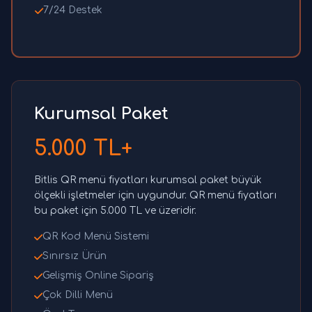
7/24 Destek
Kurumsal Paket
5.000 TL+
Bitlis QR menü fiyatları kurumsal paket büyük
ölçekli işletmeler için uygundur. QR menü fiyatları
bu paket için 5.000 TL ve üzeridir.
QR Kod Menü Sistemi
Sınırsız Ürün
Gelişmiş Online Sipariş
Çok Dilli Menü