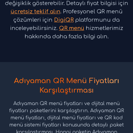
değişiklik gösterebilir. Detaylı fiyat bilgisi için
ücretsiz teklif alın
. Profesyonel QR menü
çözümleri için
DigiQR
platformunu da
inceleyebilirsiniz.
QR menü
hizmetlerimiz
hakkında daha fazla bilgi alın.
Adıyaman QR Menü Fiyatları
Karşılaştırması
Adıyaman QR menü fiyatları ve dijital menü
fiyatları paketlerini karşılaştırın. Adıyaman QR
menü fiyatları, dijital menü fiyatları ve QR kod
menü sistemi fiyatları konusunda detaylı paket
karşılaştırması. Hangi paketin Adıyaman