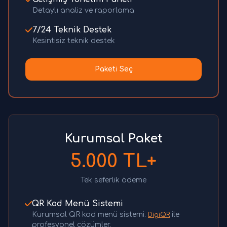
Detaylı analiz ve raporlama
7/24 Teknik Destek
Kesintisiz teknik destek
Paketi Seç
Kurumsal Paket
5.000 TL+
Tek seferlik ödeme
QR Kod Menü Sistemi
Kurumsal QR kod menü sistemi.
ile
DigiQR
profesyonel çözümler.