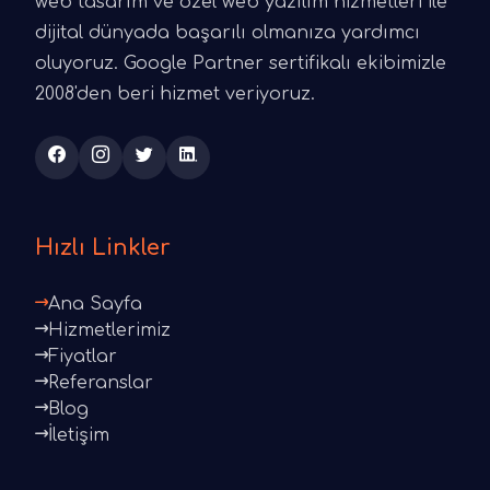
web tasarım ve özel web yazılım hizmetleri ile
dijital dünyada başarılı olmanıza yardımcı
oluyoruz. Google Partner sertifikalı ekibimizle
2008'den beri hizmet veriyoruz.
Hızlı Linkler
Ana Sayfa
Hizmetlerimiz
Fiyatlar
Referanslar
Blog
İletişim