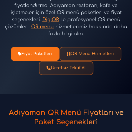
fiyatlandırma. Adıyaman restoran, kafe ve
işletmeler için özel QR menü paketleri ve fiyat
seçenekleri.
DigiQR
ile profesyonel QR menü
çözümleri.
QR menü
hizmetlerimiz hakkında daha
fazla bilgi alın.
Fiyat Paketleri
QR Menü Hizmetleri
Ücretsiz Teklif Al
Adıyaman QR Menü Fiyatları ve
Paket Seçenekleri