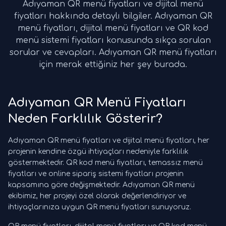
Adıyaman QR menü fiyatları ve dijital menü
fiyatları hakkında detaylı bilgiler. Adıyaman QR
menü fiyatları, dijital menü fiyatları ve QR kod
menü sistemi fiyatları konusunda sıkça sorulan
sorular ve cevapları. Adıyaman QR menü fiyatları
için merak ettiğiniz her şey burada.
Adıyaman QR Menü Fiyatları
Neden Farklılık Gösterir?
Adıyaman QR menü fiyatları ve dijital menü fiyatları, her
projenin kendine özgü ihtiyaçları nedeniyle farklılık
göstermektedir. QR kod menü fiyatları, temassız menü
fiyatları ve online sipariş sistemi fiyatları projenin
kapsamına göre değişmektedir. Adıyaman QR menü
ekibimiz, her projeyi özel olarak değerlendiriyor ve
ihtiyaçlarınıza uygun QR menü fiyatları sunuyoruz.