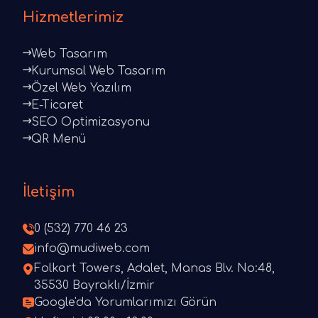
Hizmetlerimiz
Web Tasarım
Kurumsal Web Tasarım
Özel Web Yazılım
E-Ticaret
SEO Optimizasyonu
QR Menü
İletişim
0 (532) 770 46 23
info@mudiweb.com
Folkart Towers, Adalet, Manas Blv. No:48,
35530 Bayraklı/İzmir
Google'da Yorumlarımızı Görün