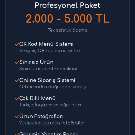
Profesyonel Paket
2.000 - 5.000 TL
Tek seferlik ödeme
QR Kod Menü Sistemi
Gelişmiş QR kod menü sistemi
Sınırsız Ürün
Sınırsız ürün ekleme imkanı
Online Sipariş Sistemi
QR menüden doğrudan sipariş
Çok Dilli Menü
Türkçe, İngilizce ve diğer diller
Ürün Fotoğrafları
Yüksek kaliteli ürün fotoğrafları
Gelişmiş Yönetim Paneli