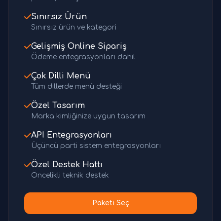
Sınırsız Ürün
Sınırsız ürün ve kategori
Gelişmiş Online Sipariş
Ödeme entegrasyonları dahil
Çok Dilli Menü
Tüm dillerde menü desteği
Özel Tasarım
Marka kimliğinize uygun tasarım
API Entegrasyonları
Üçüncü parti sistem entegrasyonları
Özel Destek Hattı
Öncelikli teknik destek
Paketi Seç