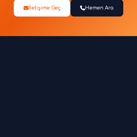
İletişime Geç
Hemen Ara