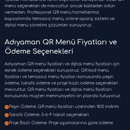
menü seçenekleri de mevcuttur ancak kaliteden ödün
vermeden. Profesyonel QR menü hizmetlerimiz
kapsamında temassız menü, online sipariş sistemi ve
dijital menü yönetimi çözümleri sunuyoruz.
Adıyaman QR Menü Fiyatları ve
Ödeme Seçenekleri
Adıyaman QR menü fiyatları ve dijital menü fiyatları için
esnek ödeme seçenekleri sunuyoruz. QR kod menü
fiyatları ve temassız menü fiyatları konusunda peşin
ödeme, taksitli ödeme ve proje bazlı ödeme seçenekleri
mevcuttur. QR menü fiyatları ve dijital menü fiyatları
konusunda müşteri memnuniyetini ön planda tutuyoruz.
Peşin Ödeme: QR menü fiyatları üzerinden %10 indirim
Taksitli Ödeme: 3-6-9 taksit seçenekleri
Proje Bazlı Ödeme: Proje aşamalarına göre ödeme