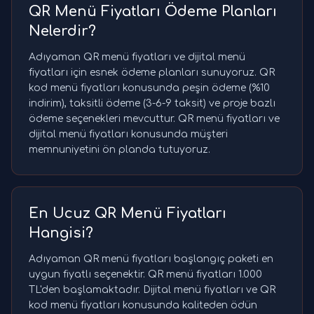
QR Menü Fiyatları Ödeme Planları
Nelerdir?
Adıyaman QR menü fiyatları ve dijital menü
fiyatları için esnek ödeme planları sunuyoruz. QR
kod menü fiyatları konusunda peşin ödeme (%10
indirim), taksitli ödeme (3-6-9 taksit) ve proje bazlı
ödeme seçenekleri mevcuttur. QR menü fiyatları ve
dijital menü fiyatları konusunda müşteri
memnuniyetini ön planda tutuyoruz.
En Ucuz QR Menü Fiyatları
Hangisi?
Adıyaman QR menü fiyatları başlangıç paketi en
uygun fiyatlı seçenektir. QR menü fiyatları 1.000
TL'den başlamaktadır. Dijital menü fiyatları ve QR
kod menü fiyatları konusunda kaliteden ödün