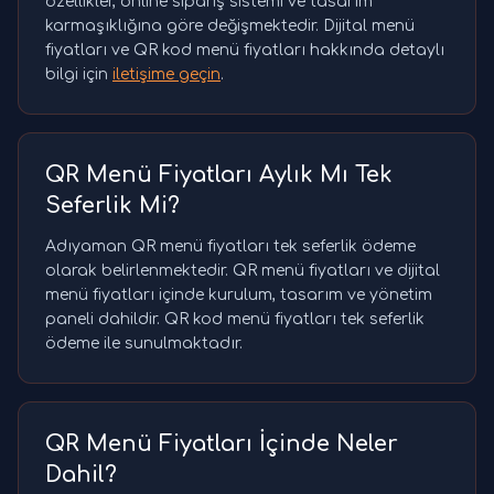
özellikler, online sipariş sistemi ve tasarım
karmaşıklığına göre değişmektedir. Dijital menü
fiyatları ve QR kod menü fiyatları hakkında detaylı
bilgi için
iletişime geçin
.
QR Menü Fiyatları Aylık Mı Tek
Seferlik Mi?
Adıyaman QR menü fiyatları tek seferlik ödeme
olarak belirlenmektedir. QR menü fiyatları ve dijital
menü fiyatları içinde kurulum, tasarım ve yönetim
paneli dahildir. QR kod menü fiyatları tek seferlik
ödeme ile sunulmaktadır.
QR Menü Fiyatları İçinde Neler
Dahil?