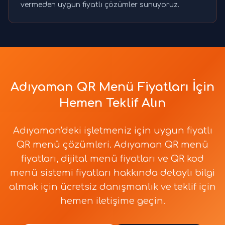
vermeden uygun fiyatlı çözümler sunuyoruz.
Adıyaman QR Menü Fiyatları İçin
Hemen Teklif Alın
Adıyaman'deki işletmeniz için uygun fiyatlı
QR menü çözümleri. Adıyaman QR menü
fiyatları, dijital menü fiyatları ve QR kod
menü sistemi fiyatları hakkında detaylı bilgi
almak için ücretsiz danışmanlık ve teklif için
hemen iletişime geçin.