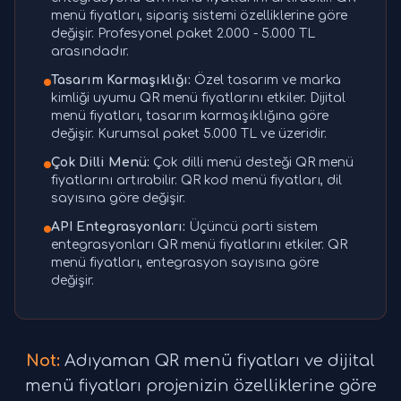
menü fiyatları, sipariş sistemi özelliklerine göre
değişir. Profesyonel paket 2.000 - 5.000 TL
arasındadır.
Tasarım Karmaşıklığı:
Özel tasarım ve marka
kimliği uyumu QR menü fiyatlarını etkiler. Dijital
menü fiyatları, tasarım karmaşıklığına göre
değişir. Kurumsal paket 5.000 TL ve üzeridir.
Çok Dilli Menü:
Çok dilli menü desteği QR menü
fiyatlarını artırabilir. QR kod menü fiyatları, dil
sayısına göre değişir.
API Entegrasyonları:
Üçüncü parti sistem
entegrasyonları QR menü fiyatlarını etkiler. QR
menü fiyatları, entegrasyon sayısına göre
değişir.
Not:
Adıyaman QR menü fiyatları ve dijital
menü fiyatları projenizin özelliklerine göre