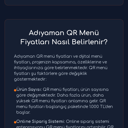
Adıyaman QR Menü
Fiyatları Nasıl Belirlenir?
Adıyaman QR menü fiyatları ve dijital menü
fiyatları, projenizin kapsamına, özelliklerine ve
ihtiyaçlarınıza göre belirlenmektedir. QR menü
fiyatları şu faktörlere göre değişiklik
göstermektedir:
Ürün Sayısı:
QR menü fiyatları, ürün sayısına
göre değişmektedir. Daha fazla ürün, daha
yüksek QR menü fiyatları anlamına gelir. QR
menü fiyatları başlangıç paketinde 1.000 TL'den
başlar.
Online Sipariş Sistemi:
Online sipariş sistemi
entegrasyonu QR menü fiyatlarını artırabilir. QR