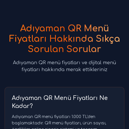
Adıyaman QR Menü
Fiyatları Hakkında Sıkça
Sorulan Sorular
Adıyaman QR menü fiyatları ve dijital menü
fiyatları hakkında merak ettikleriniz
Adıyaman QR Menü Fiyatları Ne
Kadar?
Adıyaman QR menü fiyatları 1.000 TL'den
başlamaktadır. QR menü fiyatları, ürün sayısı,