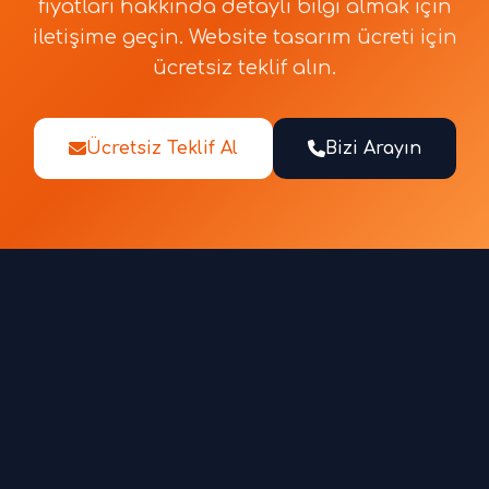
fiyatları hakkında detaylı bilgi almak için
iletişime geçin. Website tasarım ücreti için
ücretsiz teklif alın.
Ücretsiz Teklif Al
Bizi Arayın