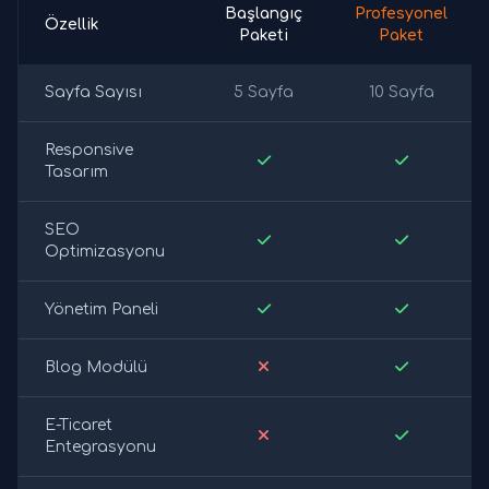
Başlangıç
Profesyonel
Özellik
Paketi
Paket
Sayfa Sayısı
5 Sayfa
10 Sayfa
Responsive
Tasarım
SEO
Optimizasyonu
Yönetim Paneli
Blog Modülü
E-Ticaret
Entegrasyonu