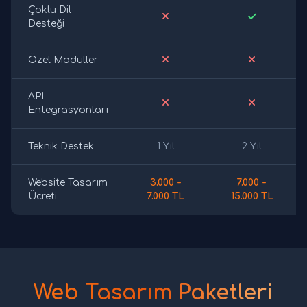
Çoklu Dil
Desteği
Özel Modüller
API
Entegrasyonları
Teknik Destek
1 Yıl
2 Yıl
Website Tasarım
3.000 -
7.000 -
Ücreti
7.000 TL
15.000 TL
Web Tasarım Paketleri