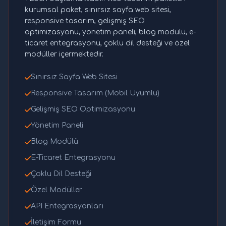
kurumsal paket, sınırsız sayfa web sitesi,
responsive tasarım, gelişmiş SEO
optimizasyonu, yönetim paneli, blog modülü, e-
ticaret entegrasyonu, çoklu dil desteği ve özel
modüller içermektedir.
Sınırsız Sayfa Web Sitesi
Responsive Tasarım (Mobil Uyumlu)
Gelişmiş SEO Optimizasyonu
Yönetim Paneli
Blog Modülü
E-Ticaret Entegrasyonu
Çoklu Dil Desteği
Özel Modüller
API Entegrasyonları
İletişim Formu