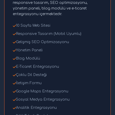
responsive tasarım, SEO optimizasyonu,
yönetim paneli, blog modülü ve e-ticaret
entegrasyonu içermektedir.
10 Sayfa Web Sitesi
Responsive Tasarım (Mobil Uyumlu)
Gelişmiş SEO Optimizasyonu
Yönetim Paneli
Blog Modülü
E-Ticaret Entegrasyonu
Çoklu Dil Desteği
İletişim Formu
Google Maps Entegrasyonu
Sosyal Medya Entegrasyonu
Analitik Entegrasyonu