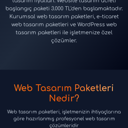
tasarım fiyatları. Website tasarım ücreti
başlangıç paketi 3.000 TL'den başlamaktadır.
Kurumsal web tasarım paketleri, e-ticaret
web tasarım paketleri ve WordPress web
tasarım paketleri ile işletmenize özel
çözümler.
Web Tasarım Paketleri
Nedir?
Web tasarım paketleri, işletmenizin ihtiyaçlarına
göre hazırlanmış profesyonel web tasarım
çözümleridir