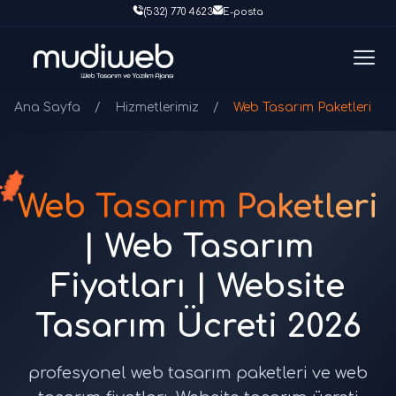
(532) 770 4623
E-posta
Ana Sayfa
/
Hizmetlerimiz
/
Web Tasarım Paketleri
Web Tasarım Paketleri
| Web Tasarım
Fiyatları | Website
Tasarım Ücreti 2026
profesyonel web tasarım paketleri ve web