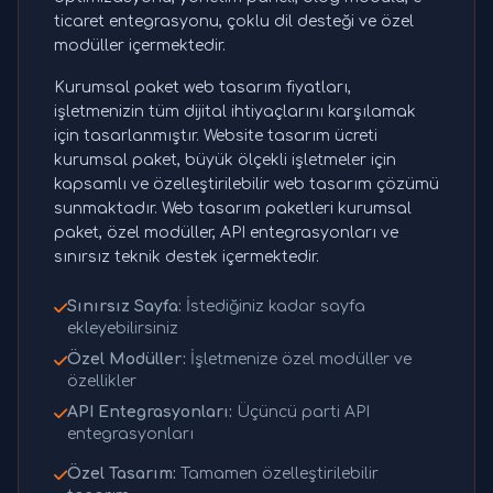
ticaret entegrasyonu, çoklu dil desteği ve özel
modüller içermektedir.
Kurumsal paket web tasarım fiyatları,
işletmenizin tüm dijital ihtiyaçlarını karşılamak
için tasarlanmıştır. Website tasarım ücreti
kurumsal paket, büyük ölçekli işletmeler için
kapsamlı ve özelleştirilebilir web tasarım çözümü
sunmaktadır. Web tasarım paketleri kurumsal
paket, özel modüller, API entegrasyonları ve
sınırsız teknik destek içermektedir.
Sınırsız Sayfa:
İstediğiniz kadar sayfa
ekleyebilirsiniz
Özel Modüller:
İşletmenize özel modüller ve
özellikler
API Entegrasyonları:
Üçüncü parti API
entegrasyonları
Özel Tasarım:
Tamamen özelleştirilebilir