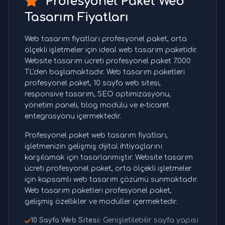
Profesyonel Paket Web
Tasarım Fiyatları
Web tasarım fiyatları profesyonel paket, orta
ölçekli işletmeler için ideal web tasarım paketidir.
Website tasarım ücreti profesyonel paket 7.000
TL'den başlamaktadır. Web tasarım paketleri
profesyonel paket, 10 sayfa web sitesi,
responsive tasarım, SEO optimizasyonu,
yönetim paneli, blog modülü ve e-ticaret
entegrasyonu içermektedir.
Profesyonel paket web tasarım fiyatları,
işletmenizin gelişmiş dijital ihtiyaçlarını
karşılamak için tasarlanmıştır. Website tasarım
ücreti profesyonel paket, orta ölçekli işletmeler
için kapsamlı web tasarım çözümü sunmaktadır.
Web tasarım paketleri profesyonel paket,
gelişmiş özellikler ve modüller içermektedir.
10 Sayfa Web Sitesi:
Genişletilebilir sayfa yapısı