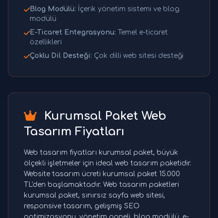
Blog Modülü:
İçerik yönetim sistemi ve blog
modülü
E-Ticaret Entegrasyonu:
Temel e-ticaret
özellikleri
Çoklu Dil Desteği:
Çok dilli web sitesi desteği
Kurumsal Paket Web
Tasarım Fiyatları
Web tasarım fiyatları kurumsal paket, büyük
ölçekli işletmeler için ideal web tasarım paketidir.
Website tasarım ücreti kurumsal paket 15.000
TL'den başlamaktadır. Web tasarım paketleri
kurumsal paket, sınırsız sayfa web sitesi,
responsive tasarım, gelişmiş SEO
optimizasyonu, yönetim paneli, blog modülü, e-