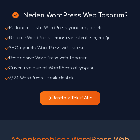
Neden WordPress Web Tasarım?
Kullanıcı dostu WordPress yönetim paneli
Binlerce WordPress teması ve eklenti seçeneği
SEO uyumlu WordPress web sitesi
Responsive WordPress web tasarım
Güvenli ve güncel WordPress altyapısı
7/24 WordPress teknik destek
Ücretsiz Teklif Alın
Afyonkarahisar WordPress Web