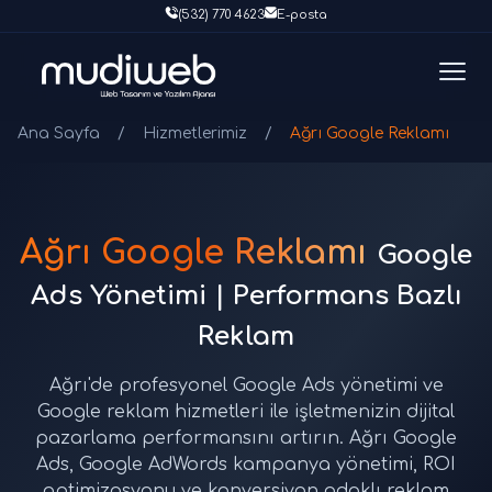
(532) 770 4623
E-posta
Ana Sayfa
/
Hizmetlerimiz
/
Ağrı Google Reklamı
Ağrı Google Reklamı
Google
Ads Yönetimi | Performans Bazlı
Reklam
Ağrı'de profesyonel Google Ads yönetimi ve
Google reklam hizmetleri ile işletmenizin dijital
pazarlama performansını artırın. Ağrı Google
Ads, Google AdWords kampanya yönetimi, ROI
optimizasyonu ve konversiyon odaklı reklam