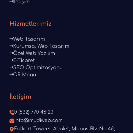
İletişim
Hizmetlerimiz
Web Tasarım
Kurumsal Web Tasarım
Özel Web Yazılım
E-Ticaret
SEO Optimizasyonu
QR Menü
İletişim
0 (532) 770 46 23
info@mudiweb.com
Folkart Towers, Adalet, Manas Blv. No:48,