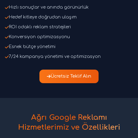
Hızlı sonuçlar ve anında görünürlük
Hedef kitleye doğrudan ulaşım
ROI odaklı reklam stratejileri
Konversiyon optimizasyonu
Esnek bütçe yönetimi
7/24 kampanya yönetimi ve optimizasyon
Ücretsiz Teklif Alın
Ağrı Google Reklamı
Hizmetlerimiz ve Özellikleri