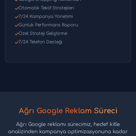
Otomatik Teklif Stratejileri
7/24 Kampanya Yönetimi
Günlük Performans Raporu
Özel Strateji Geliştirme
7/24 Telefon Desteği
Ağrı Google Reklam Süreci
Ağrı Google reklamı sürecimiz, hedef kitle
analizinden kampanya optimizasyonuna kadar