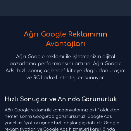
Ağrı Google Reklamının
Avantajları
Ağrı Google reklamı ile işletmenizin dijital
pazarlama performansını artırın. Ağrı Google
Ads, hızlı sonuçlar, hedef kitleye doğrudan ulaşım
ve ROI odaklı stratejiler sunuyor.
Hızlı Sonuçlar ve Anında Görünürlük
Ağrı Google reklamı ile kampanyalarınız aktif olduktan
hemen sonra Google'da görünürsünüz. Google Ads
yönetimi fiyatları içinde hızlı başlangıç dahildir. Google
reklam fiyatları ve Google Ads hizmetleri karşılığında