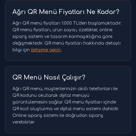
Ağrı QR Menü Fiyatları Ne Kadar?
Ağrı QR menü fiyatları 1.000 TL'den başlamaktadır.
QR menü fiyatları, ürün sayısı, özellikler, online
sipariş sistemi ve tasarım karmaşıklığına göre
değişmektedir. QR menü fiyatları hakkında detaylı
bilgi için
iletişime geçin
.
QR Menü Nasıl Çalışır?
Ağrı QR menü, müşterilerinizin akıllı telefonları ile
QR kodunu okutarak dijital menüyü
görüntülemesini sağlar. QR menü fiyatları içinde
QR kod oluşturma ve dijital menü sistemi dahildir.
Online sipariş sistemi ile doğrudan sipariş
verebilirler.