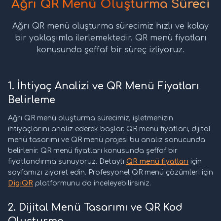
Ağrı QR Menü Oluşturma Süreci
Ağrı QR menü oluşturma sürecimiz hızlı ve kolay
bir yaklaşımla ilerlemektedir. QR menü fiyatları
konusunda şeffaf bir süreç izliyoruz.
1. İhtiyaç Analizi ve QR Menü Fiyatları
Belirleme
Ağrı QR menü oluşturma sürecimiz, işletmenizin
ihtiyaçlarını analiz ederek başlar. QR menü fiyatları, dijital
menü tasarımı ve QR menü projesi bu analiz sonucunda
belirlenir. QR menü fiyatları konusunda şeffaf bir
fiyatlandırma sunuyoruz. Detaylı
QR menü fiyatları
için
sayfamızı ziyaret edin. Profesyonel QR menü çözümleri için
DigiQR
platformunu da inceleyebilirsiniz.
2. Dijital Menü Tasarımı ve QR Kod