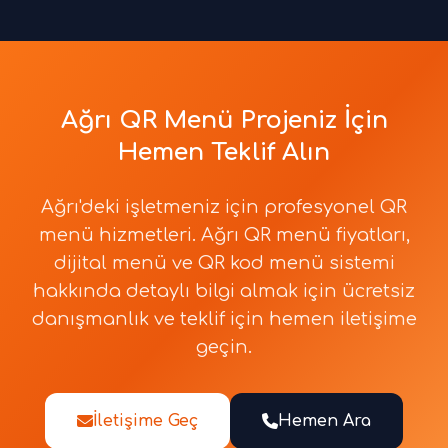
Ağrı QR Menü Projeniz İçin
Hemen Teklif Alın
Ağrı'deki işletmeniz için profesyonel QR
menü hizmetleri. Ağrı QR menü fiyatları,
dijital menü ve QR kod menü sistemi
hakkında detaylı bilgi almak için ücretsiz
danışmanlık ve teklif için hemen iletişime
geçin.
İletişime Geç
Hemen Ara