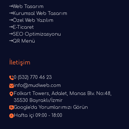
Web Tasarım
Kurumsal Web Tasarım
Özel Web Yazılım
E-Ticaret
SEO Optimizasyonu
QR Menü
İletişim
0 (532) 770 46 23
info@mudiweb.com
Folkart Towers, Adalet, Manas Blv. No:48,
35530 Bayraklı/İzmir
Google'da Yorumlarımızı Görün
Hafta içi 09:00 - 18:00