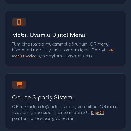
Mobil Uyumlu Dijital Menü
Tüm cihazlarda mükemmel görünüm. QR menü
hizmetleri mobil uyumlu tasarım içerir. Detaylı
QR
için sayfamızı ziyaret edin.
menü fiyatları
Online Sipariş Sistemi
QR menüden doğrudan sipariş verebilme. QR menü
fiyatları içinde sipariş sistemi dahildir.
DigiQR
platformu ile sipariş yönetimi.