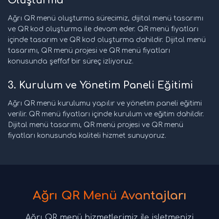
Oluşturma
Ağrı QR menü oluşturma sürecimiz, dijital menü tasarımı
ve QR kod oluşturma ile devam eder. QR menü fiyatları
içinde tasarım ve QR kod oluşturma dahildir. Dijital menü
tasarımı, QR menü projesi ve QR menü fiyatları
konusunda şeffaf bir süreç izliyoruz.
3. Kurulum ve Yönetim Paneli Eğitimi
Ağrı QR menü kurulumu yapılır ve yönetim paneli eğitimi
verilir. QR menü fiyatları içinde kurulum ve eğitim dahildir.
Dijital menü tasarımı, QR menü projesi ve QR menü
fiyatları konusunda kaliteli hizmet sunuyoruz.
Ağrı QR Menü Avantajları
Ağrı QR menü hizmetlerimiz ile işletmenizi