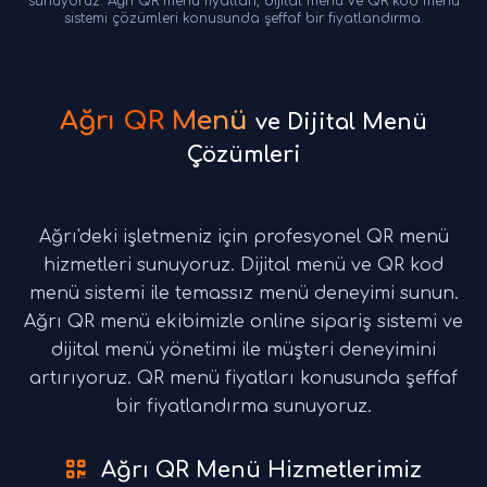
sunuyoruz. Ağrı QR menü fiyatları, dijital menü ve QR kod menü
sistemi çözümleri konusunda şeffaf bir fiyatlandırma.
Ağrı QR Menü
ve Dijital Menü
Çözümleri
Ağrı'deki işletmeniz için profesyonel QR menü
hizmetleri sunuyoruz. Dijital menü ve QR kod
menü sistemi ile temassız menü deneyimi sunun.
Ağrı QR menü ekibimizle online sipariş sistemi ve
dijital menü yönetimi ile müşteri deneyimini
artırıyoruz. QR menü fiyatları konusunda şeffaf
bir fiyatlandırma sunuyoruz.
Ağrı QR Menü Hizmetlerimiz