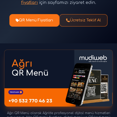
fiyatları
için sayfamızı ziyaret edin.
QR Menü Fiyatları
Ücretsiz Teklif Al
Ağrı QR Menü olarak Ağrı'de profesyonel dijital menü hizmetleri