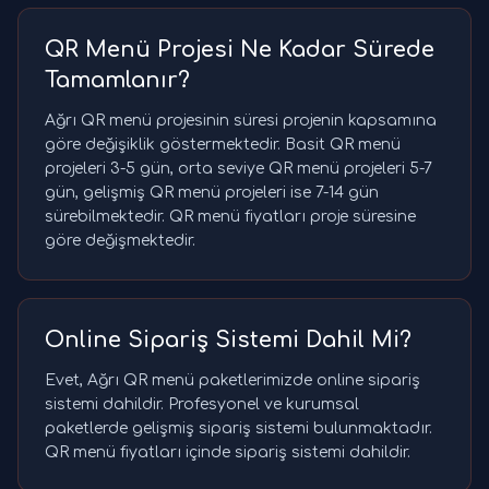
QR Menü Projesi Ne Kadar Sürede
Tamamlanır?
Ağrı QR menü projesinin süresi projenin kapsamına
göre değişiklik göstermektedir. Basit QR menü
projeleri 3-5 gün, orta seviye QR menü projeleri 5-7
gün, gelişmiş QR menü projeleri ise 7-14 gün
sürebilmektedir. QR menü fiyatları proje süresine
göre değişmektedir.
Online Sipariş Sistemi Dahil Mi?
Evet, Ağrı QR menü paketlerimizde online sipariş
sistemi dahildir. Profesyonel ve kurumsal
paketlerde gelişmiş sipariş sistemi bulunmaktadır.
QR menü fiyatları içinde sipariş sistemi dahildir.