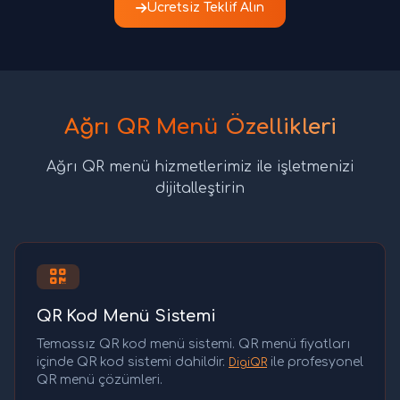
Ücretsiz Teklif Alın
Ağrı QR Menü Özellikleri
Ağrı QR menü hizmetlerimiz ile işletmenizi
dijitalleştirin
QR Kod Menü Sistemi
Temassız QR kod menü sistemi. QR menü fiyatları
içinde QR kod sistemi dahildir.
ile profesyonel
DigiQR
QR menü çözümleri.