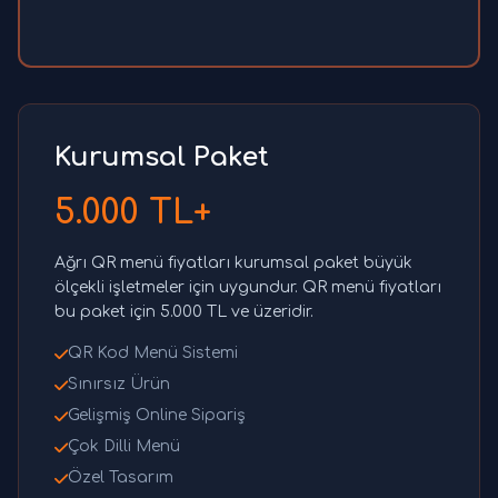
Kurumsal Paket
5.000 TL+
Ağrı QR menü fiyatları kurumsal paket büyük
ölçekli işletmeler için uygundur. QR menü fiyatları
bu paket için 5.000 TL ve üzeridir.
QR Kod Menü Sistemi
Sınırsız Ürün
Gelişmiş Online Sipariş
Çok Dilli Menü
Özel Tasarım