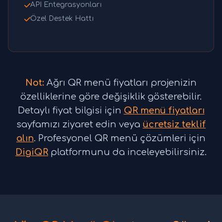
API Entegrasyonları
Özel Destek Hattı
Not:
Ağrı QR menü fiyatları projenizin
özelliklerine göre değişiklik gösterebilir.
Detaylı fiyat bilgisi için
QR menü fiyatları
sayfamızı ziyaret edin veya
ücretsiz teklif
alın
. Profesyonel QR menü çözümleri için
DigiQR
platformunu da inceleyebilirsiniz.