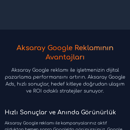
Aksaray Google Reklamının
Avantajları
Aksaray Google reklamı ile işletmenizin dijital
pazarlama performansını artırın. Aksaray Google
Ads, hızlı sonuçlar, hedef kitleye doğrudan ulaşım
ve ROI odaklı stratejiler sunuyor.
Hızlı Sonuçlar ve Anında Görünürlük
Aksaray Google reklamı ile kampanyalarınız aktif
olduktan hemen sonra Google'da görünürsünüz. Google