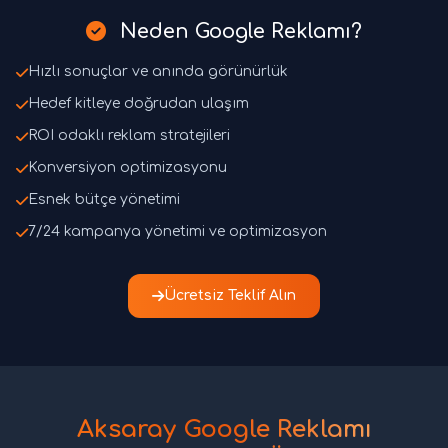
Neden Google Reklamı?
Hızlı sonuçlar ve anında görünürlük
Hedef kitleye doğrudan ulaşım
ROI odaklı reklam stratejileri
Konversiyon optimizasyonu
Esnek bütçe yönetimi
7/24 kampanya yönetimi ve optimizasyon
Ücretsiz Teklif Alın
Aksaray Google Reklamı