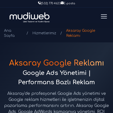
(532) 770 4623
E-posta
Ana
Aksaray Google
/
Hizmetlerimiz
/
Sayfa
Reklamı
Aksaray Google Reklamı
Google Ads Yönetimi |
Performans Bazlı Reklam
Aksaray'de profesyonel Google Ads yönetimi ve
Google reklam hizmetleri ile işletmenizin dijital
pazarlama performansını artırın. Aksaray Google
Ads, Google AdWords kampanya yönetimi, ROI