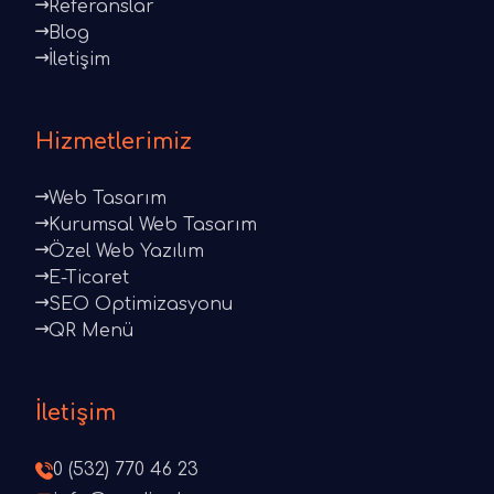
Referanslar
Blog
İletişim
Hizmetlerimiz
Web Tasarım
Kurumsal Web Tasarım
Özel Web Yazılım
E-Ticaret
SEO Optimizasyonu
QR Menü
İletişim
0 (532) 770 46 23