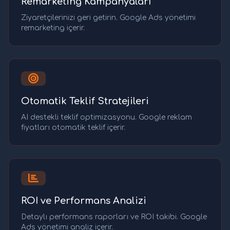
Remarketing Kampanyaları
Ziyaretçilerinizi geri getirin. Google Ads yönetimi
remarketing içerir.
Otomatik Teklif Stratejileri
AI destekli teklif optimizasyonu. Google reklam
fiyatları otomatik teklif içerir.
ROI ve Performans Analizi
Detaylı performans raporları ve ROI takibi. Google
Ads yönetimi analiz içerir.