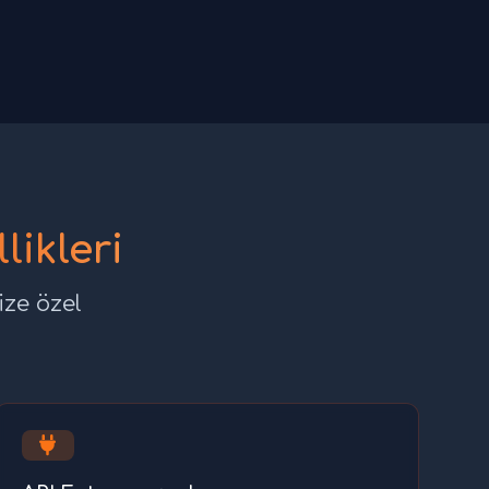
likleri
ize özel