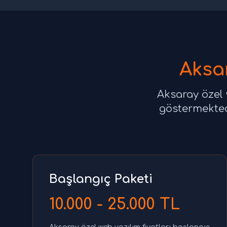
Aksar
Aksaray özel 
göstermektedi
Başlangıç Paketi
10.000 - 25.000 TL