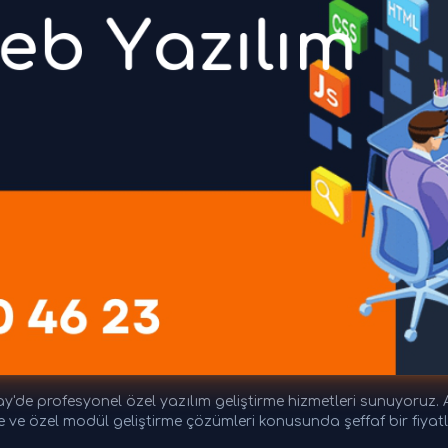
de profesyonel özel yazılım geliştirme hizmetleri sunuyoruz. A
e ve özel modül geliştirme çözümleri konusunda şeffaf bir fiya