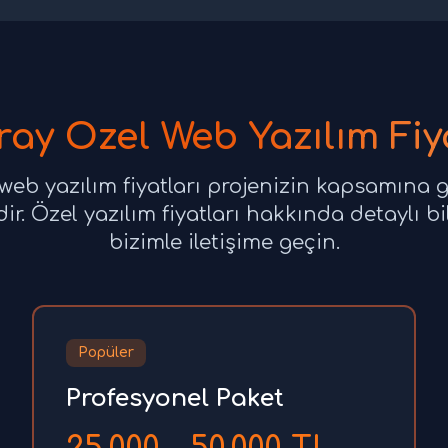
ay Özel Web Yazılım Fiy
web yazılım fiyatları projenizin kapsamına g
r. Özel yazılım fiyatları hakkında detaylı bi
bizimle iletişime geçin.
Popüler
Profesyonel Paket