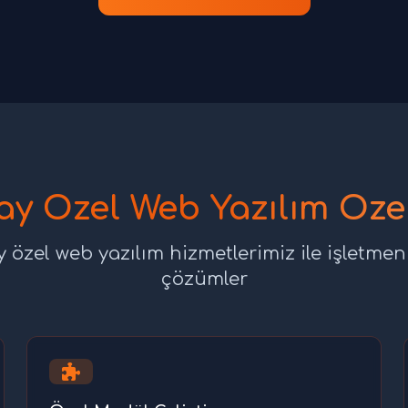
y Özel Web Yazılım Özel
 özel web yazılım hizmetlerimiz ile işletmen
çözümler