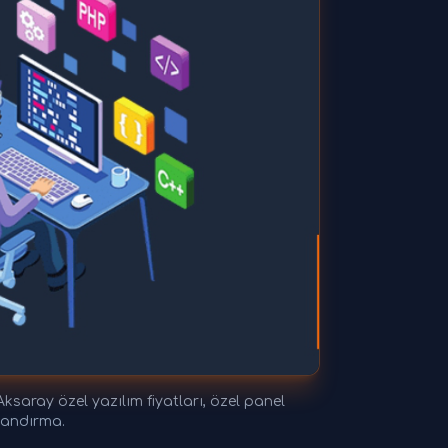
ksaray özel yazılım fiyatları, özel panel
tlandırma.