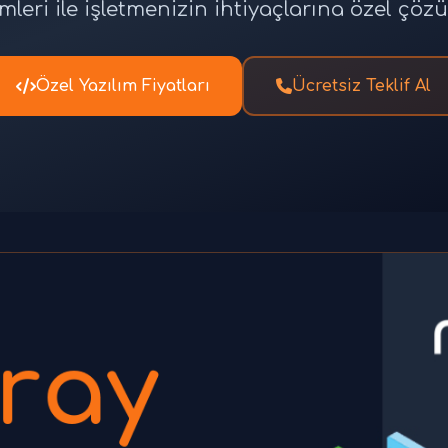
leri ile işletmenizin ihtiyaçlarına özel çöz
Özel Yazılım Fiyatları
Ücretsiz Teklif Al