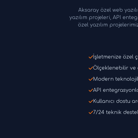
Aksaray özel web yazılı
yazılım projeleri, API ente
özel yazılım projelerimi
İşletmenize özel 
Ölçeklenebilir ve
Modern teknolojil
API entegrasyonl
Kullanıcı dostu a
7/24 teknik deste