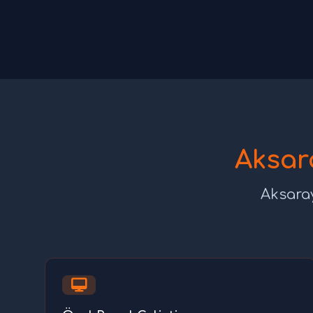
Aksara
Aksaray