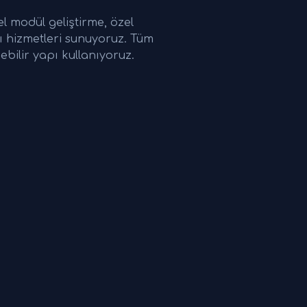
l modül geliştirme, özel
ğı hizmetleri sunuyoruz. Tüm
ebilir yapı kullanıyoruz.