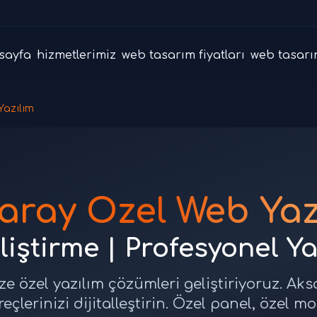
sayfa
hizmetlerimiz
web tasarım fiyatları
web tasarı
Yazılım
aray Özel Web Yaz
liştirme | Profesyonel Y
ze özel yazılım çözümleri geliştiriyoruz. Aks
üreçlerinizi dijitalleştirin. Özel panel, özel m