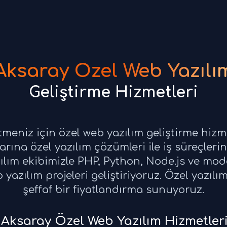
Aksaray Özel Web Yazılı
Geliştirme Hizmetleri
etmeniz için özel web yazılım geliştirme hizm
arına özel yazılım çözümleri ile iş süreçleriniz
ılım ekibimizle PHP, Python, Node.js ve mode
yazılım projeleri geliştiriyoruz. Özel yazıl
şeffaf bir fiyatlandırma sunuyoruz.
Aksaray Özel Web Yazılım Hizmetler