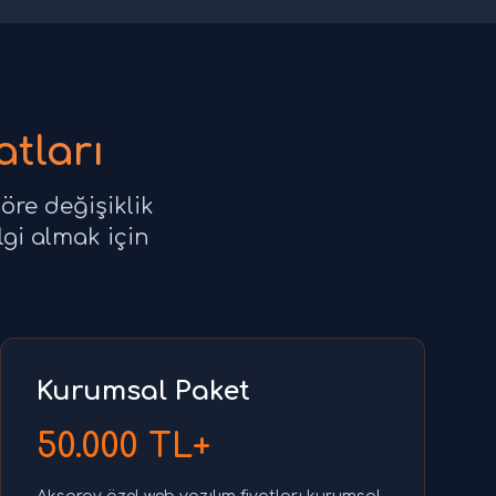
atları
öre değişiklik
lgi almak için
Kurumsal Paket
50.000 TL+