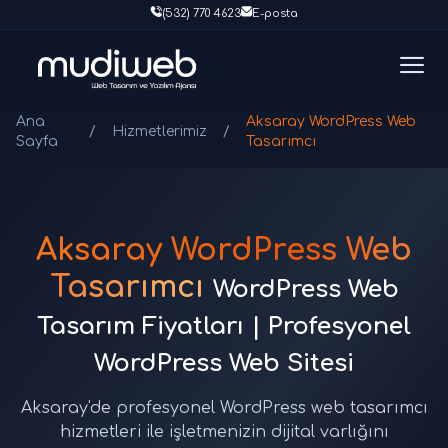
(532) 770 4623
E-posta
Ana
Aksaray WordPress Web
/
Hizmetlerimiz
/
Sayfa
Tasarımcı
Aksaray WordPress Web
Tasarımcı
WordPress Web
Tasarım Fiyatları | Profesyonel
WordPress Web Sitesi
Aksaray'de profesyonel WordPress web tasarımcı
hizmetleri ile işletmenizin dijital varlığını