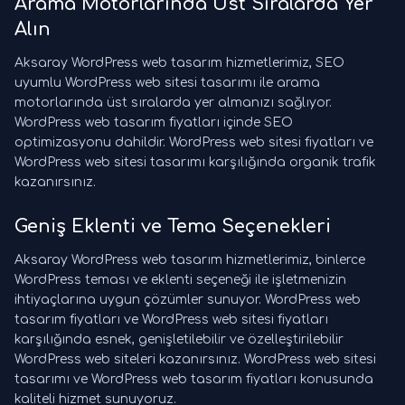
Arama Motorlarında Üst Sıralarda Yer
Alın
Aksaray WordPress web tasarım hizmetlerimiz, SEO
uyumlu WordPress web sitesi tasarımı ile arama
motorlarında üst sıralarda yer almanızı sağlıyor.
WordPress web tasarım fiyatları içinde SEO
optimizasyonu dahildir. WordPress web sitesi fiyatları ve
WordPress web sitesi tasarımı karşılığında organik trafik
kazanırsınız.
Geniş Eklenti ve Tema Seçenekleri
Aksaray WordPress web tasarım hizmetlerimiz, binlerce
WordPress teması ve eklenti seçeneği ile işletmenizin
ihtiyaçlarına uygun çözümler sunuyor. WordPress web
tasarım fiyatları ve WordPress web sitesi fiyatları
karşılığında esnek, genişletilebilir ve özelleştirilebilir
WordPress web siteleri kazanırsınız. WordPress web sitesi
tasarımı ve WordPress web tasarım fiyatları konusunda
kaliteli hizmet sunuyoruz.