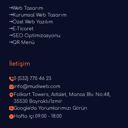
Web Tasarım
Kurumsal Web Tasarım
Özel Web Yazılım
E-Ticaret
SEO Optimizasyonu
QR Menü
İletişim
0 (532) 770 46 23
info@mudiweb.com
Folkart Towers, Adalet, Manas Blv. No:48,
35530 Bayraklı/İzmir
Google'da Yorumlarımızı Görün
Hafta içi 09:00 - 18:00