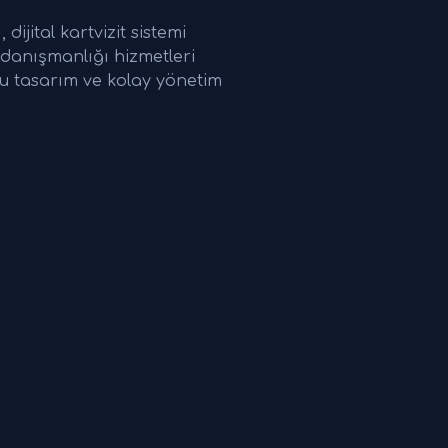
ijital kartvizit sistemi
it danışmanlığı hizmetleri
mlu tasarım ve kolay yönetim