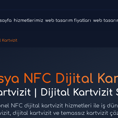
sayfa
hizmetlerimiz
web tasarım fiyatları
web tasarı
 Kartvizit
ya NFC Dijital Kart
tvizit | Dijital Kartvizit
l NFC dijital kartvizit hizmetleri ile iş dünya
it, dijital kartvizit ve temassız kartvizit ç