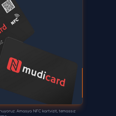
 sunuyoruz. Amasya NFC kartvizit, temassız