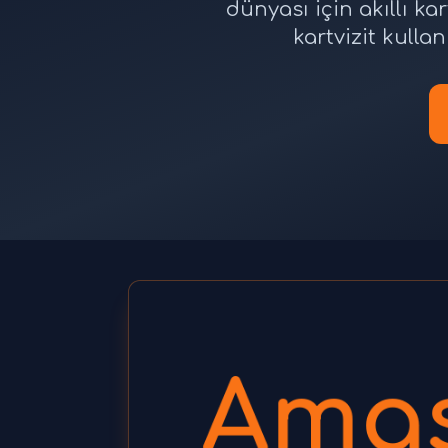
dünyası için akıllı kar
kartvizit kullan