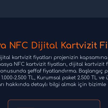
 NFC Dijital Kartvizit Fi
tal kartvizit fiyatları projenizin kapsamına
ya NFC kartvizit fiyatları, dijital kartvizit 
ı konusunda şeffaf fiyatlandırma. Başlangıç p
 1.000-2.500 TL, Kurumsal paket 2.500 TL ve
ları hakkında detaylı bilgi almak için bizimle 