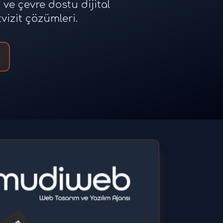
n ve çevre dostu dijital
vizit çözümleri.