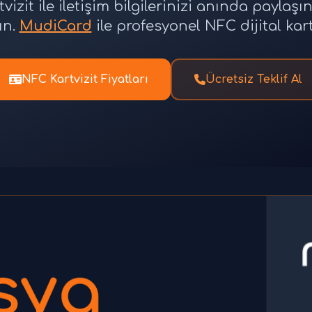
tvizit ile iletişim bilgilerinizi anında paylaşı
ın.
MudiCard
ile profesyonel NFC dijital kart
NFC Kartvizit Fiyatları
Ücretsiz Teklif Al