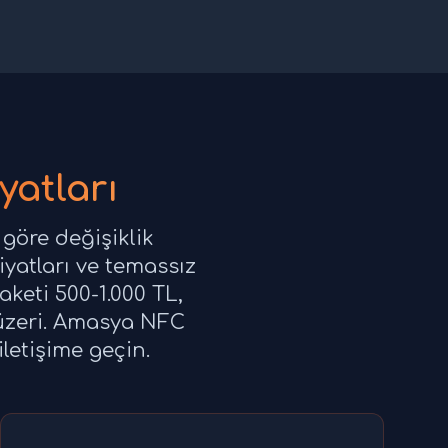
yatları
 göre değişiklik
fiyatları ve temassız
aketi 500-1.000 TL,
 üzeri. Amasya NFC
iletişime geçin.