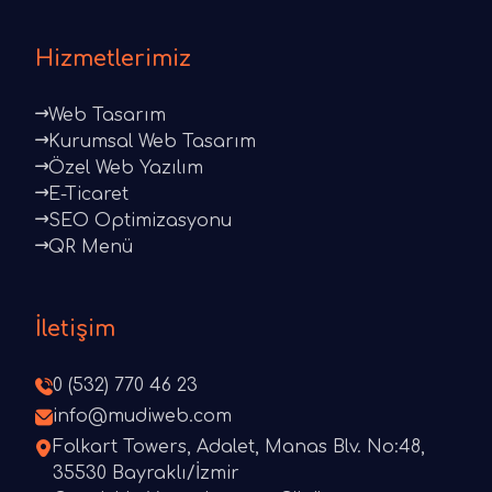
Hizmetlerimiz
Web Tasarım
Kurumsal Web Tasarım
Özel Web Yazılım
E-Ticaret
SEO Optimizasyonu
QR Menü
İletişim
0 (532) 770 46 23
info@mudiweb.com
Folkart Towers, Adalet, Manas Blv. No:48,
35530 Bayraklı/İzmir