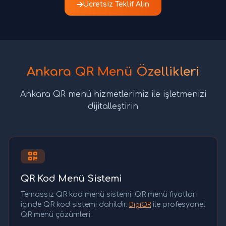
Ücretsiz Teklif Alın
Ankara QR Menü Özellikleri
Ankara QR menü hizmetlerimiz ile işletmenizi
dijitalleştirin
QR Kod Menü Sistemi
Temassız QR kod menü sistemi. QR menü fiyatları
içinde QR kod sistemi dahildir.
ile profesyonel
DigiQR
QR menü çözümleri.