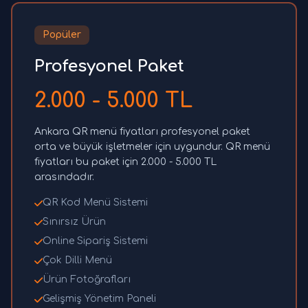
Popüler
Profesyonel Paket
2.000 - 5.000 TL
Ankara QR menü fiyatları profesyonel paket
orta ve büyük işletmeler için uygundur. QR menü
fiyatları bu paket için 2.000 - 5.000 TL
arasındadır.
QR Kod Menü Sistemi
Sınırsız Ürün
Online Sipariş Sistemi
Çok Dilli Menü
Ürün Fotoğrafları
Gelişmiş Yönetim Paneli