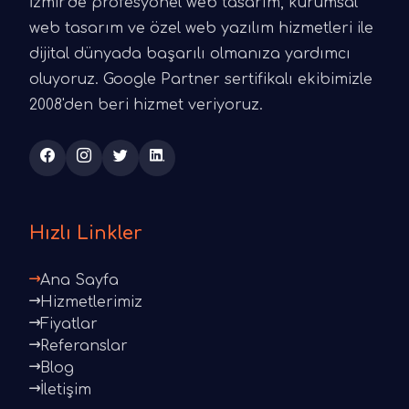
İzmir'de profesyonel web tasarım, kurumsal
web tasarım ve özel web yazılım hizmetleri ile
dijital dünyada başarılı olmanıza yardımcı
oluyoruz. Google Partner sertifikalı ekibimizle
2008'den beri hizmet veriyoruz.
Hızlı Linkler
Ana Sayfa
Hizmetlerimiz
Fiyatlar
Referanslar
Blog
İletişim