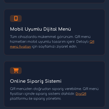
Mobil Uyumlu Dijital Menü
Tüm cihazlarda mükemmel görünüm. QR menü
hizmetleri mobil uyumlu tasarım içerir. Detaylı
QR
için sayfamızı ziyaret edin.
menü fiyatları
Online Sipariş Sistemi
QR menüden doğrudan sipariş verebilme. QR menü
fiyatları içinde sipariş sistemi dahildir.
DigiQR
platformu ile sipariş yönetimi.