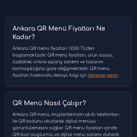
Ankara QR Menü Fiyatları Ne
Kadar?
Ankara QR menü fiyatları 1.000 TL'den
başlamaktadır. QR menü fiyatları, ürün sayısı,
özellikler, online sipariş sistemi ve tasarım
karmaşıklığına göre değişmektedir. QR menü
fiyatları hakkında detaylı bilgi için
iletişime geçin
.
QR Menü Nasıl Çalışır?
Ankara QR menü, müşterilerinizin akıllı telefonları
ile QR kodunu okutarak dijital menüyü
görüntülemesini sağlar. QR menü fiyatları içinde
QR kod oluşturma ve dijital menü sistemi dahildir.