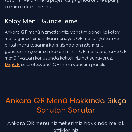
tasarımı ve QR menü projesi karşılığında online sipariş
çözümleri kazanırsınız.
Kolay Menü Güncelleme
Ankara QR menü hizmetlerimiz, yönetim paneli ile kolay
menü güncelleme imkanı sunuyor. QR menü fiyatları ve
dijital menü tasarımı karşılığında anında menü
güncelleme çözümleri kazanırsınız. QR menü projesi ve QR
menü fiyatları konusunda kaliteli hizmet sunuyoruz.
DigiQR
ile profesyonel QR menü yönetim paneli.
Ankara QR Menü Hakkında Sıkça
Sorulan Sorular
Ankara QR menü hizmetlerimiz hakkında merak
ettikleriniz