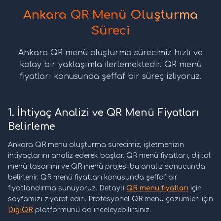
Ankara QR Menü Oluşturma
Süreci
Ankara QR menü oluşturma sürecimiz hızlı ve
kolay bir yaklaşımla ilerlemektedir. QR menü
fiyatları konusunda şeffaf bir süreç izliyoruz.
1. İhtiyaç Analizi ve QR Menü Fiyatları
Belirleme
Ankara QR menü oluşturma sürecimiz, işletmenizin
ihtiyaçlarını analiz ederek başlar. QR menü fiyatları, dijital
menü tasarımı ve QR menü projesi bu analiz sonucunda
belirlenir. QR menü fiyatları konusunda şeffaf bir
fiyatlandırma sunuyoruz. Detaylı
QR menü fiyatları
için
sayfamızı ziyaret edin. Profesyonel QR menü çözümleri için
DigiQR
platformunu da inceleyebilirsiniz.