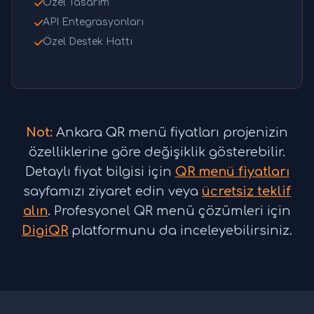
Özel Tasarım
API Entegrasyonları
Özel Destek Hattı
Not:
Ankara QR menü fiyatları projenizin
özelliklerine göre değişiklik gösterebilir.
Detaylı fiyat bilgisi için
QR menü fiyatları
sayfamızı ziyaret edin veya
ücretsiz teklif
alın
. Profesyonel QR menü çözümleri için
DigiQR
platformunu da inceleyebilirsiniz.