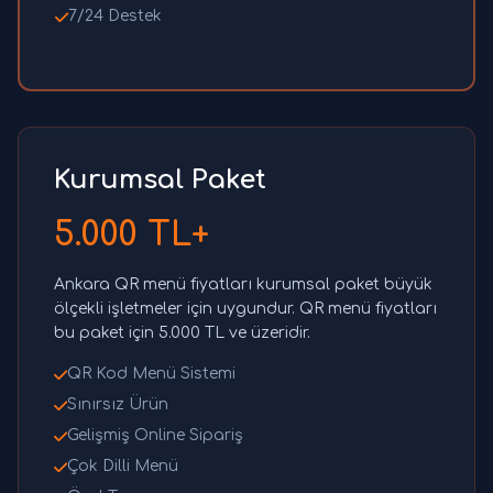
7/24 Destek
Kurumsal Paket
5.000 TL+
Ankara QR menü fiyatları kurumsal paket büyük
ölçekli işletmeler için uygundur. QR menü fiyatları
bu paket için 5.000 TL ve üzeridir.
QR Kod Menü Sistemi
Sınırsız Ürün
Gelişmiş Online Sipariş
Çok Dilli Menü