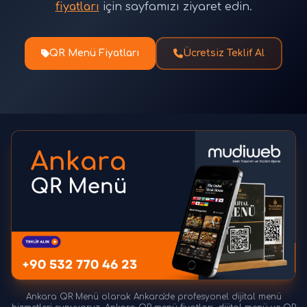
fiyatları
için sayfamızı ziyaret edin.
QR Menü Fiyatları
Ücretsiz Teklif Al
Ankara QR Menü olarak Ankara'de profesyonel dijital menü