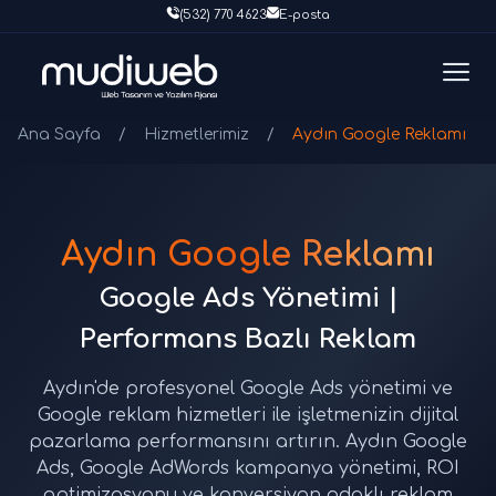
(532) 770 4623
E-posta
Ana Sayfa
/
Hizmetlerimiz
/
Aydın Google Reklamı
Aydın Google Reklamı
Google Ads Yönetimi |
Performans Bazlı Reklam
Aydın'de profesyonel Google Ads yönetimi ve
Google reklam hizmetleri ile işletmenizin dijital
pazarlama performansını artırın. Aydın Google
Ads, Google AdWords kampanya yönetimi, ROI
optimizasyonu ve konversiyon odaklı reklam