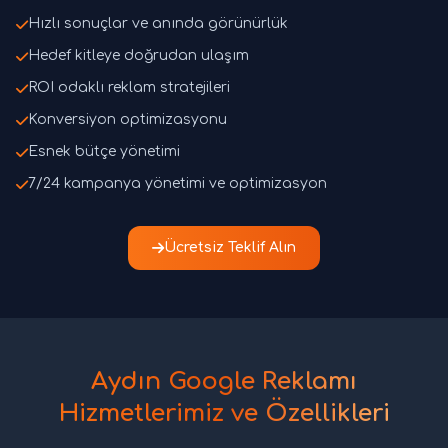
Hızlı sonuçlar ve anında görünürlük
Hedef kitleye doğrudan ulaşım
ROI odaklı reklam stratejileri
Konversiyon optimizasyonu
Esnek bütçe yönetimi
7/24 kampanya yönetimi ve optimizasyon
Ücretsiz Teklif Alın
Aydın Google Reklamı
Hizmetlerimiz ve Özellikleri