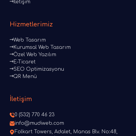
İletişim
Hizmetlerimiz
Web Tasarım
Kurumsal Web Tasarım
Özel Web Yazılım
E-Ticaret
SEO Optimizasyonu
QR Menü
İletişim
0 (532) 770 46 23
info@mudiweb.com
Folkart Towers, Adalet, Manas Blv. No:48,