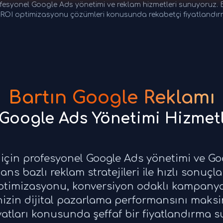
fesyonel Google Ads yönetimi ve reklam hizmetleri sunuyoruz.
 ROI optimizasyonu çözümleri konusunda rekabetçi fiyatlandır
Bartın Google Reklamı
 Google Ads Yönetimi Hizmetl
z için profesyonel Google Ads yönetimi ve Go
s bazlı reklam stratejileri ile hızlı sonuçla
ptimizasyonu, konversiyon odaklı kampanyal
tmenizin dijital pazarlama performansını maks
yatları konusunda şeffaf bir fiyatlandırma 