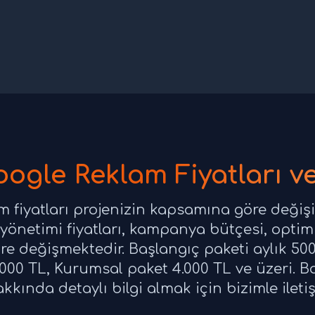
oogle Reklam Fiyatları ve
m fiyatları projenizin kapsamına göre değişi
yönetimi fiyatları, kampanya bütçesi, optim
 değişmektedir. Başlangıç paketi aylık 500
4.000 TL, Kurumsal paket 4.000 TL ve üzeri. B
hakkında detaylı bilgi almak için bizimle ileti