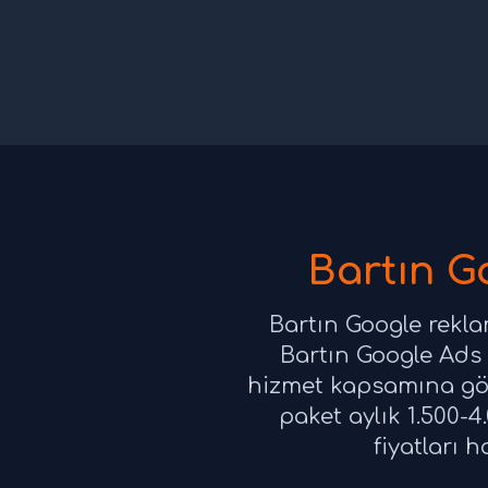
Bartın G
Bartın Google rekla
Bartın Google Ads 
hizmet kapsamına göre
paket aylık 1.500-
fiyatları 