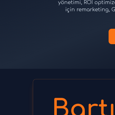
yönetimi, ROI optimiz
için remarketing, G