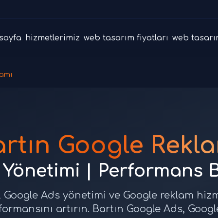
sayfa
hizmetlerimiz
web tasarım fiyatları
web tasarı
lamı
rtın Google Rekl
Yönetimi | Performans 
 Google Ads yönetimi ve Google reklam hizme
rformansını artırın. Bartın Google Ads, Go