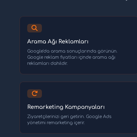
Arama Ağı Reklamları
Google'da arama sonuçlarında görünün.
Google reklam fiyatları içinde arama ağı
reklamları dahildir.
Remarketing Kampanyaları
Ziyaretçilerinizi geri getirin. Google Ads
yönetimi remarketing içerir.