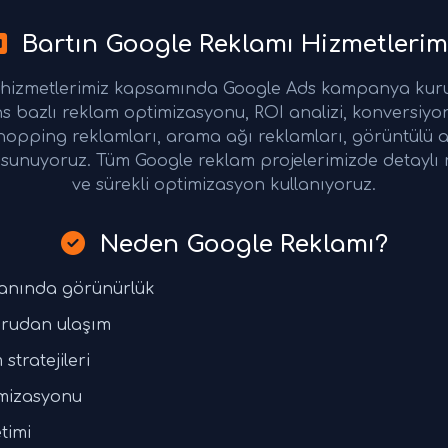
Bartın Google Reklamı Hizmetlerim
ı hizmetlerimiz kapsamında Google Ads kampanya kur
s bazlı reklam optimizasyonu, ROI analizi, konversiyon
opping reklamları, arama ağı reklamları, görüntülü a
leri sunuyoruz. Tüm Google reklam projelerimizde detayl
ve sürekli optimizasyon kullanıyoruz.
Neden Google Reklamı?
e anında görünürlük
ğrudan ulaşım
stratejileri
mizasyonu
timi