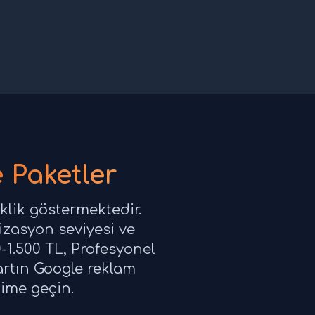
 Paketler
klik göstermektedir.
izasyon seviyesi ve
-1.500 TL, Profesyonel
artın Google reklam
şime geçin.