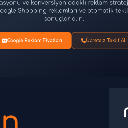
asyonu ve konversiyon odaklı reklam stratejil
oogle Shopping reklamları ve otomatik teklif st
sonuçlar alın.
Google Reklam Fiyatları
Ücretsiz Teklif Al