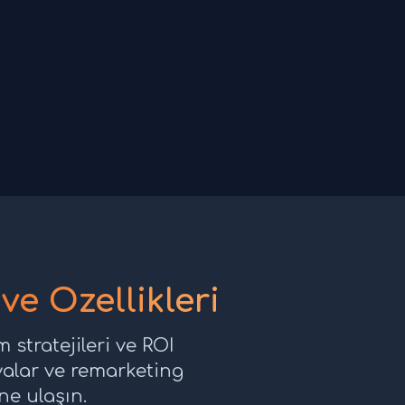
e Özellikleri
 stratejileri ve ROI
alar ve remarketing
ine ulaşın.