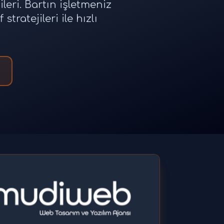
eri. Bartın işletmeniz
ratejileri ile hızlı