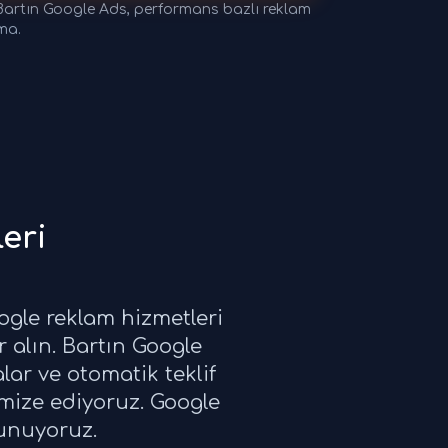
 Bartın Google Ads, performans bazlı reklam
ma.
eri
ogle reklam hizmetleri
r alın. Bartın Google
ar ve otomatik teklif
imize ediyoruz. Google
sunuyoruz.