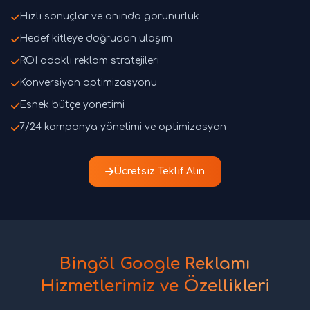
Hızlı sonuçlar ve anında görünürlük
Hedef kitleye doğrudan ulaşım
ROI odaklı reklam stratejileri
Konversiyon optimizasyonu
Esnek bütçe yönetimi
7/24 kampanya yönetimi ve optimizasyon
Ücretsiz Teklif Alın
Bingöl Google Reklamı
Hizmetlerimiz ve Özellikleri