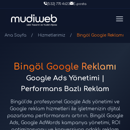
(532) 770 4623
E-posta
Ana Sayfa
/
Hizmetlerimiz
/
Bingöl Google Reklamı
Bingöl Google Reklamı
Google Ads Yönetimi |
Performans Bazlı Reklam
Bingöl'de profesyonel Google Ads yönetimi ve
Google reklam hizmetleri ile işletmenizin dijital
pazarlama performansını artırın. Bingöl Google
Ads, Google AdWords kampanya yönetimi, ROI
optimizasyonu ve konversiyon odaklı reklam