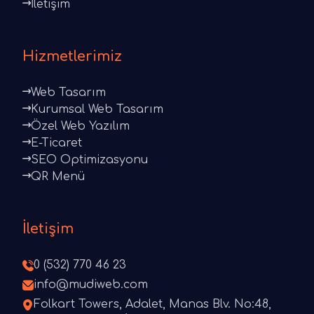
İletişim
Hizmetlerimiz
Web Tasarım
Kurumsal Web Tasarım
Özel Web Yazılım
E-Ticaret
SEO Optimizasyonu
QR Menü
İletişim
0 (532) 770 46 23
info@mudiweb.com
Folkart Towers, Adalet, Manas Blv. No:48,