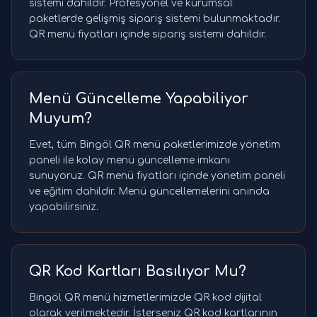
sistemi dahildir. Profesyonel ve kurumsal
paketlerde gelişmiş sipariş sistemi bulunmaktadır.
QR menü fiyatları içinde sipariş sistemi dahildir.
Menü Güncelleme Yapabiliyor
Muyum?
Evet, tüm Bingöl QR menü paketlerimizde yönetim
paneli ile kolay menü güncelleme imkanı
sunuyoruz. QR menü fiyatları içinde yönetim paneli
ve eğitim dahildir. Menü güncellemelerini anında
yapabilirsiniz.
QR Kod Kartları Basılıyor Mu?
Bingöl QR menü hizmetlerimizde QR kod dijital
olarak verilmektedir. İsterseniz QR kod kartlarının