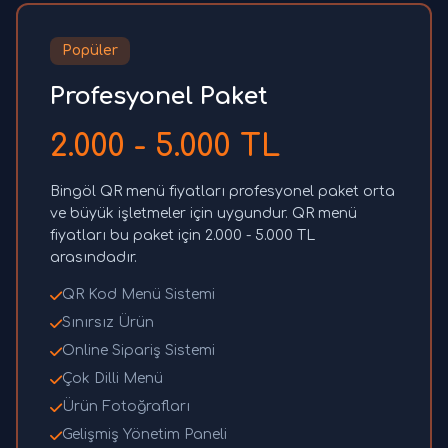
Popüler
Profesyonel Paket
2.000 - 5.000 TL
Bingöl QR menü fiyatları profesyonel paket orta
ve büyük işletmeler için uygundur. QR menü
fiyatları bu paket için 2.000 - 5.000 TL
arasındadır.
QR Kod Menü Sistemi
Sınırsız Ürün
Online Sipariş Sistemi
Çok Dilli Menü
Ürün Fotoğrafları
Gelişmiş Yönetim Paneli