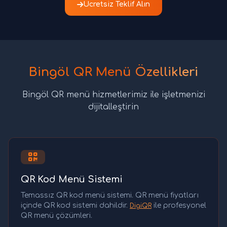
Ücretsiz Teklif Alın
Bingöl QR Menü Özellikleri
Bingöl QR menü hizmetlerimiz ile işletmenizi
dijitalleştirin
QR Kod Menü Sistemi
Temassız QR kod menü sistemi. QR menü fiyatları
içinde QR kod sistemi dahildir.
ile profesyonel
DigiQR
QR menü çözümleri.