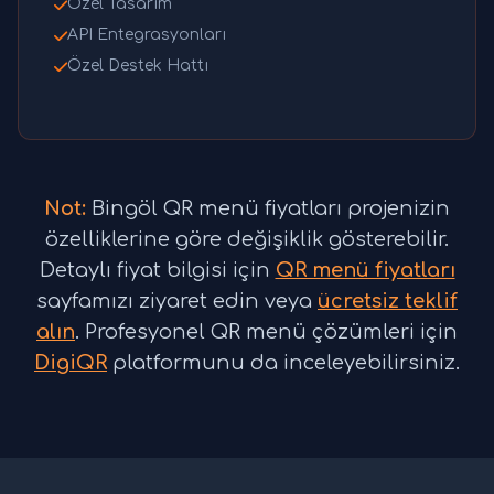
Özel Tasarım
API Entegrasyonları
Özel Destek Hattı
Not:
Bingöl QR menü fiyatları projenizin
özelliklerine göre değişiklik gösterebilir.
Detaylı fiyat bilgisi için
QR menü fiyatları
sayfamızı ziyaret edin veya
ücretsiz teklif
alın
. Profesyonel QR menü çözümleri için
DigiQR
platformunu da inceleyebilirsiniz.