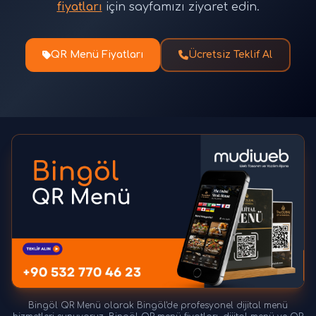
fiyatları
için sayfamızı ziyaret edin.
QR Menü Fiyatları
Ücretsiz Teklif Al
Bingöl QR Menü olarak Bingöl'de profesyonel dijital menü