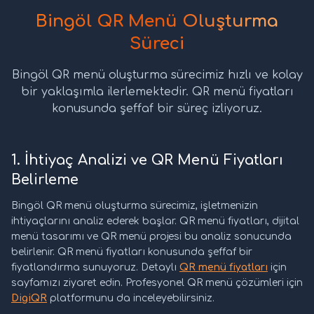
Bingöl QR Menü Oluşturma
Süreci
Bingöl QR menü oluşturma sürecimiz hızlı ve kolay
bir yaklaşımla ilerlemektedir. QR menü fiyatları
konusunda şeffaf bir süreç izliyoruz.
1. İhtiyaç Analizi ve QR Menü Fiyatları
Belirleme
Bingöl QR menü oluşturma sürecimiz, işletmenizin
ihtiyaçlarını analiz ederek başlar. QR menü fiyatları, dijital
menü tasarımı ve QR menü projesi bu analiz sonucunda
belirlenir. QR menü fiyatları konusunda şeffaf bir
fiyatlandırma sunuyoruz. Detaylı
QR menü fiyatları
için
sayfamızı ziyaret edin. Profesyonel QR menü çözümleri için
DigiQR
platformunu da inceleyebilirsiniz.