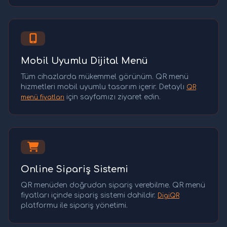
Mobil Uyumlu Dijital Menü
Tüm cihazlarda mükemmel görünüm. QR menü
hizmetleri mobil uyumlu tasarım içerir. Detaylı
QR
için sayfamızı ziyaret edin.
menü fiyatları
Online Sipariş Sistemi
QR menüden doğrudan sipariş verebilme. QR menü
fiyatları içinde sipariş sistemi dahildir.
DigiQR
platformu ile sipariş yönetimi.