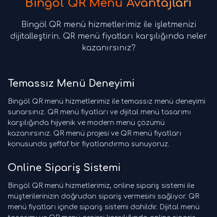
Bingöl QR Menü Avantajları
Bingöl QR menü hizmetlerimiz ile işletmenizi
dijitalleştirin. QR menü fiyatları karşılığında neler
kazanırsınız?
Temassız Menü Deneyimi
Bingöl QR menü hizmetlerimiz ile temassız menü deneyimi
sunarsınız. QR menü fiyatları ve dijital menü tasarımı
karşılığında hijyenik ve modern menü çözümü
kazanırsınız. QR menü projesi ve QR menü fiyatları
konusunda şeffaf bir fiyatlandırma sunuyoruz.
Online Sipariş Sistemi
Bingöl QR menü hizmetlerimiz, online sipariş sistemi ile
müşterilerinizin doğrudan sipariş vermesini sağlıyor. QR
menü fiyatları içinde sipariş sistemi dahildir. Dijital menü