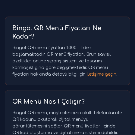
Bingöl QR Menü Fiyatları Ne
Kadar?
Bingöl QR menü fiyatları 1.000 TL'den
başlamaktadır. QR menü fiyatları, ürün sayısı,
özellikler, online sipariş sistemi ve tasarım
karmaşıklığına göre değişmektedir. QR menü
fiyatları hakkında detaylı bilgi için
iletişime geçin
.
QR Menü Nasıl Çalışır?
Bingöl QR menü, müşterilerinizin akıllı telefonları ile
QR kodunu okutarak dijital menüyü
görüntülemesini sağlar. QR menü fiyatları içinde
QR kod oluşturma ve dijital menü sistemi dahildir.