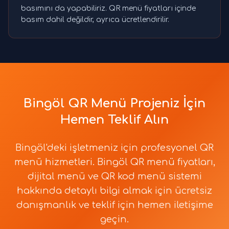
basımını da yapabiliriz. QR menü fiyatları içinde
basım dahil değildir, ayrıca ücretlendirilir.
Bingöl QR Menü Projeniz İçin
Hemen Teklif Alın
Bingöl'deki işletmeniz için profesyonel QR
menü hizmetleri. Bingöl QR menü fiyatları,
dijital menü ve QR kod menü sistemi
hakkında detaylı bilgi almak için ücretsiz
danışmanlık ve teklif için hemen iletişime
geçin.