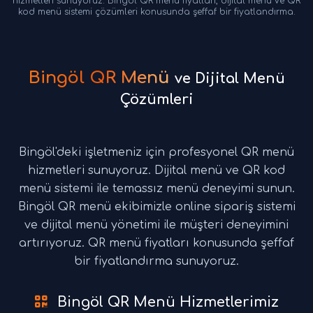
hizmetleri sunuyoruz. Bingöl QR menü fiyatları, dijital menü ve QR
kod menü sistemi çözümleri konusunda şeffaf bir fiyatlandırma.
Bingöl QR Menü
ve Dijital Menü
Çözümleri
Bingöl'deki işletmeniz için profesyonel QR menü
hizmetleri sunuyoruz. Dijital menü ve QR kod
menü sistemi ile temassız menü deneyimi sunun.
Bingöl QR menü ekibimizle online sipariş sistemi
ve dijital menü yönetimi ile müşteri deneyimini
artırıyoruz. QR menü fiyatları konusunda şeffaf
bir fiyatlandırma sunuyoruz.
Bingöl QR Menü Hizmetlerimiz