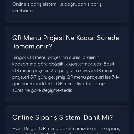
Online sipariş sistemi ile doğrudan sipariş
verebilirler.
QR Menü Projesi Ne Kadar Sürede
Tamamlanır?
Bingöl QR menü projesinin süresi projenin
kapsamına göre değişiklik göstermektedir. Basit
QR menü projeleri 3-5 gün, orta seviye QR menü
projeleri 5-7 gün, gelişmiş QR menü projeleri ise 7-14
gün sürebilmektedir. QR menü fiyatları proje
süresine göre değişmektedir.
Online Sipariş Sistemi Dahil Mi?
Evet, Bingöl QR menü paketlerimizde online sipariş