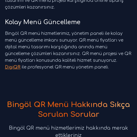
tasarımı ve QR menü projesi karşılığında online sipariş
çözümleri kazanırsınız.
Kolay Menü Güncelleme
Bingöl QR menü hizmetlerimiz, yönetim paneli ile kolay
menü güncelleme imkanı sunuyor. QR menü fiyatları ve
dijital menü tasarımı karşılığında anında menü
güncelleme çözümleri kazanırsınız. QR menü projesi ve QR
menü fiyatları konusunda kaliteli hizmet sunuyoruz.
DigiQR
ile profesyonel QR menü yönetim paneli.
Bingöl QR Menü Hakkında Sıkça
Sorulan Sorular
Bingöl QR menü hizmetlerimiz hakkında merak
ettikleriniz