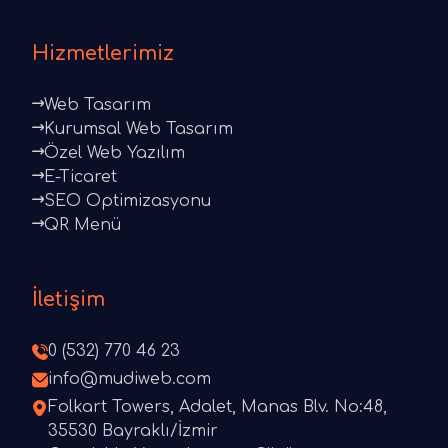
Hizmetlerimiz
Web Tasarım
Kurumsal Web Tasarım
Özel Web Yazılım
E-Ticaret
SEO Optimizasyonu
QR Menü
İletişim
0 (532) 770 46 23
info@mudiweb.com
Folkart Towers, Adalet, Manas Blv. No:48,
35530 Bayraklı/İzmir