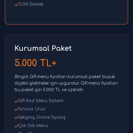
7/24 Destek
Kurumsal Paket
5.000 TL+
Bingöl QR menü fiyatları kurumsal paket büyük
ölçekli işletmeler için uygundur. QR menü fiyatları
bu paket için 5.000 TL ve üzeridir.
QR Kod Menü Sistemi
Sınırsız Ürün
Gelişmiş Online Sipariş
Çok Dilli Menü