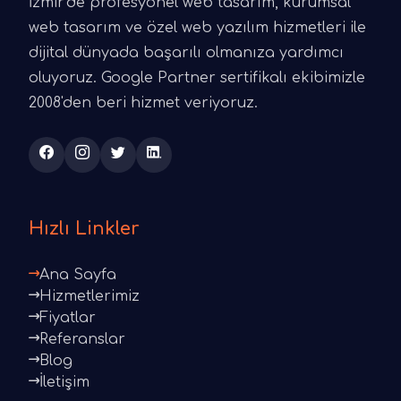
İzmir'de profesyonel web tasarım, kurumsal
web tasarım ve özel web yazılım hizmetleri ile
dijital dünyada başarılı olmanıza yardımcı
oluyoruz. Google Partner sertifikalı ekibimizle
2008'den beri hizmet veriyoruz.
Hızlı Linkler
Ana Sayfa
Hizmetlerimiz
Fiyatlar
Referanslar
Blog
İletişim