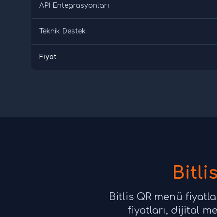
API Entegrasyonları
Teknik Destek
Fiyat
Bitl
Bitlis QR menü fiyatla
fiyatları, dijital