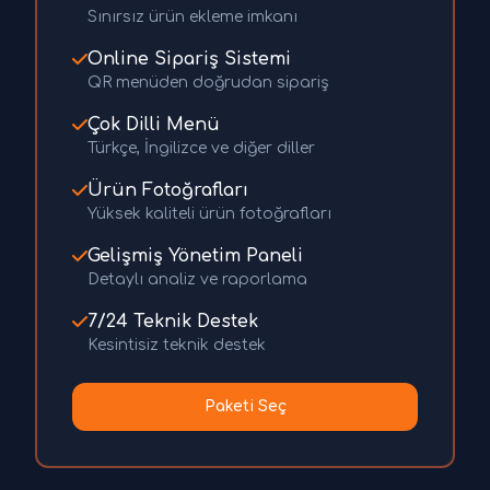
Sınırsız ürün ekleme imkanı
Online Sipariş Sistemi
QR menüden doğrudan sipariş
Çok Dilli Menü
Türkçe, İngilizce ve diğer diller
Ürün Fotoğrafları
Yüksek kaliteli ürün fotoğrafları
Gelişmiş Yönetim Paneli
Detaylı analiz ve raporlama
7/24 Teknik Destek
Kesintisiz teknik destek
Paketi Seç