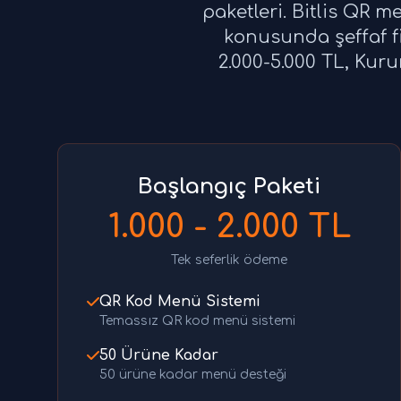
paketleri. Bitlis QR m
konusunda şeffaf fi
2.000-5.000 TL, Kuru
Başlangıç Paketi
1.000 - 2.000 TL
Tek seferlik ödeme
QR Kod Menü Sistemi
Temassız QR kod menü sistemi
50 Ürüne Kadar
50 ürüne kadar menü desteği