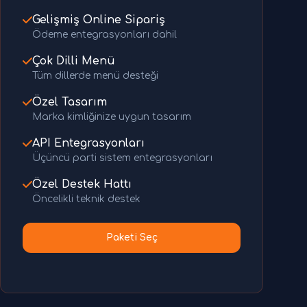
Gelişmiş Online Sipariş
Ödeme entegrasyonları dahil
Çok Dilli Menü
Tüm dillerde menü desteği
Özel Tasarım
Marka kimliğinize uygun tasarım
API Entegrasyonları
Üçüncü parti sistem entegrasyonları
Özel Destek Hattı
Öncelikli teknik destek
Paketi Seç