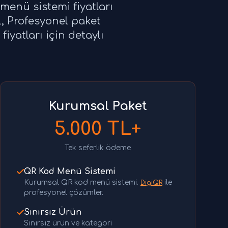
 menü sistemi fiyatları
L, Profesyonel paket
iyatları için detaylı
Kurumsal Paket
5.000 TL+
Tek seferlik ödeme
QR Kod Menü Sistemi
Kurumsal QR kod menü sistemi.
ile
DigiQR
profesyonel çözümler.
Sınırsız Ürün
Sınırsız ürün ve kategori