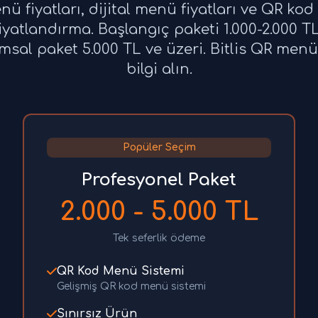
enü fiyatları, dijital menü fiyatları ve QR kod
yatlandırma. Başlangıç paketi 1.000-2.000 T
msal paket 5.000 TL ve üzeri. Bitlis QR menü f
bilgi alın.
Popüler Seçim
Profesyonel Paket
2.000 - 5.000 TL
Tek seferlik ödeme
QR Kod Menü Sistemi
Gelişmiş QR kod menü sistemi
Sınırsız Ürün