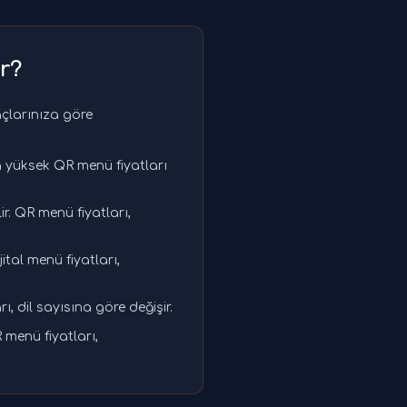
r?
yaçlarınıza göre
a yüksek QR menü fiyatları
r. QR menü fiyatları,
ital menü fiyatları,
ı, dil sayısına göre değişir.
 menü fiyatları,