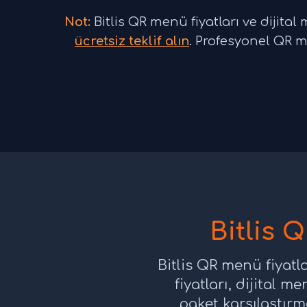
Not:
Bitlis QR menü fiyatları ve dijital m
ücretsiz teklif alın
. Profesyonel QR 
Bitlis 
Bitlis QR menü fiyatla
fiyatları, dijital 
paket karşılaştır