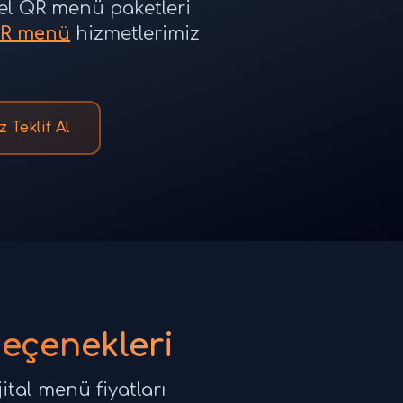
özel QR menü paketleri
R menü
hizmetlerimiz
z Teklif Al
Seçenekleri
ital menü fiyatları