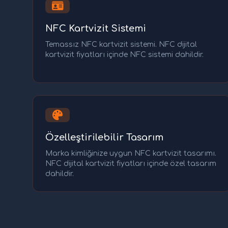
NFC Kartvizit Sistemi
Temassız NFC kartvizit sistemi. NFC dijital
kartvizit fiyatları içinde NFC sistemi dahildir.
Özelleştirilebilir Tasarım
Marka kimliğinize uygun NFC kartvizit tasarımı.
NFC dijital kartvizit fiyatları içinde özel tasarım
dahildir.