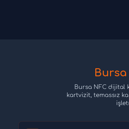
Bursa 
Bursa NFC dijital k
kartvizit, temassız ka
işle