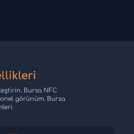
likleri
lleştirin. Bursa NFC
fesyonel görünüm. Bursa
leri.