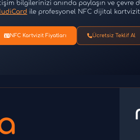
iletişim bilgilerinizi anında paylaşın ve çevre d
udiCard
ile profesyonel NFC dijital kartvizi
NFC Kartvizit Fiyatları
Ücretsiz Teklif Al