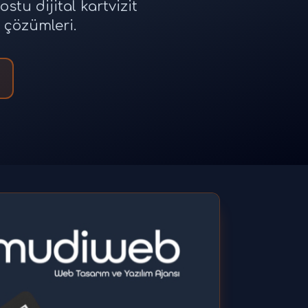
ostu dijital kartvizit
t çözümleri.