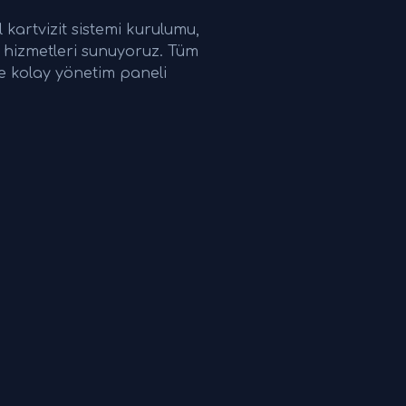
 kartvizit sistemi kurulumu,
ğı hizmetleri sunuyoruz. Tüm
ve kolay yönetim paneli