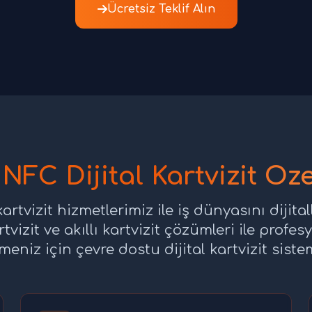
Ücretsiz Teklif Alın
NFC Dijital Kartvizit Özel
artvizit hizmetlerimiz ile iş dünyasını dijita
rtvizit ve akıllı kartvizit çözümleri ile pro
tmeniz için çevre dostu dijital kartvizit sistem