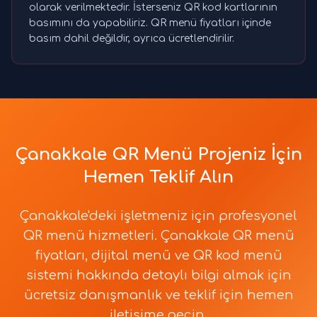
olarak verilmektedir. İsterseniz QR kod kartlarının
basımını da yapabiliriz. QR menü fiyatları içinde
basım dahil değildir, ayrıca ücretlendirilir.
Çanakkale QR Menü Projeniz İçin
Hemen Teklif Alın
Çanakkale'deki işletmeniz için profesyonel
QR menü hizmetleri. Çanakkale QR menü
fiyatları, dijital menü ve QR kod menü
sistemi hakkında detaylı bilgi almak için
ücretsiz danışmanlık ve teklif için hemen
iletişime geçin.