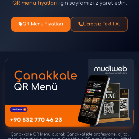
QR menü fiyatları
için sayfamızı ziyaret edin.
QR Menü Fiyatları
Ücretsiz Teklif Al
Çanakkale QR Menü olarak Çanakkale'de profesyonel dijital