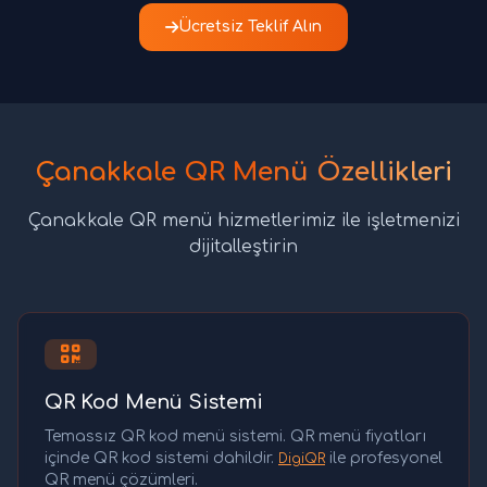
Ücretsiz Teklif Alın
Çanakkale QR Menü Özellikleri
Çanakkale QR menü hizmetlerimiz ile işletmenizi
dijitalleştirin
QR Kod Menü Sistemi
Temassız QR kod menü sistemi. QR menü fiyatları
içinde QR kod sistemi dahildir.
ile profesyonel
DigiQR
QR menü çözümleri.