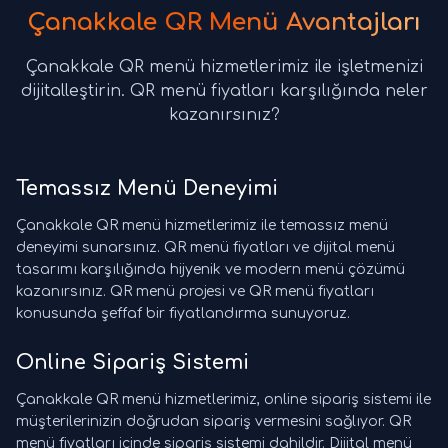
Çanakkale QR Menü Avantajları
Çanakkale QR menü hizmetlerimiz ile işletmenizi
dijitalleştirin. QR menü fiyatları karşılığında neler
kazanırsınız?
Temassız Menü Deneyimi
Çanakkale QR menü hizmetlerimiz ile temassız menü
deneyimi sunarsınız. QR menü fiyatları ve dijital menü
tasarımı karşılığında hijyenik ve modern menü çözümü
kazanırsınız. QR menü projesi ve QR menü fiyatları
konusunda şeffaf bir fiyatlandırma sunuyoruz.
Online Sipariş Sistemi
Çanakkale QR menü hizmetlerimiz, online sipariş sistemi ile
müşterilerinizin doğrudan sipariş vermesini sağlıyor. QR
menü fiyatları içinde sipariş sistemi dahildir. Dijital menü