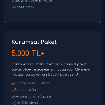
Gelişmiş Yönetim Paneli
7/24 Destek
Kurumsal Paket
5.000 TL+
Çanakkale QR menü fiyatları kurumsal paket
büyük ölçekli işletmeler için uygundur. QR menü
fiyatları bu paket için 5.000 TL ve üzeridir.
QR Kod Menü Sistemi
Sınırsız Ürün
Gelişmiş Online Sipariş
Çok Dilli Menü