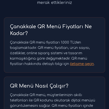
merak ettikleriniz
Çanakkale QR Menü Fiyatları Ne
Kadar?
Çanakkale QR menü fiyatları 1.000 TL'den
başlamaktadır. QR menü fiyatları, ürün sayısı,
özellikler, online sipariş sistemi ve tasarım
karmaşıklığına göre değişmektedir. QR menü
fiyatları hakkında detaylı bilgi için
iletişime geçin
.
QR Menü Nasıl Çalışır?
Çanakkale QR menü, müşterilerinizin akıllı
telefonları ile QR kodunu okutarak dijital menüyü
görüntülemesini sağlar. QR menü fiyatları içinde