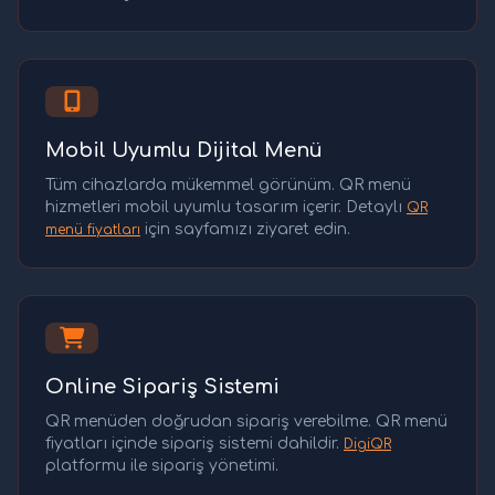
Mobil Uyumlu Dijital Menü
Tüm cihazlarda mükemmel görünüm. QR menü
hizmetleri mobil uyumlu tasarım içerir. Detaylı
QR
için sayfamızı ziyaret edin.
menü fiyatları
Online Sipariş Sistemi
QR menüden doğrudan sipariş verebilme. QR menü
fiyatları içinde sipariş sistemi dahildir.
DigiQR
platformu ile sipariş yönetimi.