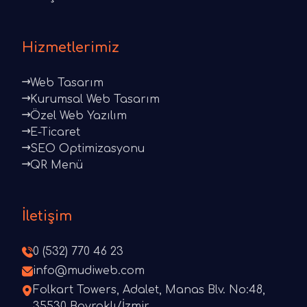
Hizmetlerimiz
Web Tasarım
Kurumsal Web Tasarım
Özel Web Yazılım
E-Ticaret
SEO Optimizasyonu
QR Menü
İletişim
0 (532) 770 46 23
info@mudiweb.com
Folkart Towers, Adalet, Manas Blv. No:48,
35530 Bayraklı/İzmir