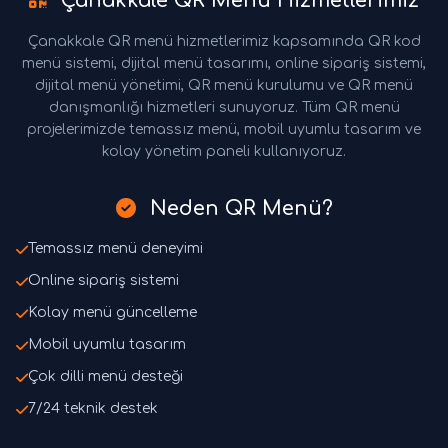
Çanakkale QR Menü Hizmetlerimiz
Çanakkale QR menü hizmetlerimiz kapsamında QR kod
menü sistemi, dijital menü tasarımı, online sipariş sistemi,
dijital menü yönetimi, QR menü kurulumu ve QR menü
danışmanlığı hizmetleri sunuyoruz. Tüm QR menü
projelerimizde temassız menü, mobil uyumlu tasarım ve
kolay yönetim paneli kullanıyoruz.
Neden QR Menü?
Temassız menü deneyimi
Online sipariş sistemi
Kolay menü güncelleme
Mobil uyumlu tasarım
Çok dilli menü desteği
7/24 teknik destek