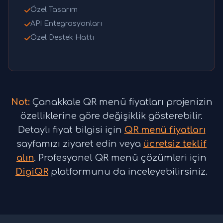
Özel Tasarım
API Entegrasyonları
Özel Destek Hattı
Not:
Çanakkale QR menü fiyatları projenizin
özelliklerine göre değişiklik gösterebilir.
Detaylı fiyat bilgisi için
QR menü fiyatları
sayfamızı ziyaret edin veya
ücretsiz teklif
alın
. Profesyonel QR menü çözümleri için
DigiQR
platformunu da inceleyebilirsiniz.