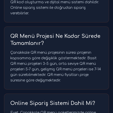
QR kod oluşturma ve dijital menü sistemi dahildir.
Online sipariş sistemi ile doğrudan sipariş
verebilirler.
QR Menü Projesi Ne Kadar Sürede
Tamamlanır?
Çanakkale QR menü projesinin süresi projenin
kapsamına göre değişiklik göstermektedir. Basit
QR menü projeleri 3-5 gün, orta seviye QR menü
projeleri 5-7 gün, gelişmiş QR menü projeleri ise 7-14
gün sürebilmektedir. QR menü fiyatları proje
süresine göre değişmektedir.
Online Sipariş Sistemi Dahil Mi?
Evet, Çanakkale QR menü paketlerimizde online