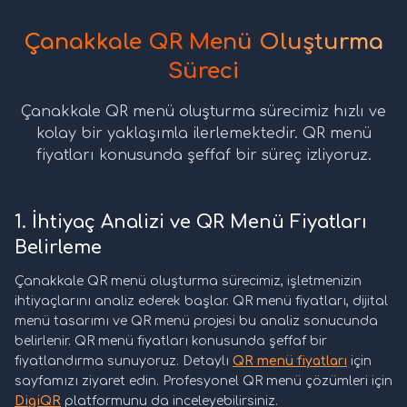
Çanakkale QR Menü Oluşturma
Süreci
Çanakkale QR menü oluşturma sürecimiz hızlı ve
kolay bir yaklaşımla ilerlemektedir. QR menü
fiyatları konusunda şeffaf bir süreç izliyoruz.
1. İhtiyaç Analizi ve QR Menü Fiyatları
Belirleme
Çanakkale QR menü oluşturma sürecimiz, işletmenizin
ihtiyaçlarını analiz ederek başlar. QR menü fiyatları, dijital
menü tasarımı ve QR menü projesi bu analiz sonucunda
belirlenir. QR menü fiyatları konusunda şeffaf bir
fiyatlandırma sunuyoruz. Detaylı
QR menü fiyatları
için
sayfamızı ziyaret edin. Profesyonel QR menü çözümleri için
DigiQR
platformunu da inceleyebilirsiniz.