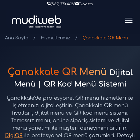
(532) 770 4623
E-posta
Ana Sayfa
/
Hizmetlerimiz
/
Çanakkale QR Menü
Çanakkale QR Menü
Dijital
Menü | QR Kod Menü Sistemi
Çanakkale'de profesyonel QR menü hizmetleri ile
işletmenizi dijitalleştirin. Çanakkale QR menü
fiyatları, dijital menü ve QR kod menü sistemi.
Temassız menü, online sipariş sistemi ve dijital
menü yönetimi ile müşteri deneyimini artırın.
DigiQR
ile profesyonel QR menü çözümleri. Detaylı