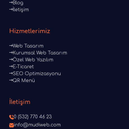
Blog
İletişim
Hizmetlerimiz
Web Tasarım
Kurumsal Web Tasarım
Özel Web Yazılım
E-Ticaret
SEO Optimizasyonu
QR Menü
İletişim
0 (532) 770 46 23
info@mudiweb.com