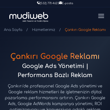
(532) 770 4623
E-posta
Ana Sayfa
/
Hizmetlerimiz
/
Çankırı Google Reklamı
Çankırı Google Reklamı
Google Ads Yönetimi |
Performans Bazlı Reklam
Çankırı'de profesyonel Google Ads yönetimi ve
Google reklam hizmetleri ile işletmenizin dijital
pazarlama performansını artırın. Çankırı Google
Ads, Google AdWords kampanya yönetimi, ROI
optimizasyonu ve konversiyon odaklı reklam