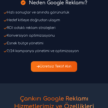
Neden Google Reklamı?
Hızlı sonuçlar ve anında görünürlük
Hedef kitleye doğrudan ulaşım
ROI odaklı reklam stratejileri
Konversiyon optimizasyonu
Esnek bütçe yönetimi
7/24 kampanya yönetimi ve optimizasyon
Ücretsiz Teklif Alın
Çankırı Google Reklamı
Hizmetlerimiz ve Özellikleri