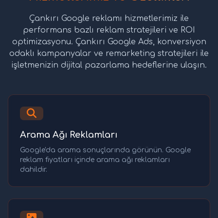
Çankırı Google reklamı hizmetlerimiz ile
performans bazlı reklam stratejileri ve ROI
optimizasyonu. Çankırı Google Ads, konversiyon
odaklı kampanyalar ve remarketing stratejileri ile
işletmenizin dijital pazarlama hedeflerine ulaşın.
Arama Ağı Reklamları
Google'da arama sonuçlarında görünün. Google
reklam fiyatları içinde arama ağı reklamları
dahildir.