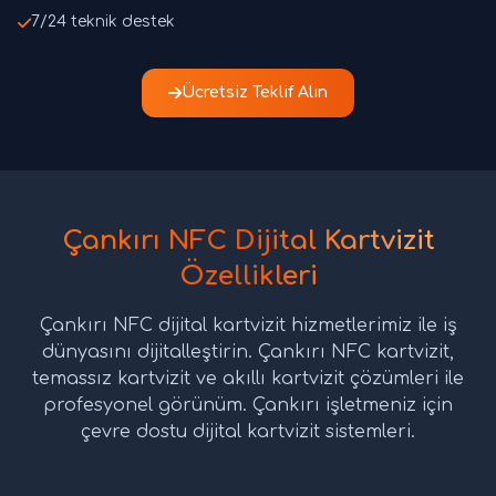
7/24 teknik destek
Ücretsiz Teklif Alın
Çankırı NFC Dijital Kartvizit
Özellikleri
Çankırı NFC dijital kartvizit hizmetlerimiz ile iş
dünyasını dijitalleştirin. Çankırı NFC kartvizit,
temassız kartvizit ve akıllı kartvizit çözümleri ile
profesyonel görünüm. Çankırı işletmeniz için
çevre dostu dijital kartvizit sistemleri.