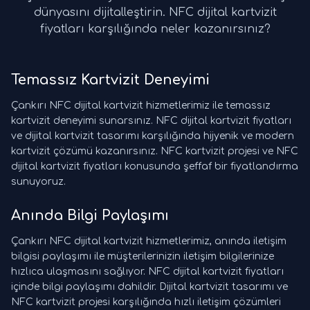
dünyasını dijitalleştirin. NFC dijital kartvizit
fiyatları karşılığında neler kazanırsınız?
Temassız Kartvizit Deneyimi
Çankırı NFC dijital kartvizit hizmetlerimiz ile temassız
kartvizit deneyimi sunarsınız. NFC dijital kartvizit fiyatları
ve dijital kartvizit tasarımı karşılığında hijyenik ve modern
kartvizit çözümü kazanırsınız. NFC kartvizit projesi ve NFC
dijital kartvizit fiyatları konusunda şeffaf bir fiyatlandırma
sunuyoruz.
Anında Bilgi Paylaşımı
Çankırı NFC dijital kartvizit hizmetlerimiz, anında iletişim
bilgisi paylaşımı ile müşterilerinizin iletişim bilgilerinize
hızlıca ulaşmasını sağlıyor. NFC dijital kartvizit fiyatları
içinde bilgi paylaşımı dahildir. Dijital kartvizit tasarımı ve
NFC kartvizit projesi karşılığında hızlı iletişim çözümleri