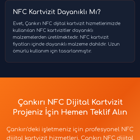
NFC Kartvizit Dayanıklı Mı?
Evet, Çankırı NFC dijital kartvizit hizmetlerimizde
kullanılan NFC kartvizitler dayanıklı
malzemelerden üretilmektedir. NFC kartvizit
fiyatları içinde dayanıklı malzeme dahildir. Uzun
ömürlü kullanım için tasarlanmıştır.
Çankırı NFC Dijital Kartvizit
Projeniz İçin Hemen Teklif Alın
Çankırı'deki işletmeniz için profesyonel NFC
dijital kartvizit hizmetleri. Çankırı NFC dijital