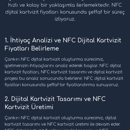
hızlı ve kolay bir yaklaşımla ilerlemektedir. NFC
dijital kartvizit fiyatları konusunda şeffaf bir süreç
izliyoruz.
1. İhtiyaç Analizi ve NFC Dijital Kartvizit
Fiyatları Belirleme
Çankırı NFC dijital kartvizit oluşturma sürecimiz,
işletmenizin ihtiyaçlarını analiz ederek başlar. NFC dijital
kartvizit fiyatları, NFC kartvizit tasarımı ve dijital kartvizit
projesi bu analiz sonucunda belirlenir. NFC dijital kartvizit
fiyatları konusunda şeffaf bir fiyatlandırma sunuyoruz.
2. Dijital Kartvizit Tasarımı ve NFC
Kartvizit Üretimi
Çankırı NFC dijital kartvizit oluşturma sürecimiz, dijital
kartvizit tasarımı ve NFC kartvizit üretimi ile devam eder.