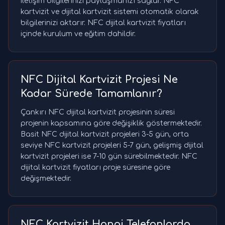
iletişim bilgilerinizi paylaşmanızı sağlar. NFC
kartvizit ve dijital kartvizit sistemi otomatik olarak
bilgilerinizi aktarır. NFC dijital kartvizit fiyatları
içinde kurulum ve eğitim dahildir.
NFC Dijital Kartvizit Projesi Ne
Kadar Sürede Tamamlanır?
Çankırı NFC dijital kartvizit projesinin süresi
projenin kapsamına göre değişiklik göstermektedir.
Basit NFC dijital kartvizit projeleri 3-5 gün, orta
seviye NFC kartvizit projeleri 5-7 gün, gelişmiş dijital
kartvizit projeleri ise 7-10 gün sürebilmektedir. NFC
dijital kartvizit fiyatları proje süresine göre
değişmektedir.
NFC Kartvizit Hangi Telefonlarda