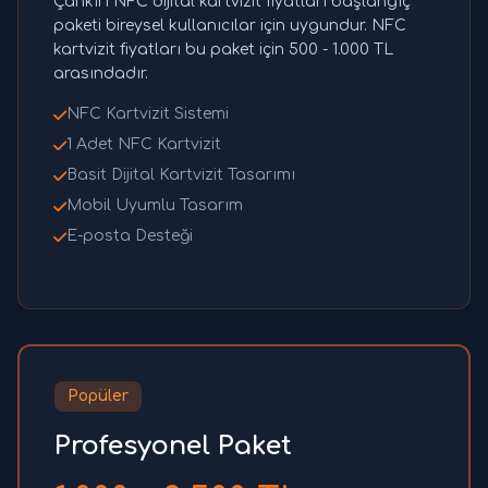
Çankırı NFC dijital kartvizit fiyatları başlangıç
paketi bireysel kullanıcılar için uygundur. NFC
kartvizit fiyatları bu paket için 500 - 1.000 TL
arasındadır.
NFC Kartvizit Sistemi
1 Adet NFC Kartvizit
Basit Dijital Kartvizit Tasarımı
Mobil Uyumlu Tasarım
E-posta Desteği
Popüler
Profesyonel Paket