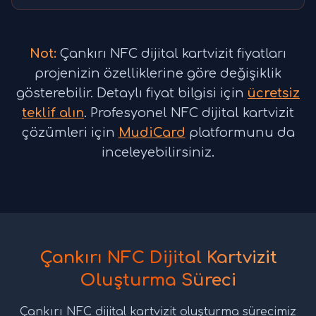
Not:
Çankırı NFC dijital kartvizit fiyatları
projenizin özelliklerine göre değişiklik
gösterebilir. Detaylı fiyat bilgisi için
ücretsiz
teklif alın
. Profesyonel NFC dijital kartvizit
çözümleri için
MudiCard
platformunu da
inceleyebilirsiniz.
Çankırı NFC Dijital Kartvizit
Oluşturma Süreci
Çankırı NFC dijital kartvizit oluşturma sürecimiz