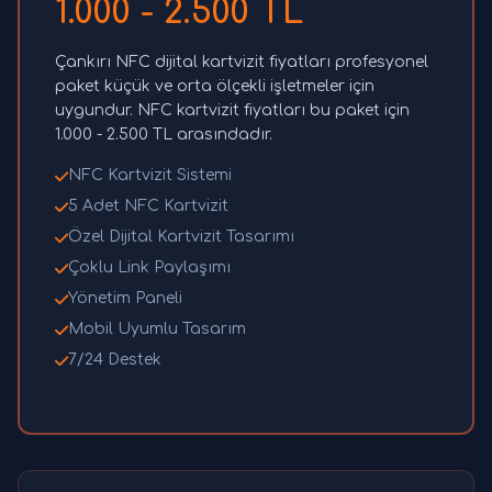
1.000 - 2.500 TL
Çankırı NFC dijital kartvizit fiyatları profesyonel
paket küçük ve orta ölçekli işletmeler için
uygundur. NFC kartvizit fiyatları bu paket için
1.000 - 2.500 TL arasındadır.
NFC Kartvizit Sistemi
5 Adet NFC Kartvizit
Özel Dijital Kartvizit Tasarımı
Çoklu Link Paylaşımı
Yönetim Paneli
Mobil Uyumlu Tasarım
7/24 Destek