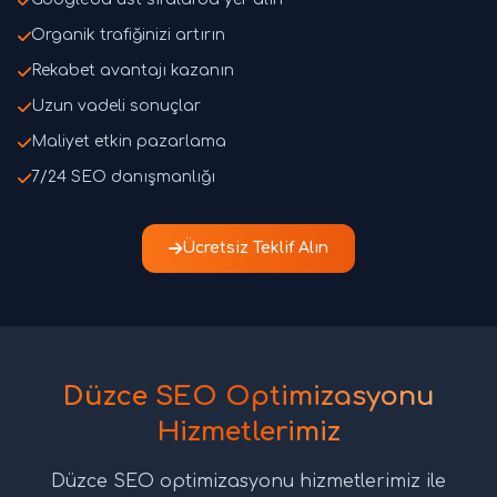
Organik trafiğinizi artırın
Rekabet avantajı kazanın
Uzun vadeli sonuçlar
Maliyet etkin pazarlama
7/24 SEO danışmanlığı
Ücretsiz Teklif Alın
Düzce SEO Optimizasyonu
Hizmetlerimiz
Düzce SEO optimizasyonu hizmetlerimiz ile