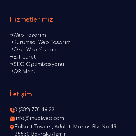
Hizmetlerimiz
Web Tasarım
Kurumsal Web Tasarım
Özel Web Yazılım
E-Ticaret
SEO Optimizasyonu
QR Menü
İletişim
0 (532) 770 46 23
info@mudiweb.com
Folkart Towers, Adalet, Manas Blv. No:48,
35530 Bayraklı/İzmir