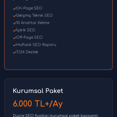
On-Page SEO
Gelişmiş Teknik SEO
10 Anahtar Kelime
İçerik SEO
Off-Page SEO
Haftalık SEO Raporu
7/24 Destek
Kurumsal Paket
6.000 TL+/Ay
Düzce SEO fiyatları kurumsal paket kapsamlı