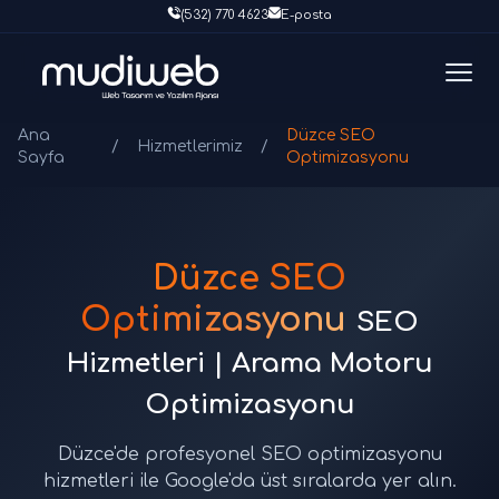
(532) 770 4623
E-posta
Ana
Düzce SEO
/
Hizmetlerimiz
/
Sayfa
Optimizasyonu
Düzce SEO
Optimizasyonu
SEO
Hizmetleri | Arama Motoru
Optimizasyonu
Düzce'de profesyonel SEO optimizasyonu
hizmetleri ile Google'da üst sıralarda yer alın.