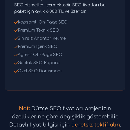
SEO hizmetleri içermektedir. SEO fiyatları bu
paket için aylık 6.000 TL ve üzeridir.
Kapsamlı On-Page SEO
Premium Teknik SEO
Sınırsız Anahtar Kelime
Premium İçerik SEO
Agresif Off-Page SEO
Günlük SEO Raporu
Özel SEO Danışmanı
Not:
Düzce SEO fiyatları projenizin
özelliklerine göre değişiklik gösterebilir.
Detaylı fiyat bilgisi için
ücretsiz teklif alın
.