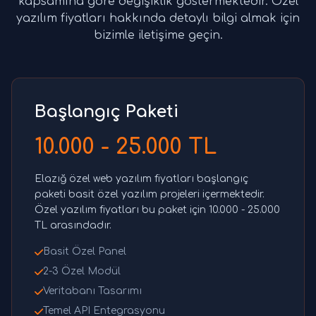
kapsamına göre değişiklik göstermektedir. Özel
yazılım fiyatları hakkında detaylı bilgi almak için
bizimle iletişime geçin.
Başlangıç Paketi
10.000 - 25.000 TL
Elazığ özel web yazılım fiyatları başlangıç
paketi basit özel yazılım projeleri içermektedir.
Özel yazılım fiyatları bu paket için 10.000 - 25.000
TL arasındadır.
Basit Özel Panel
2-3 Özel Modül
Veritabanı Tasarımı
Temel API Entegrasyonu