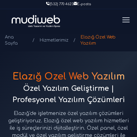
(532) 770 4623
E-posta
Ana
Elazığ Özel Web
/
Hizmetlerimiz
/
Sayfa
Yazılım
Elazığ Özel Web Yazılım
Özel Yazılım Geliştirme |
Profesyonel Yazılım Çözümleri
Elazığ'de işletmenize özel yazılım çözümleri
geliştiriyoruz. Elazığ özel web yazılım hizmetleri
ile iş süreçlerinizi dijitalleştirin. Özel panel, özel
modül ve özel yazılım geliştirme çözümleri ile