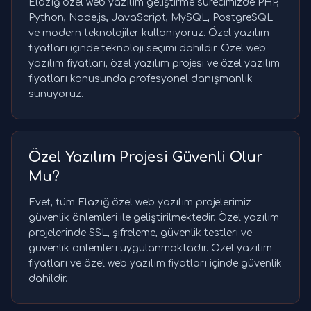
Elazığ özel web yazılım geliştirme sürecimizde PHP,
Python, Node.js, JavaScript, MySQL, PostgreSQL
ve modern teknolojiler kullanıyoruz. Özel yazılım
fiyatları içinde teknoloji seçimi dahildir. Özel web
yazılım fiyatları, özel yazılım projesi ve özel yazılım
fiyatları konusunda profesyonel danışmanlık
sunuyoruz.
Özel Yazılım Projesi Güvenli Olur
Mu?
Evet, tüm Elazığ özel web yazılım projelerimiz
güvenlik önlemleri ile geliştirilmektedir. Özel yazılım
projelerinde SSL, şifreleme, güvenlik testleri ve
güvenlik önlemleri uygulanmaktadır. Özel yazılım
fiyatları ve özel web yazılım fiyatları içinde güvenlik
dahildir.