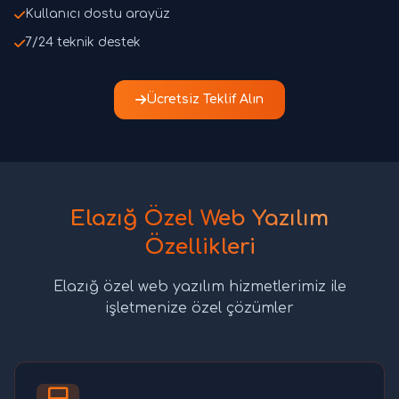
Kullanıcı dostu arayüz
7/24 teknik destek
Ücretsiz Teklif Alın
Elazığ Özel Web Yazılım
Özellikleri
Elazığ özel web yazılım hizmetlerimiz ile
işletmenize özel çözümler