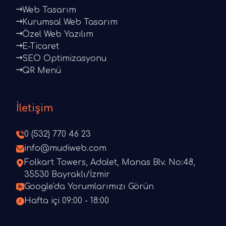
Web Tasarım
Kurumsal Web Tasarım
Özel Web Yazılım
E-Ticaret
SEO Optimizasyonu
QR Menü
İletişim
0 (532) 770 46 23
info@mudiweb.com
Folkart Towers, Adalet, Manas Blv. No:48,
35530 Bayraklı/İzmir
Google'da Yorumlarımızı Görün
Hafta içi 09:00 - 18:00