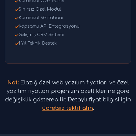
Kurumsal Özel Panel
Sınırsız Özel Modül
Kurumsal Veritabanı
Kapsamlı API Entegrasyonu
Gelişmiş CRM Sistemi
1 Yıl Teknik Destek
Not:
Elazığ özel web yazılım fiyatları ve özel
yazılım fiyatları projenizin özelliklerine göre
değişiklik gösterebilir. Detaylı fiyat bilgisi için
ücretsiz teklif alın
.