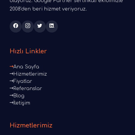
oluyoruz. Google Partner sertifikalı ekibimizle
2008'den beri hizmet veriyoruz.
Hızlı Linkler
Ana Sayfa
Hizmetlerimiz
Fiyatlar
Referanslar
Blog
İletişim
Hizmetlerimiz