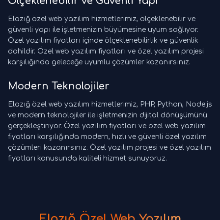
Ölçeklenebilir ve Güvenli Yapı
Elazığ özel web yazılım hizmetlerimiz, ölçeklenebilir ve
güvenli yapı ile işletmenizin büyümesine uyum sağlıyor.
Özel yazılım fiyatları içinde ölçeklenebilirlik ve güvenlik
dahildir. Özel web yazılım fiyatları ve özel yazılım projesi
karşılığında geleceğe uyumlu çözümler kazanırsınız.
Modern Teknolojiler
Elazığ özel web yazılım hizmetlerimiz, PHP, Python, Node.js
ve modern teknolojiler ile işletmenizin dijital dönüşümünü
gerçekleştiriyor. Özel yazılım fiyatları ve özel web yazılım
fiyatları karşılığında modern, hızlı ve güvenli özel yazılım
çözümleri kazanırsınız. Özel yazılım projesi ve özel yazılım
fiyatları konusunda kaliteli hizmet sunuyoruz.
Elazığ Özel Web Yazılım