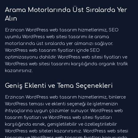
Arama Motorlarında Üst Sıralarda Yer
Alın
Erzincan WordPress web tasarım hizmetlerimiz, SEO
uyumlu WordPress web sitesi tasarımı ile arama
motorlarında üst sıralarda yer almanızı sağlıyor.
WordPress web tasarım fiyatları içinde SEO
optimizasyonu dahildir. WordPress web sitesi fiyatları ve
WordPress web sitesi tasarımı karşılığında organik trafik
kazanırsınız.
Geniş Eklenti ve Tema Seçenekleri
Erzincan WordPress web tasarım hizmetlerimiz, binlerce
WordPress teması ve eklenti seçeneği ile işletmenizin
ihtiyaçlarına uygun çözümler sunuyor. WordPress web
tasarım fiyatları ve WordPress web sitesi fiyatları
karşılığında esnek, genişletilebilir ve özelleştirilebilir
WordPress web siteleri kazanırsınız. WordPress web sitesi
tasarımı ve WordPress web tasarım fiyatları konusunda