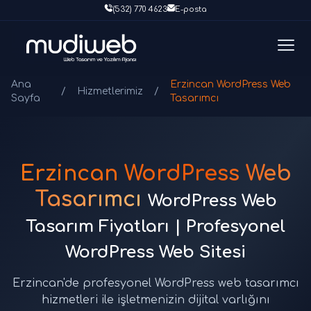
(532) 770 4623
E-posta
Ana
Erzincan WordPress Web
/
Hizmetlerimiz
/
Sayfa
Tasarımcı
Erzincan WordPress Web
Tasarımcı
WordPress Web
Tasarım Fiyatları | Profesyonel
WordPress Web Sitesi
Erzincan'de profesyonel WordPress web tasarımcı
hizmetleri ile işletmenizin dijital varlığını