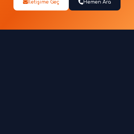
İletişime Geç
Hemen Ara