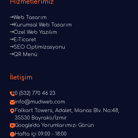
Hizmetlerimiz
Web Tasarım
Kurumsal Web Tasarım
Özel Web Yazılım
E-Ticaret
SEO Optimizasyonu
QR Menü
İletişim
0 (532) 770 46 23
info@mudiweb.com
Folkart Towers, Adalet, Manas Blv. No:48,
35530 Bayraklı/İzmir
Google'da Yorumlarımızı Görün
Hafta içi 09:00 - 18:00