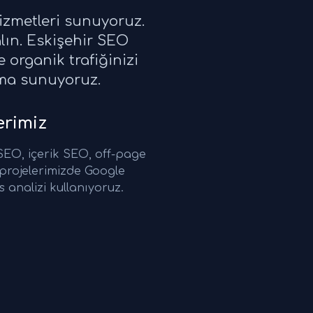
izmetleri sunuyoruz.
lın. Eskişehir SEO
 organik trafiğinizi
ırma sunuyoruz.
rimiz
EO, içerik SEO, off-page
rojelerimizde Google
 analizi kullanıyoruz.