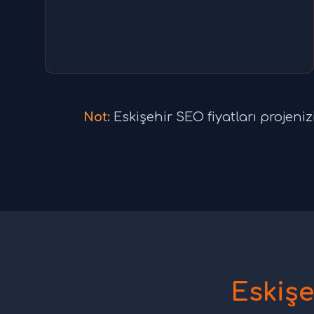
Not:
Eskişehir SEO fiyatları projenizin
Eskiş