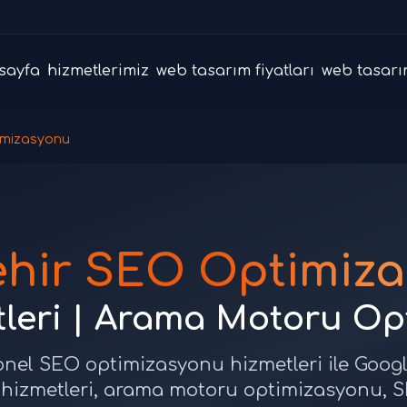
sayfa
hizmetlerimiz
web tasarım fiyatları
web tasarı
imizasyonu
ehir SEO Optimiz
leri | Arama Motoru Op
onel SEO optimizasyonu hizmetleri ile Google
O hizmetleri, arama motoru optimizasyonu, 