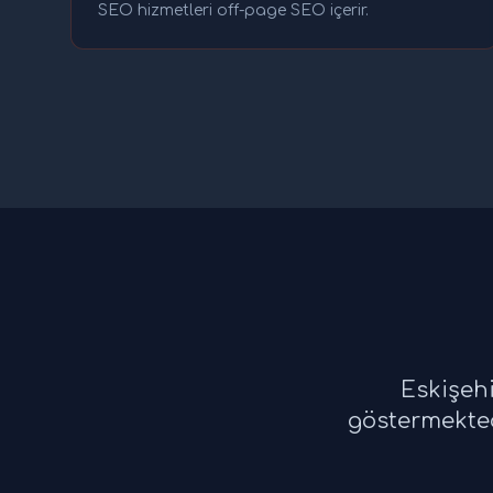
SEO hizmetleri off-page SEO içerir.
Eskişehi
göstermekted