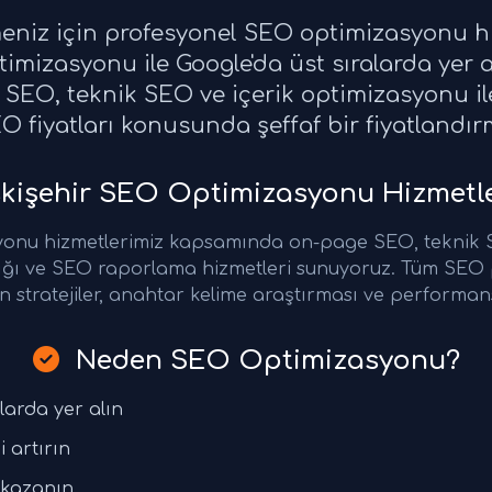
tmeniz için profesyonel SEO optimizasyonu h
mizasyonu ile Google'da üst sıralarda yer a
SEO, teknik SEO ve içerik optimizasyonu ile
EO fiyatları konusunda şeffaf bir fiyatland
kişehir SEO Optimizasyonu Hizmetle
yonu hizmetlerimiz kapsamında on-page SEO, teknik S
ğı ve SEO raporlama hizmetleri sunuyoruz. Tüm SEO p
 stratejiler, anahtar kelime araştırması ve performans
Neden SEO Optimizasyonu?
larda yer alın
i artırın
 kazanın