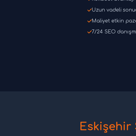
Uzun vadeli sonu
Maliyet etkin pa
7/24 SEO danışm
Eskişehir