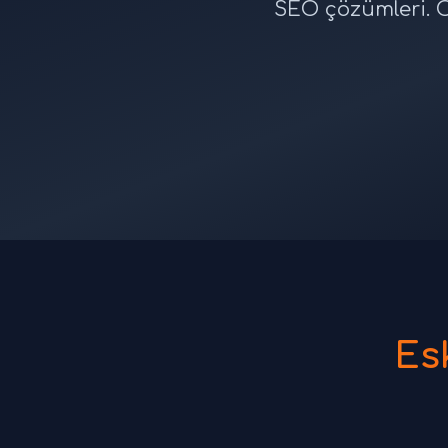
SEO çözümleri. O
Es