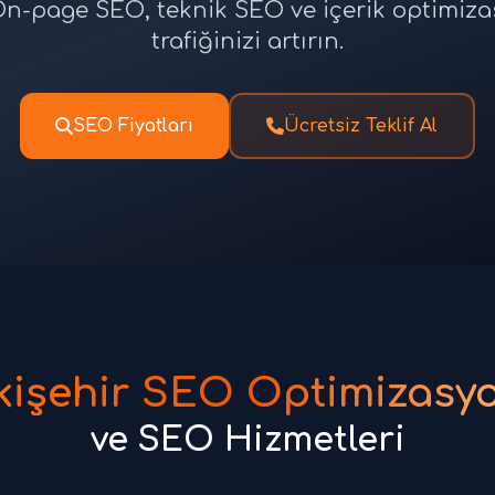
n-page SEO, teknik SEO ve içerik optimiza
trafiğinizi artırın.
SEO Fiyatları
Ücretsiz Teklif Al
kişehir SEO Optimizasy
ve SEO Hizmetleri