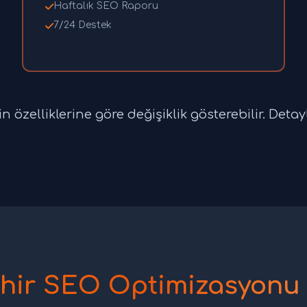
Haftalık SEO Raporu
7/24 Destek
 özelliklerine göre değişiklik gösterebilir. Detaylı
ehir SEO Optimizasyonu 