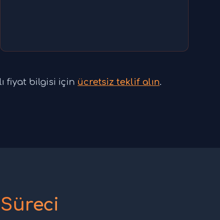
 fiyat bilgisi için
ücretsiz teklif alın
.
Süreci