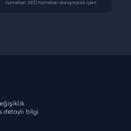
hizmetleri. SEO hizmetleri danışmanlık içerir.
eğişiklik
detaylı bilgi