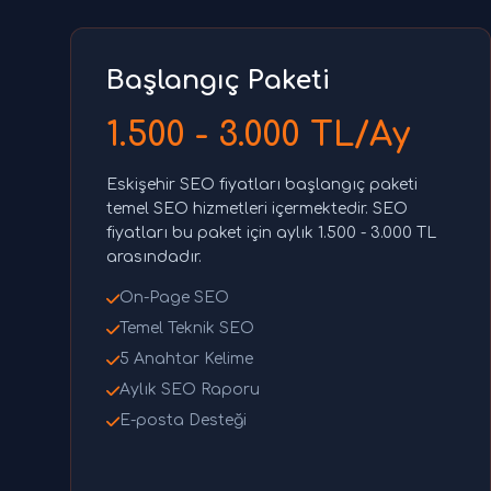
Başlangıç Paketi
1.500 - 3.000 TL/Ay
Eskişehir SEO fiyatları başlangıç paketi
temel SEO hizmetleri içermektedir. SEO
fiyatları bu paket için aylık 1.500 - 3.000 TL
arasındadır.
On-Page SEO
Temel Teknik SEO
5 Anahtar Kelime
Aylık SEO Raporu
E-posta Desteği