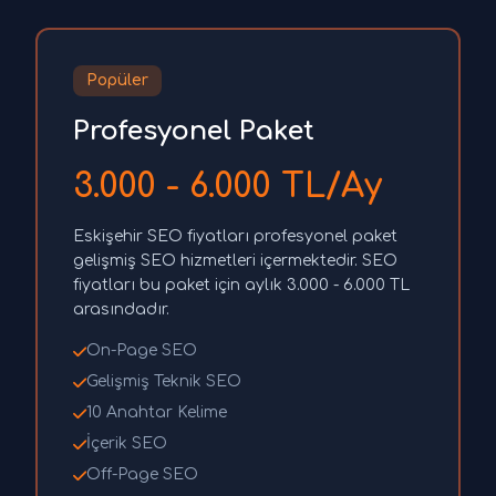
Popüler
Profesyonel Paket
3.000 - 6.000 TL/Ay
Eskişehir SEO fiyatları profesyonel paket
gelişmiş SEO hizmetleri içermektedir. SEO
fiyatları bu paket için aylık 3.000 - 6.000 TL
arasındadır.
On-Page SEO
Gelişmiş Teknik SEO
10 Anahtar Kelime
İçerik SEO
Off-Page SEO