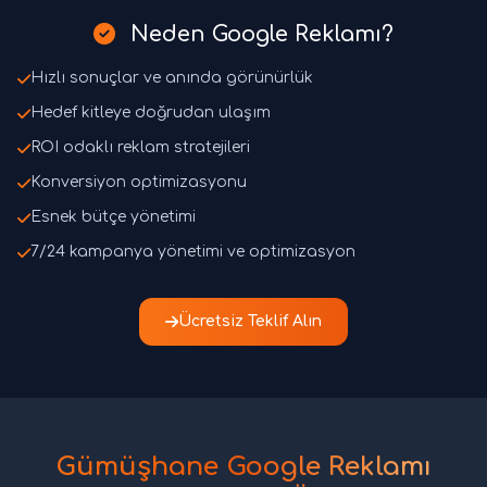
Neden Google Reklamı?
Hızlı sonuçlar ve anında görünürlük
Hedef kitleye doğrudan ulaşım
ROI odaklı reklam stratejileri
Konversiyon optimizasyonu
Esnek bütçe yönetimi
7/24 kampanya yönetimi ve optimizasyon
Ücretsiz Teklif Alın
Gümüşhane Google Reklamı