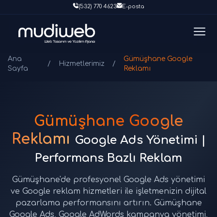
(532) 770 4623
E-posta
Ana
Gümüşhane Google
/
Hizmetlerimiz
/
Sayfa
Reklamı
Gümüşhane Google
Reklamı
Google Ads Yönetimi |
Performans Bazlı Reklam
Gümüşhane'de profesyonel Google Ads yönetimi
ve Google reklam hizmetleri ile işletmenizin dijital
pazarlama performansını artırın. Gümüşhane
Google Ads, Google AdWords kampanya yönetimi,