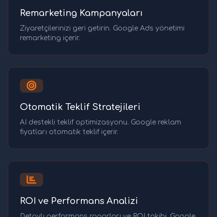
Remarketing Kampanyaları
Ziyaretçilerinizi geri getirin. Google Ads yönetimi
remarketing içerir.
Otomatik Teklif Stratejileri
AI destekli teklif optimizasyonu. Google reklam
fiyatları otomatik teklif içerir.
ROI ve Performans Analizi
Detaylı performans raporları ve ROI takibi. Google