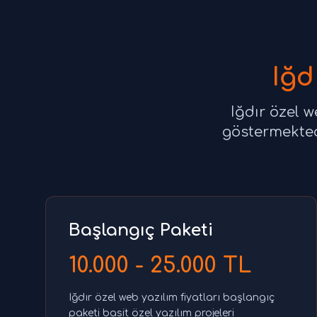
Iğd
Iğdır özel w
göstermektedi
Başlangıç Paketi
10.000 - 25.000 TL
Iğdır özel web yazılım fiyatları başlangıç
paketi basit özel yazılım projeleri