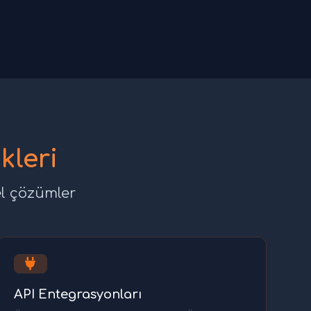
kleri
el çözümler
API Entegrasyonları