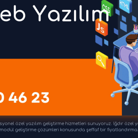
yonel özel yazılım geliştirme hizmetleri sunuyoruz. Iğdır özel ya
modül geliştirme çözümleri konusunda şeffaf bir fiyatlandırma