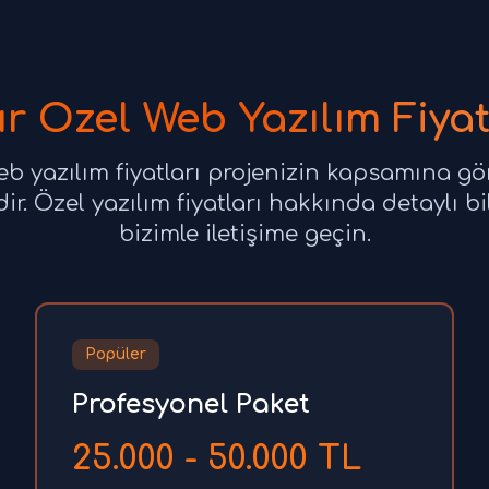
ır Özel Web Yazılım Fiyat
eb yazılım fiyatları projenizin kapsamına gö
r. Özel yazılım fiyatları hakkında detaylı bi
bizimle iletişime geçin.
Popüler
Profesyonel Paket
25.000 - 50.000 TL