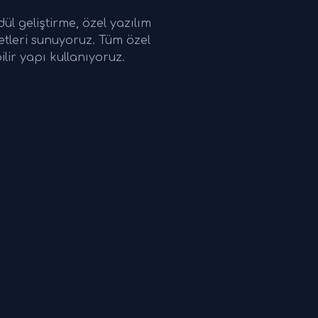
l geliştirme, özel yazılım
etleri sunuyoruz. Tüm özel
lir yapı kullanıyoruz.