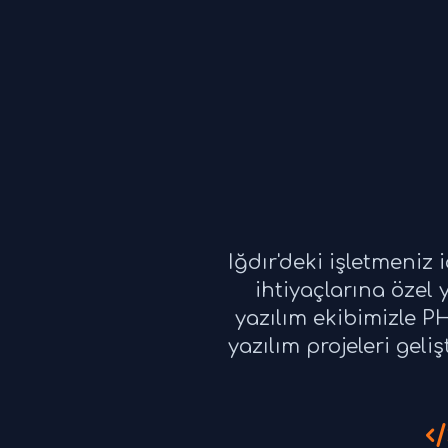
Iğdır'deki işletmeniz 
ihtiyaçlarına özel y
yazılım ekibimizle P
yazılım projeleri geli