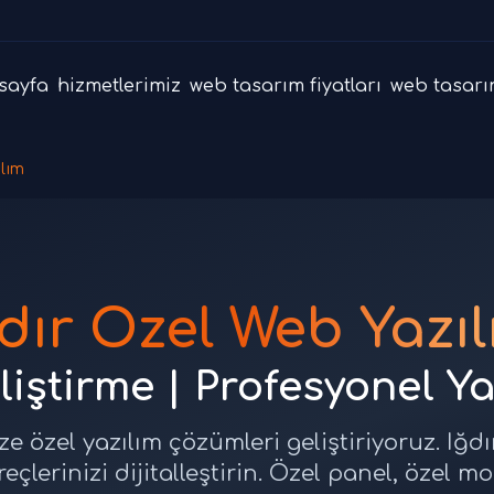
sayfa
hizmetlerimiz
web tasarım fiyatları
web tasarı
ılım
dır Özel Web Yazı
liştirme | Profesyonel Y
ze özel yazılım çözümleri geliştiriyoruz. Iğd
üreçlerinizi dijitalleştirin. Özel panel, özel m