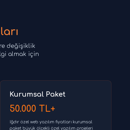
ları
re değişiklik
lgi almak için
Kurumsal Paket
50.000 TL+
Iğdır özel web yazılım fiyatları kurumsal
paket büyük ölçekli özel yazılım projeleri