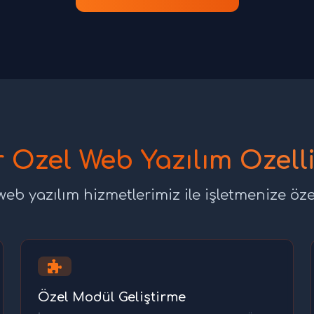
r Özel Web Yazılım Özelli
 web yazılım hizmetlerimiz ile işletmenize öz
Özel Modül Geliştirme