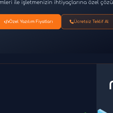
leri ile işletmenizin ihtiyaçlarına özel çöz
Özel Yazılım Fiyatları
Ücretsiz Teklif Al