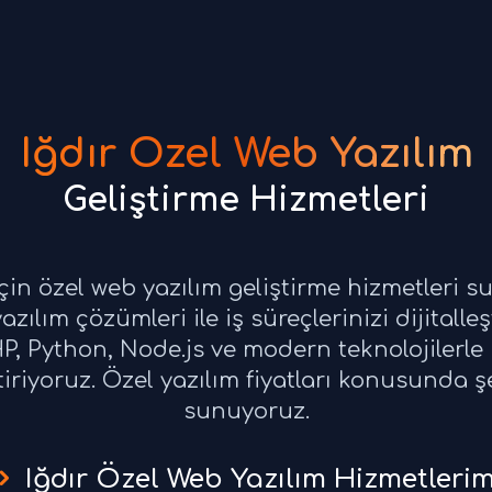
Iğdır Özel Web Yazılım
Geliştirme Hizmetleri
için özel web yazılım geliştirme hizmetleri 
azılım çözümleri ile iş süreçlerinizi dijitalleş
HP, Python, Node.js ve modern teknolojilerle
ştiriyoruz. Özel yazılım fiyatları konusunda ş
sunuyoruz.
Iğdır Özel Web Yazılım Hizmetlerim