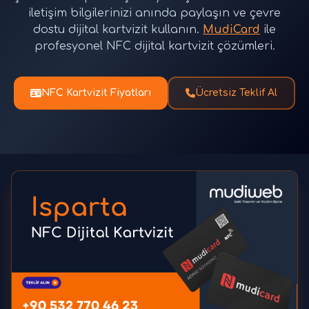
iletişim bilgilerinizi anında paylaşın ve çevre
dostu dijital kartvizit kullanın.
MudiCard
ile
profesyonel NFC dijital kartvizit çözümleri.
NFC Kartvizit Fiyatları
Ücretsiz Teklif Al