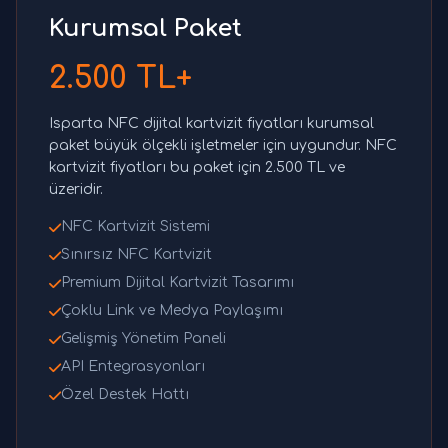
Kurumsal Paket
2.500 TL+
Isparta NFC dijital kartvizit fiyatları kurumsal
paket büyük ölçekli işletmeler için uygundur. NFC
kartvizit fiyatları bu paket için 2.500 TL ve
üzeridir.
NFC Kartvizit Sistemi
Sınırsız NFC Kartvizit
Premium Dijital Kartvizit Tasarımı
Çoklu Link ve Medya Paylaşımı
Gelişmiş Yönetim Paneli
API Entegrasyonları
Özel Destek Hattı