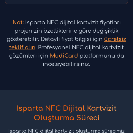
Not:
Isparta NFC dijital kartvizit fiyatları
projenizin özelliklerine göre değişiklik
gösterebilir. Detaylı fiyat bilgisi için
ücretsiz
teklif alın
. Profesyonel NFC dijital kartvizit
çözümleri için
MudiCard
platformunu da
inceleyebilirsiniz.
Isparta NFC Dijital Kartvizit
Oluşturma Süreci
Isparta NFC dijital kartvizit oluşturma sürecimiz