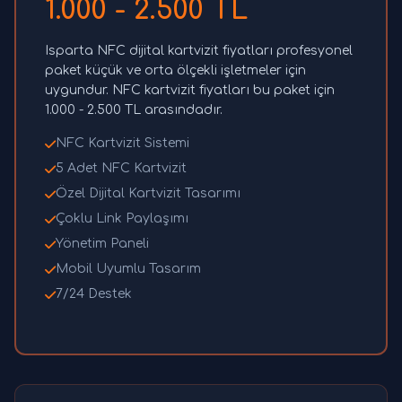
1.000 - 2.500 TL
Isparta NFC dijital kartvizit fiyatları profesyonel
paket küçük ve orta ölçekli işletmeler için
uygundur. NFC kartvizit fiyatları bu paket için
1.000 - 2.500 TL arasındadır.
NFC Kartvizit Sistemi
5 Adet NFC Kartvizit
Özel Dijital Kartvizit Tasarımı
Çoklu Link Paylaşımı
Yönetim Paneli
Mobil Uyumlu Tasarım
7/24 Destek