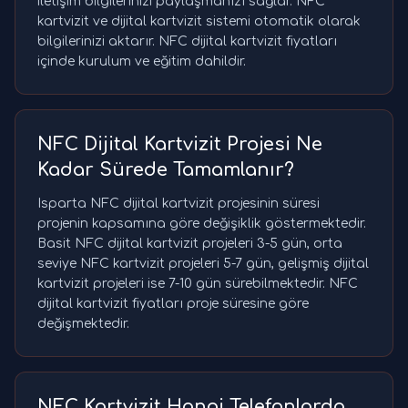
iletişim bilgilerinizi paylaşmanızı sağlar. NFC
kartvizit ve dijital kartvizit sistemi otomatik olarak
bilgilerinizi aktarır. NFC dijital kartvizit fiyatları
içinde kurulum ve eğitim dahildir.
NFC Dijital Kartvizit Projesi Ne
Kadar Sürede Tamamlanır?
Isparta NFC dijital kartvizit projesinin süresi
projenin kapsamına göre değişiklik göstermektedir.
Basit NFC dijital kartvizit projeleri 3-5 gün, orta
seviye NFC kartvizit projeleri 5-7 gün, gelişmiş dijital
kartvizit projeleri ise 7-10 gün sürebilmektedir. NFC
dijital kartvizit fiyatları proje süresine göre
değişmektedir.
NFC Kartvizit Hangi Telefonlarda