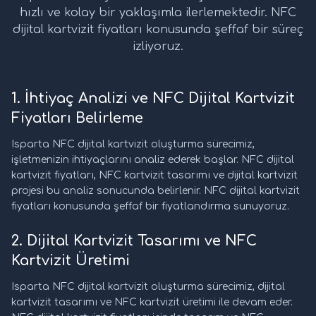
hızlı ve kolay bir yaklaşımla ilerlemektedir. NFC
dijital kartvizit fiyatları konusunda şeffaf bir süreç
izliyoruz.
1. İhtiyaç Analizi ve NFC Dijital Kartvizit
Fiyatları Belirleme
Isparta NFC dijital kartvizit oluşturma sürecimiz,
işletmenizin ihtiyaçlarını analiz ederek başlar. NFC dijital
kartvizit fiyatları, NFC kartvizit tasarımı ve dijital kartvizit
projesi bu analiz sonucunda belirlenir. NFC dijital kartvizit
fiyatları konusunda şeffaf bir fiyatlandırma sunuyoruz.
2. Dijital Kartvizit Tasarımı ve NFC
Kartvizit Üretimi
Isparta NFC dijital kartvizit oluşturma sürecimiz, dijital
kartvizit tasarımı ve NFC kartvizit üretimi ile devam eder.