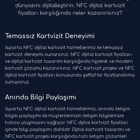
dünyasını dijitalleştirin. NFC dijital kartvizit
fiyatları karşılığında neler kazanırsınız?
Temassız Kartvizit Deneyimi
Isparta NFC dijital kartvizit hizmetlerimiz ile temassız
kartvizit deneyimi sunarsınız. NFC dijital kartvizit fiyatları
ve dijital kartvizit tasarımı karşılığında hijyenik ve modern
kartvizit çözümü kazanırsınız. NFC kartvizit projesi ve NFC
dijital kartvizit fiyatları konusunda şeffaf bir fiyatlandırma
sunuyoruz.
Anında Bilgi Paylaşımı
Isparta NFC dijital kartvizit hizmetlerimiz, anında iletişim
bilgisi paylaşımı ile müşterilerinizin iletişim bilgilerinize
hızlıca ulaşmasını sağlıyor. NFC dijital kartvizit fiyatları
içinde bilgi paylaşımı dahildir. Dijital kartvizit tasarımı ve
NFC kartvizit projesi karşılığında hızlı iletişim çözümleri