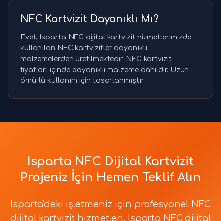
NFC Kartvizit Dayanıklı Mı?
Evet, Isparta NFC dijital kartvizit hizmetlerimizde
kullanılan NFC kartvizitler dayanıklı
malzemelerden üretilmektedir. NFC kartvizit
fiyatları içinde dayanıklı malzeme dahildir. Uzun
ömürlü kullanım için tasarlanmıştır.
Isparta NFC Dijital Kartvizit
Projeniz İçin Hemen Teklif Alın
Isparta'deki işletmeniz için profesyonel NFC
dijital kartvizit hizmetleri. Isparta NFC dijital