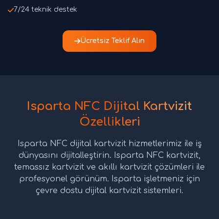
7/24 teknik destek
Ücretsiz Teklif Alın
Isparta NFC Dijital Kartvizit
Özellikleri
Isparta NFC dijital kartvizit hizmetlerimiz ile iş
dünyasını dijitalleştirin. Isparta NFC kartvizit,
temassız kartvizit ve akıllı kartvizit çözümleri ile
profesyonel görünüm. Isparta işletmeniz için
çevre dostu dijital kartvizit sistemleri.