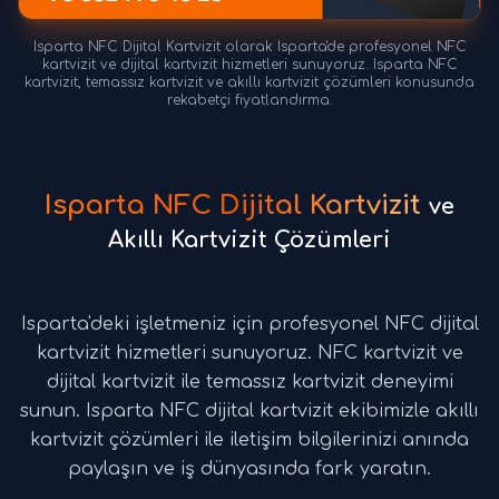
Isparta NFC Dijital Kartvizit olarak Isparta'de profesyonel NFC
kartvizit ve dijital kartvizit hizmetleri sunuyoruz. Isparta NFC
kartvizit, temassız kartvizit ve akıllı kartvizit çözümleri konusunda
rekabetçi fiyatlandırma.
Isparta NFC Dijital Kartvizit
ve
Akıllı Kartvizit Çözümleri
Isparta'deki işletmeniz için profesyonel NFC dijital
kartvizit hizmetleri sunuyoruz. NFC kartvizit ve
dijital kartvizit ile temassız kartvizit deneyimi
sunun. Isparta NFC dijital kartvizit ekibimizle akıllı
kartvizit çözümleri ile iletişim bilgilerinizi anında
paylaşın ve iş dünyasında fark yaratın.