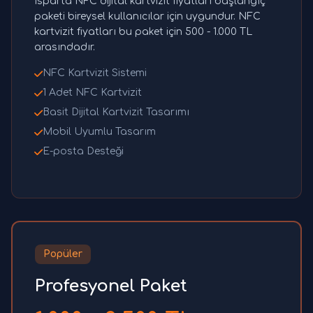
Isparta NFC dijital kartvizit fiyatları başlangıç
paketi bireysel kullanıcılar için uygundur. NFC
kartvizit fiyatları bu paket için 500 - 1.000 TL
arasındadır.
NFC Kartvizit Sistemi
1 Adet NFC Kartvizit
Basit Dijital Kartvizit Tasarımı
Mobil Uyumlu Tasarım
E-posta Desteği
Popüler
Profesyonel Paket