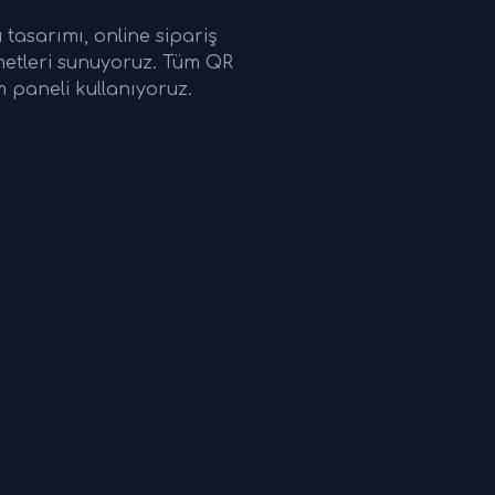
tasarımı, online sipariş
metleri sunuyoruz. Tüm QR
 paneli kullanıyoruz.