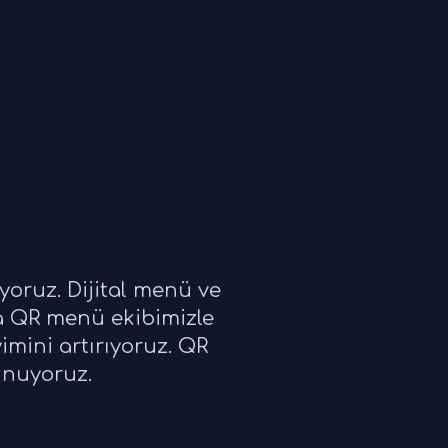
yoruz. Dijital menü ve
a QR menü ekibimizle
imini artırıyoruz. QR
unuyoruz.