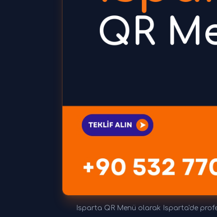
Isparta QR Menü olarak Isparta'de profes