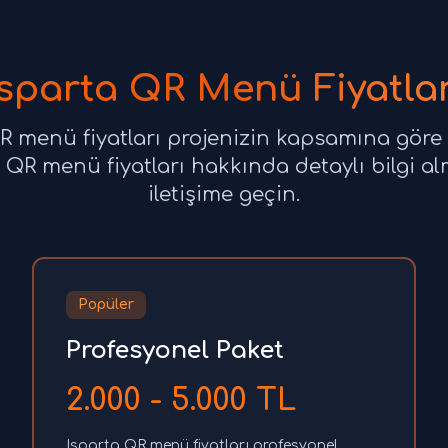
Isparta QR Menü Fiyatlar
R menü fiyatları projenizin kapsamına göre 
 QR menü fiyatları hakkında detaylı bilgi al
iletişime geçin.
Popüler
Profesyonel Paket
2.000 - 5.000 TL
Isparta QR menü fiyatları profesyonel