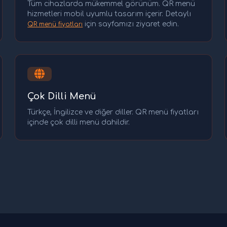
Tüm cihazlarda mükemmel görünüm. QR menü
hizmetleri mobil uyumlu tasarım içerir. Detaylı
için sayfamızı ziyaret edin.
QR menü fiyatları
Çok Dilli Menü
Türkçe, İngilizce ve diğer diller. QR menü fiyatları
içinde çok dilli menü dahildir.