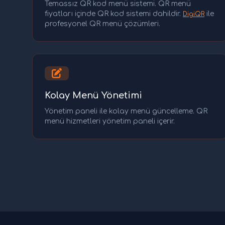
Temassız QR kod menü sistemi. QR menü
fiyatları içinde QR kod sistemi dahildir.
ile
DigiQR
profesyonel QR menü çözümleri.
Kolay Menü Yönetimi
Yönetim paneli ile kolay menü güncelleme. QR
menü hizmetleri yönetim paneli içerir.