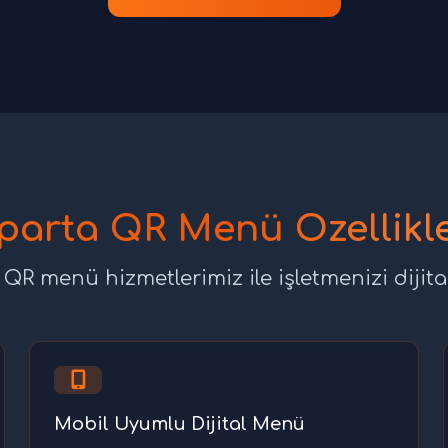
sparta QR Menü Özellikle
 QR menü hizmetlerimiz ile işletmenizi dijital
Mobil Uyumlu Dijital Menü