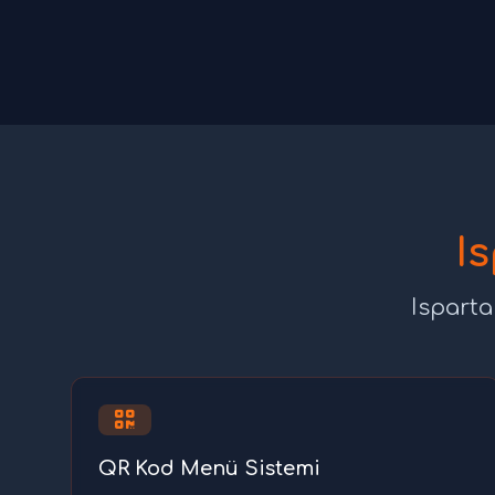
I
Isparta
QR Kod Menü Sistemi