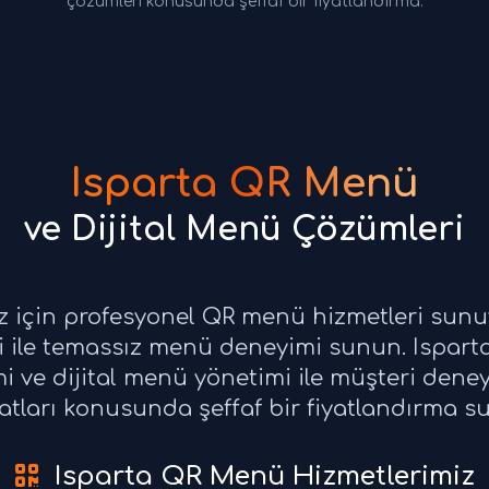
çözümleri konusunda şeffaf bir fiyatlandırma.
Isparta QR Menü
ve Dijital Menü Çözümleri
iz için profesyonel QR menü hizmetleri sunu
 ile temassız menü deneyimi sunun. Ispart
mi ve dijital menü yönetimi ile müşteri deney
atları konusunda şeffaf bir fiyatlandırma s
Isparta QR Menü Hizmetlerimiz