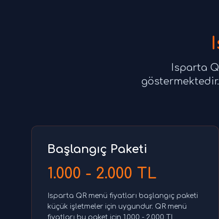
Isparta Q
göstermektedir.
Başlangıç Paketi
1.000 - 2.000 TL
Isparta QR menü fiyatları başlangıç paketi
küçük işletmeler için uygundur. QR menü
fiyatları bu paket için 1.000 - 2.000 TL