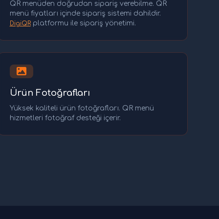
QR menüden doğrudan sipariş verebilme. QR
menü fiyatları içinde sipariş sistemi dahildir.
platformu ile sipariş yönetimi.
DigiQR
Ürün Fotoğrafları
Yüksek kaliteli ürün fotoğrafları. QR menü
hizmetleri fotoğraf desteği içerir.