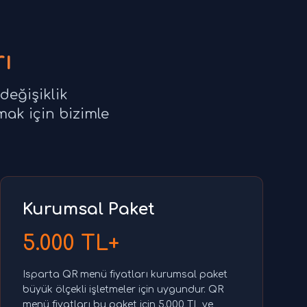
ı
değişiklik
mak için bizimle
Kurumsal Paket
5.000 TL+
Isparta QR menü fiyatları kurumsal paket
büyük ölçekli işletmeler için uygundur. QR
menü fiyatları bu paket için 5.000 TL ve