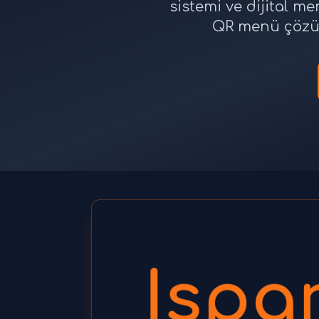
sistemi ve dijital m
QR menü çözüm