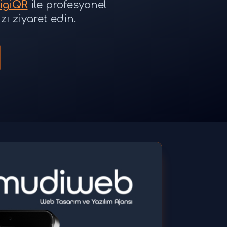
igiQR
ile profesyonel
zı ziyaret edin.