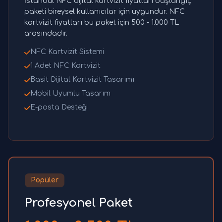
İstanbul NFC dijital kartvizit fiyatları başlangıç
paketi bireysel kullanıcılar için uygundur. NFC
kartvizit fiyatları bu paket için 500 - 1.000 TL
arasındadır.
NFC Kartvizit Sistemi
1 Adet NFC Kartvizit
Basit Dijital Kartvizit Tasarımı
Mobil Uyumlu Tasarım
E-posta Desteği
Popüler
Profesyonel Paket