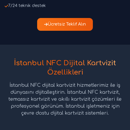
7/24 teknik destek
Ücretsiz Teklif Alın
İstanbul NFC Dijital Kartvizit
Özellikleri
İstanbul NFC dijital kartvizit hizmetlerimiz ile iş
dünyasını dijitalleştirin. İstanbul NFC kartvizit,
temassız kartvizit ve akıllı kartvizit çözümleri ile
profesyonel görünüm. İstanbul işletmeniz için
çevre dostu dijital kartvizit sistemleri.