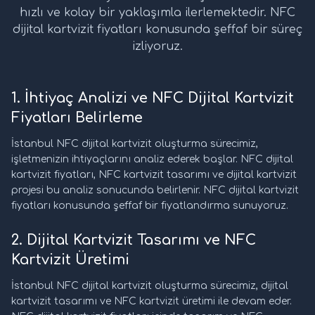
hızlı ve kolay bir yaklaşımla ilerlemektedir. NFC
dijital kartvizit fiyatları konusunda şeffaf bir süreç
izliyoruz.
1. İhtiyaç Analizi ve NFC Dijital Kartvizit
Fiyatları Belirleme
İstanbul NFC dijital kartvizit oluşturma sürecimiz,
işletmenizin ihtiyaçlarını analiz ederek başlar. NFC dijital
kartvizit fiyatları, NFC kartvizit tasarımı ve dijital kartvizit
projesi bu analiz sonucunda belirlenir. NFC dijital kartvizit
fiyatları konusunda şeffaf bir fiyatlandırma sunuyoruz.
2. Dijital Kartvizit Tasarımı ve NFC
Kartvizit Üretimi
İstanbul NFC dijital kartvizit oluşturma sürecimiz, dijital
kartvizit tasarımı ve NFC kartvizit üretimi ile devam eder.