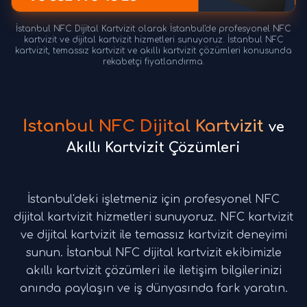
İstanbul NFC Dijital Kartvizit olarak İstanbul'de profesyonel NFC
kartvizit ve dijital kartvizit hizmetleri sunuyoruz. İstanbul NFC
kartvizit, temassız kartvizit ve akıllı kartvizit çözümleri konusunda
rekabetçi fiyatlandırma.
İstanbul NFC Dijital Kartvizit
ve
Akıllı Kartvizit Çözümleri
İstanbul'deki işletmeniz için profesyonel NFC
dijital kartvizit hizmetleri sunuyoruz. NFC kartvizit
ve dijital kartvizit ile temassız kartvizit deneyimi
sunun. İstanbul NFC dijital kartvizit ekibimizle
akıllı kartvizit çözümleri ile iletişim bilgilerinizi
anında paylaşın ve iş dünyasında fark yaratın.