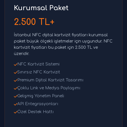
Kurumsal Paket
2.500 TL+
İstanbul NFC dijital kartvizit fiyatları kurumsal
paket büyük ölçekli işletmeler için uygundur. NFC
kartvizit fiyatları bu paket için 2.500 TL ve
üzeridir.
NFC Kartvizit Sistemi
Sınırsız NFC Kartvizit
Premium Dijital Kartvizit Tasarımı
Çoklu Link ve Medya Paylaşımı
Gelişmiş Yönetim Paneli
API Entegrasyonları
Özel Destek Hattı