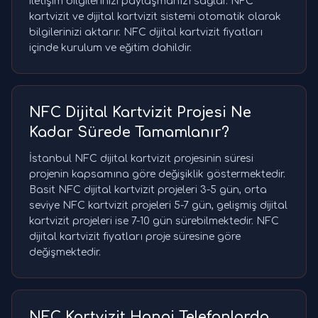
iletişim bilgilerinizi paylaşmanızı sağlar. NFC
kartvizit ve dijital kartvizit sistemi otomatik olarak
bilgilerinizi aktarır. NFC dijital kartvizit fiyatları
içinde kurulum ve eğitim dahildir.
NFC Dijital Kartvizit Projesi Ne
Kadar Sürede Tamamlanır?
İstanbul NFC dijital kartvizit projesinin süresi
projenin kapsamına göre değişiklik göstermektedir.
Basit NFC dijital kartvizit projeleri 3-5 gün, orta
seviye NFC kartvizit projeleri 5-7 gün, gelişmiş dijital
kartvizit projeleri ise 7-10 gün sürebilmektedir. NFC
dijital kartvizit fiyatları proje süresine göre
değişmektedir.
NFC Kartvizit Hangi Telefonlarda