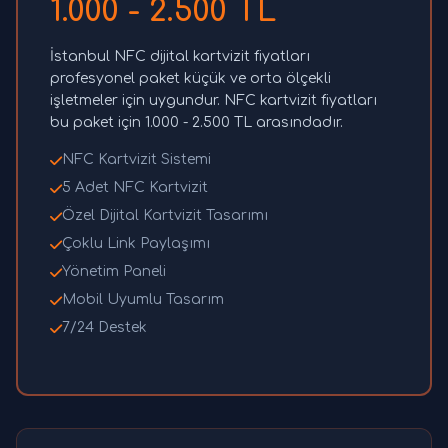
1.000 - 2.500 TL
İstanbul NFC dijital kartvizit fiyatları
profesyonel paket küçük ve orta ölçekli
işletmeler için uygundur. NFC kartvizit fiyatları
bu paket için 1.000 - 2.500 TL arasındadır.
NFC Kartvizit Sistemi
5 Adet NFC Kartvizit
Özel Dijital Kartvizit Tasarımı
Çoklu Link Paylaşımı
Yönetim Paneli
Mobil Uyumlu Tasarım
7/24 Destek