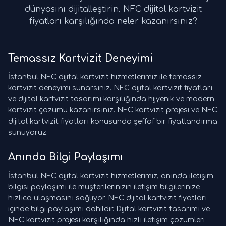
dünyasını dijitalleştirin. NFC dijital kartvizit
fiyatları karşılığında neler kazanırsınız?
Temassız Kartvizit Deneyimi
İstanbul NFC dijital kartvizit hizmetlerimiz ile temassız
kartvizit deneyimi sunarsınız. NFC dijital kartvizit fiyatları
ve dijital kartvizit tasarımı karşılığında hijyenik ve modern
kartvizit çözümü kazanırsınız. NFC kartvizit projesi ve NFC
dijital kartvizit fiyatları konusunda şeffaf bir fiyatlandırma
sunuyoruz.
Anında Bilgi Paylaşımı
İstanbul NFC dijital kartvizit hizmetlerimiz, anında iletişim
bilgisi paylaşımı ile müşterilerinizin iletişim bilgilerinize
hızlıca ulaşmasını sağlıyor. NFC dijital kartvizit fiyatları
içinde bilgi paylaşımı dahildir. Dijital kartvizit tasarımı ve
NFC kartvizit projesi karşılığında hızlı iletişim çözümleri