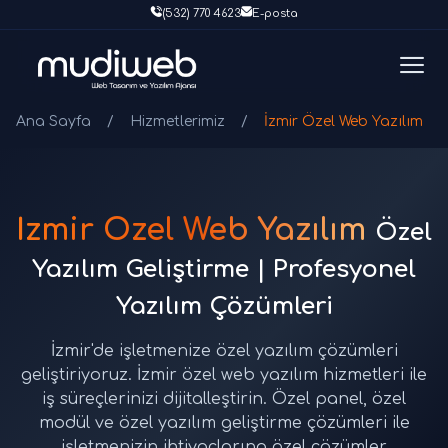
(532) 770 4623
E-posta
Ana Sayfa
/
Hizmetlerimiz
/
İzmir Özel Web Yazılım
İzmir Özel Web Yazılım
Özel
Yazılım Geliştirme | Profesyonel
Yazılım Çözümleri
İzmir'de işletmenize özel yazılım çözümleri
geliştiriyoruz. İzmir özel web yazılım hizmetleri ile
iş süreçlerinizi dijitalleştirin. Özel panel, özel
modül ve özel yazılım geliştirme çözümleri ile
işletmenizin ihtiyaçlarına özel çözümler