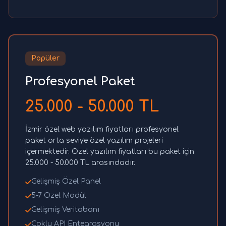
Popüler
Profesyonel Paket
25.000 - 50.000 TL
İzmir özel web yazılım fiyatları profesyonel
paket orta seviye özel yazılım projeleri
içermektedir. Özel yazılım fiyatları bu paket için
25.000 - 50.000 TL arasındadır.
Gelişmiş Özel Panel
5-7 Özel Modül
Gelişmiş Veritabanı
Çoklu API Entegrasyonu