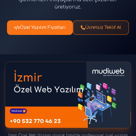
üretiyoruz.
Özel Yazılım Fiyatları
Ücretsiz Teklif Al
İzmir Özel Web Yazılım olarak İzmir'de profesyonel özel yazılım