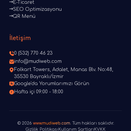
E-Ticaret
SEO Optimizasyonu
QR Menü
İletişim
0 (532) 770 46 23
info@mudiweb.com
Folkart Towers, Adalet, Manas Blv. No:48,
35530 Bayraklı/İzmir
Google'da Yorumlarımızı Görün
Hafta içi 09:00 - 18:00
© 2026
www.mudiweb.com
. Tüm hakları saklıdır.
Gizlilik Politikası
Kullanım Şartları
KVKK