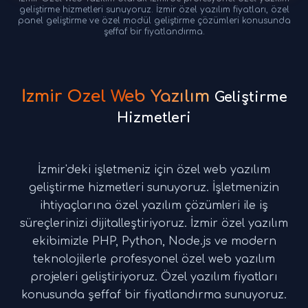
geliştirme hizmetleri sunuyoruz. İzmir özel yazılım fiyatları, özel
panel geliştirme ve özel modül geliştirme çözümleri konusunda
şeffaf bir fiyatlandırma.
İzmir Özel Web Yazılım
Geliştirme
Hizmetleri
İzmir'deki işletmeniz için özel web yazılım
geliştirme hizmetleri sunuyoruz. İşletmenizin
ihtiyaçlarına özel yazılım çözümleri ile iş
süreçlerinizi dijitalleştiriyoruz. İzmir özel yazılım
ekibimizle PHP, Python, Node.js ve modern
teknolojilerle profesyonel özel web yazılım
projeleri geliştiriyoruz. Özel yazılım fiyatları
konusunda şeffaf bir fiyatlandırma sunuyoruz.