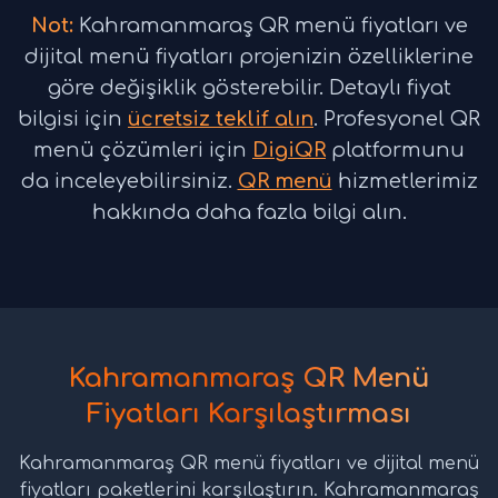
Not:
Kahramanmaraş QR menü fiyatları ve
dijital menü fiyatları projenizin özelliklerine
göre değişiklik gösterebilir. Detaylı fiyat
bilgisi için
ücretsiz teklif alın
. Profesyonel QR
menü çözümleri için
DigiQR
platformunu
da inceleyebilirsiniz.
QR menü
hizmetlerimiz
hakkında daha fazla bilgi alın.
Kahramanmaraş QR Menü
Fiyatları Karşılaştırması
Kahramanmaraş QR menü fiyatları ve dijital menü
fiyatları paketlerini karşılaştırın. Kahramanmaraş