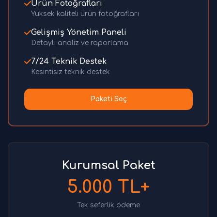
Ürün Fotoğrafları
Yüksek kaliteli ürün fotoğrafları
Gelişmiş Yönetim Paneli
Detaylı analiz ve raporlama
7/24 Teknik Destek
Kesintisiz teknik destek
Paketi Seç
Kurumsal Paket
5.000 TL+
Tek seferlik ödeme