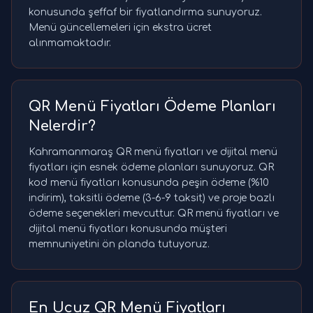
konusunda şeffaf bir fiyatlandırma sunuyoruz.
Menü güncellemeleri için ekstra ücret
alınmamaktadır.
QR Menü Fiyatları Ödeme Planları
Nelerdir?
Kahramanmaraş QR menü fiyatları ve dijital menü
fiyatları için esnek ödeme planları sunuyoruz. QR
kod menü fiyatları konusunda peşin ödeme (%10
indirim), taksitli ödeme (3-6-9 taksit) ve proje bazlı
ödeme seçenekleri mevcuttur. QR menü fiyatları ve
dijital menü fiyatları konusunda müşteri
memnuniyetini ön planda tutuyoruz.
En Ucuz QR Menü Fiyatları