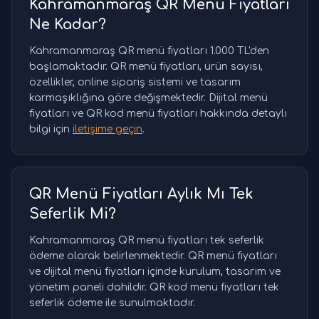
Kahramanmaraş QR Menü Fiyatları
Ne Kadar?
Kahramanmaraş QR menü fiyatları 1.000 TL'den
başlamaktadır. QR menü fiyatları, ürün sayısı,
özellikler, online sipariş sistemi ve tasarım
karmaşıklığına göre değişmektedir. Dijital menü
fiyatları ve QR kod menü fiyatları hakkında detaylı
bilgi için
iletişime geçin
.
QR Menü Fiyatları Aylık Mı Tek
Seferlik Mi?
Kahramanmaraş QR menü fiyatları tek seferlik
ödeme olarak belirlenmektedir. QR menü fiyatları
ve dijital menü fiyatları içinde kurulum, tasarım ve
yönetim paneli dahildir. QR kod menü fiyatları tek
seferlik ödeme ile sunulmaktadır.