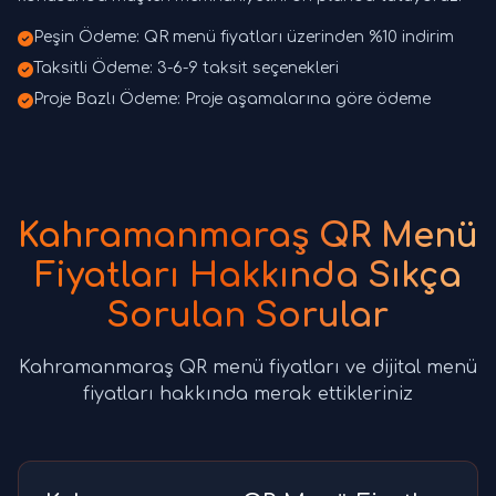
Peşin Ödeme: QR menü fiyatları üzerinden %10 indirim
Taksitli Ödeme: 3-6-9 taksit seçenekleri
Proje Bazlı Ödeme: Proje aşamalarına göre ödeme
Kahramanmaraş QR Menü
Fiyatları Hakkında Sıkça
Sorulan Sorular
Kahramanmaraş QR menü fiyatları ve dijital menü
fiyatları hakkında merak ettikleriniz