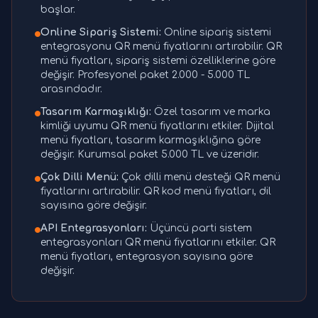
başlar.
Online Sipariş Sistemi:
Online sipariş sistemi
entegrasyonu QR menü fiyatlarını artırabilir. QR
menü fiyatları, sipariş sistemi özelliklerine göre
değişir. Profesyonel paket 2.000 - 5.000 TL
arasındadır.
Tasarım Karmaşıklığı:
Özel tasarım ve marka
kimliği uyumu QR menü fiyatlarını etkiler. Dijital
menü fiyatları, tasarım karmaşıklığına göre
değişir. Kurumsal paket 5.000 TL ve üzeridir.
Çok Dilli Menü:
Çok dilli menü desteği QR menü
fiyatlarını artırabilir. QR kod menü fiyatları, dil
sayısına göre değişir.
API Entegrasyonları:
Üçüncü parti sistem
entegrasyonları QR menü fiyatlarını etkiler. QR
menü fiyatları, entegrasyon sayısına göre
değişir.