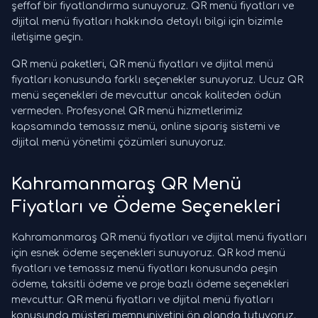
şeffaf bir fiyatlandırma sunuyoruz. QR menü fiyatları ve
dijital menü fiyatları hakkında detaylı bilgi için bizimle
iletişime geçin.
QR menü paketleri, QR menü fiyatları ve dijital menü
fiyatları konusunda farklı seçenekler sunuyoruz. Ucuz QR
menü seçenekleri de mevcuttur ancak kaliteden ödün
vermeden. Profesyonel QR menü hizmetlerimiz
kapsamında temassız menü, online sipariş sistemi ve
dijital menü yönetimi çözümleri sunuyoruz.
Kahramanmaraş QR Menü
Fiyatları ve Ödeme Seçenekleri
Kahramanmaraş QR menü fiyatları ve dijital menü fiyatları
için esnek ödeme seçenekleri sunuyoruz. QR kod menü
fiyatları ve temassız menü fiyatları konusunda peşin
ödeme, taksitli ödeme ve proje bazlı ödeme seçenekleri
mevcuttur. QR menü fiyatları ve dijital menü fiyatları
konusunda müşteri memnuniyetini ön planda tutuyoruz.