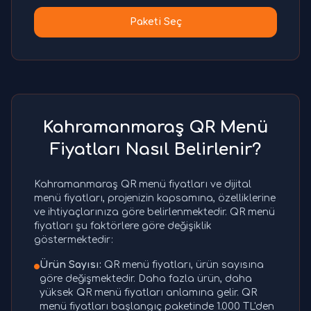
Paketi Seç
Kahramanmaraş QR Menü
Fiyatları Nasıl Belirlenir?
Kahramanmaraş QR menü fiyatları ve dijital
menü fiyatları, projenizin kapsamına, özelliklerine
ve ihtiyaçlarınıza göre belirlenmektedir. QR menü
fiyatları şu faktörlere göre değişiklik
göstermektedir:
Ürün Sayısı:
QR menü fiyatları, ürün sayısına
göre değişmektedir. Daha fazla ürün, daha
yüksek QR menü fiyatları anlamına gelir. QR
menü fiyatları başlangıç paketinde 1.000 TL'den