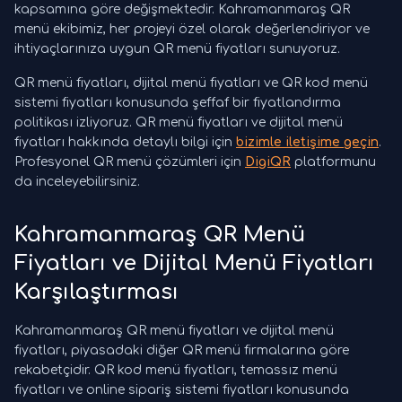
kapsamına göre değişmektedir. Kahramanmaraş QR
menü ekibimiz, her projeyi özel olarak değerlendiriyor ve
ihtiyaçlarınıza uygun QR menü fiyatları sunuyoruz.
QR menü fiyatları, dijital menü fiyatları ve QR kod menü
sistemi fiyatları konusunda şeffaf bir fiyatlandırma
politikası izliyoruz. QR menü fiyatları ve dijital menü
fiyatları hakkında detaylı bilgi için
bizimle iletişime geçin
.
Profesyonel QR menü çözümleri için
DigiQR
platformunu
da inceleyebilirsiniz.
Kahramanmaraş QR Menü
Fiyatları ve Dijital Menü Fiyatları
Karşılaştırması
Kahramanmaraş QR menü fiyatları ve dijital menü
fiyatları, piyasadaki diğer QR menü firmalarına göre
rekabetçidir. QR kod menü fiyatları, temassız menü
fiyatları ve online sipariş sistemi fiyatları konusunda