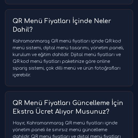
QR Menü Fiyatları İçinde Neler
Dahil?
Kahramanmaraş QR menü fiyatları içinde QR kod
menü sistemi, dijital menü tasarımı, yönetim paneli,
kurulum ve eğitim dahildir. Dijital menü fiyatları ve
QR kod menü fiyatları paketinize göre online
sipariş sistemi, çok dilli menü ve ürün fotoğrafları
içerebilir.
QR Menü Fiyatları Güncelleme İçin
Ekstra Ücret Alıyor Musunuz?
Hayır, Kahramanmaraş QR menü fiyatları içinde
yönetim paneli ile sınırsız menü güncelleme
dahildir. QR menü fiyatları ve dijital menü fiyatları