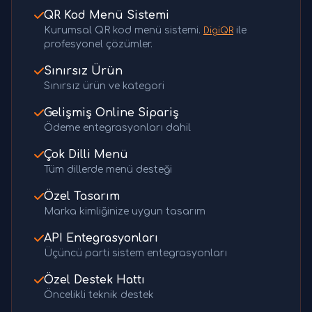
QR Kod Menü Sistemi
Kurumsal QR kod menü sistemi.
ile
DigiQR
profesyonel çözümler.
Sınırsız Ürün
Sınırsız ürün ve kategori
Gelişmiş Online Sipariş
Ödeme entegrasyonları dahil
Çok Dilli Menü
Tüm dillerde menü desteği
Özel Tasarım
Marka kimliğinize uygun tasarım
API Entegrasyonları
Üçüncü parti sistem entegrasyonları
Özel Destek Hattı
Öncelikli teknik destek