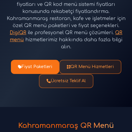
fiyatları ve QR kod menü sistemi fiyatları
konusunda rekabetçi fiyatlandırma.
Kahramanmaraş restoran, kafe ve işletmeler için
özel QR menü paketleri ve fiyat seçenekleri.
DigiQR
ile profesyonel QR menü çözümleri.
QR
menü
hizmetlerimiz hakkında daha fazla bilgi
alın.
Fiyat Paketleri
QR Menü Hizmetleri
Ücretsiz Teklif Al
Kahramanmaraş QR Menü