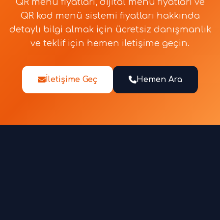
QR menü fiyatları, dijital menü fiyatları ve
QR kod menü sistemi fiyatları hakkında
detaylı bilgi almak için ücretsiz danışmanlık
ve teklif için hemen iletişime geçin.
İletişime Geç
Hemen Ara