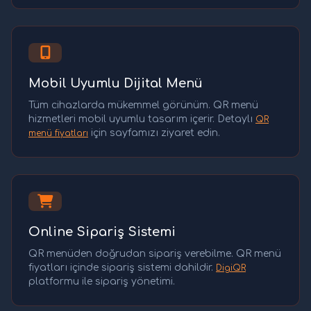
Mobil Uyumlu Dijital Menü
Tüm cihazlarda mükemmel görünüm. QR menü
hizmetleri mobil uyumlu tasarım içerir. Detaylı
QR
için sayfamızı ziyaret edin.
menü fiyatları
Online Sipariş Sistemi
QR menüden doğrudan sipariş verebilme. QR menü
fiyatları içinde sipariş sistemi dahildir.
DigiQR
platformu ile sipariş yönetimi.