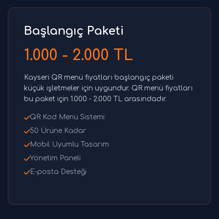
Başlangıç Paketi
1.000 - 2.000 TL
Kayseri QR menü fiyatları başlangıç paketi
küçük işletmeler için uygundur. QR menü fiyatları
bu paket için 1.000 - 2.000 TL arasındadır.
QR Kod Menü Sistemi
50 Ürüne Kadar
Mobil Uyumlu Tasarım
Yönetim Paneli
E-posta Desteği