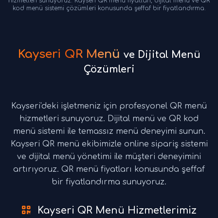
hizmetleri sunuyoruz. Kayseri QR menü fiyatları, dijital menü ve QR
kod menü sistemi çözümleri konusunda şeffaf bir fiyatlandırma.
Kayseri QR Menü
ve Dijital Menü
Çözümleri
Kayseri'deki işletmeniz için profesyonel QR menü
hizmetleri sunuyoruz. Dijital menü ve QR kod
menü sistemi ile temassız menü deneyimi sunun.
Kayseri QR menü ekibimizle online sipariş sistemi
ve dijital menü yönetimi ile müşteri deneyimini
artırıyoruz. QR menü fiyatları konusunda şeffaf
bir fiyatlandırma sunuyoruz.
Kayseri QR Menü Hizmetlerimiz