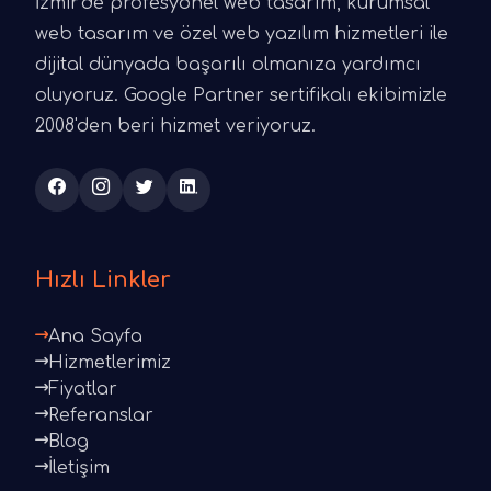
İzmir'de profesyonel web tasarım, kurumsal
web tasarım ve özel web yazılım hizmetleri ile
dijital dünyada başarılı olmanıza yardımcı
oluyoruz. Google Partner sertifikalı ekibimizle
2008'den beri hizmet veriyoruz.
Hızlı Linkler
Ana Sayfa
Hizmetlerimiz
Fiyatlar
Referanslar
Blog
İletişim