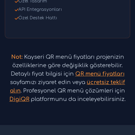
Özel Tasarım
API Entegrasyonları
Özel Destek Hattı
Not:
Kayseri QR menü fiyatları projenizin
özelliklerine göre değişiklik gösterebilir.
Detaylı fiyat bilgisi için
QR menü fiyatları
sayfamızı ziyaret edin veya
ücretsiz teklif
alın
. Profesyonel QR menü çözümleri için
DigiQR
platformunu da inceleyebilirsiniz.