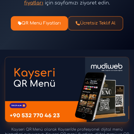
fiyatları
için sayfamızı ziyaret edin.
QR Menü Fiyatları
Ücretsiz Teklif Al
Kayseri QR Menü olarak Kayseri'de profesyonel dijital menü