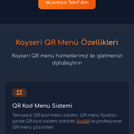
Ücretsiz Teklif Alın
Kayseri QR Menü Özellikleri
Kayseri QR menü hizmetlerimiz ile işletmenizi
dijitalleştirin
QR Kod Menü Sistemi
Temassız QR kod menü sistemi. QR menü fiyatları
içinde QR kod sistemi dahildir.
ile profesyonel
DigiQR
QR menü çözümleri.