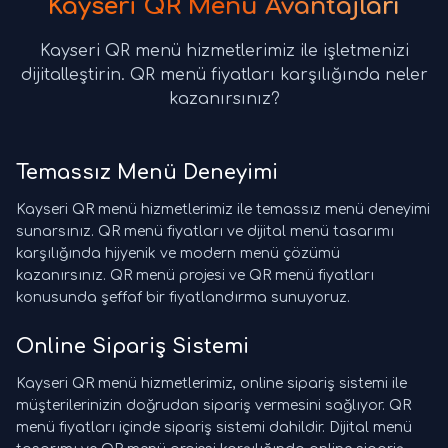
Kayseri QR Menü Avantajları
Kayseri QR menü hizmetlerimiz ile işletmenizi
dijitalleştirin. QR menü fiyatları karşılığında neler
kazanırsınız?
Temassız Menü Deneyimi
Kayseri QR menü hizmetlerimiz ile temassız menü deneyimi
sunarsınız. QR menü fiyatları ve dijital menü tasarımı
karşılığında hijyenik ve modern menü çözümü
kazanırsınız. QR menü projesi ve QR menü fiyatları
konusunda şeffaf bir fiyatlandırma sunuyoruz.
Online Sipariş Sistemi
Kayseri QR menü hizmetlerimiz, online sipariş sistemi ile
müşterilerinizin doğrudan sipariş vermesini sağlıyor. QR
menü fiyatları içinde sipariş sistemi dahildir. Dijital menü