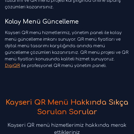
tasarımı ve QR menü projesi karşılığında online sipariş
çözümleri kazanırsınız.
Kolay Menü Güncelleme
Kayseri QR menü hizmetlerimiz, yönetim paneli ile kolay
menü güncelleme imkanı sunuyor. QR menü fiyatları ve
dijital menü tasarımı karşılığında anında menü
güncelleme çözümleri kazanırsınız. QR menü projesi ve QR
menü fiyatları konusunda kaliteli hizmet sunuyoruz.
DigiQR
ile profesyonel QR menü yönetim paneli.
Kayseri QR Menü Hakkında Sıkça
Sorulan Sorular
Kayseri QR menü hizmetlerimiz hakkında merak
ettikleriniz