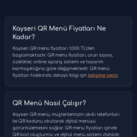
Kayseri QR Menü Fiyatları Ne
Kadar?
Kayseri QR menü fiyatları 1.000 TL'den
başlamaktadır. QR menü fiyatları, ürün sayısı,
özellikler, online sipariş sistemi ve tasarım
karmaşıklığına göre değişmektedir. QR menü
fiyatları hakkında detaylı bilgi için
iletişime geçin
.
QR Menü Nasıl Çalışır?
Kayseri QR menü, müşterilerinizin akıllı telefonları
ile QR kodunu okutarak dijital menüyü
görüntülemesini sağlar. QR menü fiyatları içinde
QR kod oluşturma ve dijital menü sistemi dahildir.