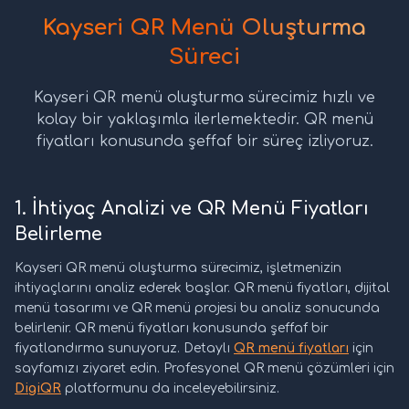
Kayseri QR Menü Oluşturma
Süreci
Kayseri QR menü oluşturma sürecimiz hızlı ve
kolay bir yaklaşımla ilerlemektedir. QR menü
fiyatları konusunda şeffaf bir süreç izliyoruz.
1. İhtiyaç Analizi ve QR Menü Fiyatları
Belirleme
Kayseri QR menü oluşturma sürecimiz, işletmenizin
ihtiyaçlarını analiz ederek başlar. QR menü fiyatları, dijital
menü tasarımı ve QR menü projesi bu analiz sonucunda
belirlenir. QR menü fiyatları konusunda şeffaf bir
fiyatlandırma sunuyoruz. Detaylı
QR menü fiyatları
için
sayfamızı ziyaret edin. Profesyonel QR menü çözümleri için
DigiQR
platformunu da inceleyebilirsiniz.