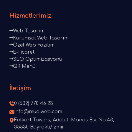
Hizmetlerimiz
Web Tasarım
Kurumsal Web Tasarım
Özel Web Yazılım
E-Ticaret
SEO Optimizasyonu
QR Menü
İletişim
0 (532) 770 46 23
info@mudiweb.com
Folkart Towers, Adalet, Manas Blv. No:48,
35530 Bayraklı/İzmir