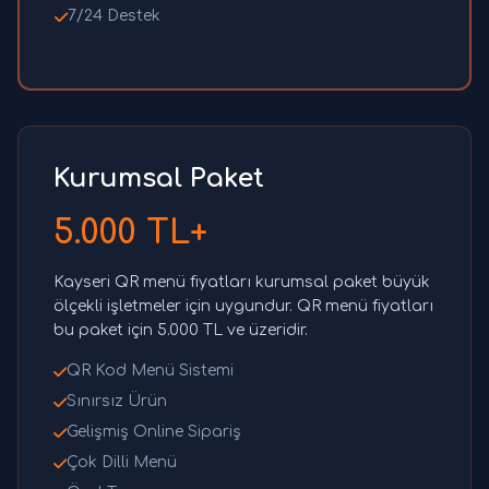
7/24 Destek
Kurumsal Paket
5.000 TL+
Kayseri QR menü fiyatları kurumsal paket büyük
ölçekli işletmeler için uygundur. QR menü fiyatları
bu paket için 5.000 TL ve üzeridir.
QR Kod Menü Sistemi
Sınırsız Ürün
Gelişmiş Online Sipariş
Çok Dilli Menü