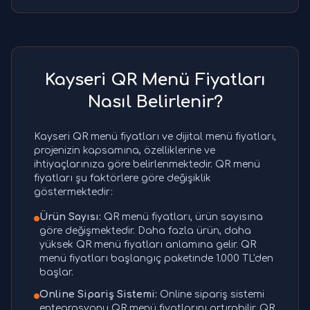
Kayseri QR Menü Fiyatları
Nasıl Belirlenir?
Kayseri QR menü fiyatları ve dijital menü fiyatları,
projenizin kapsamına, özelliklerine ve
ihtiyaçlarınıza göre belirlenmektedir. QR menü
fiyatları şu faktörlere göre değişiklik
göstermektedir:
Ürün Sayısı:
QR menü fiyatları, ürün sayısına
göre değişmektedir. Daha fazla ürün, daha
yüksek QR menü fiyatları anlamına gelir. QR
menü fiyatları başlangıç paketinde 1.000 TL'den
başlar.
Online Sipariş Sistemi:
Online sipariş sistemi
entegrasyonu QR menü fiyatlarını artırabilir. QR