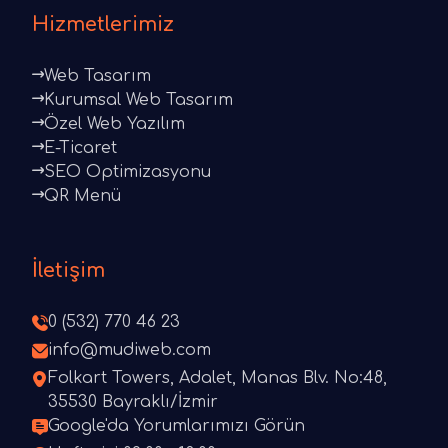
Hizmetlerimiz
Web Tasarım
Kurumsal Web Tasarım
Özel Web Yazılım
E-Ticaret
SEO Optimizasyonu
QR Menü
İletişim
0 (532) 770 46 23
info@mudiweb.com
Folkart Towers, Adalet, Manas Blv. No:48,
35530 Bayraklı/İzmir
Google'da Yorumlarımızı Görün