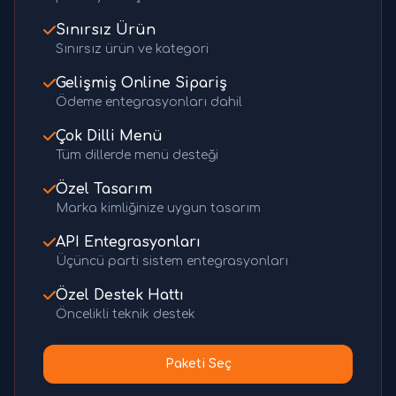
Sınırsız Ürün
Sınırsız ürün ve kategori
Gelişmiş Online Sipariş
Ödeme entegrasyonları dahil
Çok Dilli Menü
Tüm dillerde menü desteği
Özel Tasarım
Marka kimliğinize uygun tasarım
API Entegrasyonları
Üçüncü parti sistem entegrasyonları
Özel Destek Hattı
Öncelikli teknik destek
Paketi Seç