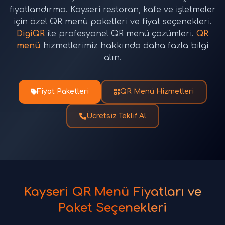
fiyatlandırma. Kayseri restoran, kafe ve işletmeler
için özel QR menü paketleri ve fiyat seçenekleri.
DigiQR
ile profesyonel QR menü çözümleri.
QR
menü
hizmetlerimiz hakkında daha fazla bilgi
alın.
Fiyat Paketleri
QR Menü Hizmetleri
Ücretsiz Teklif Al
Kayseri QR Menü Fiyatları ve
Paket Seçenekleri