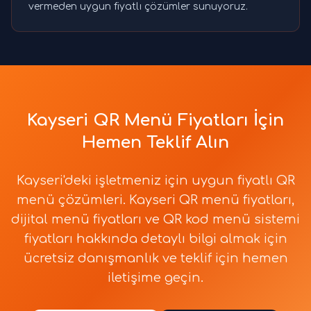
vermeden uygun fiyatlı çözümler sunuyoruz.
Kayseri QR Menü Fiyatları İçin
Hemen Teklif Alın
Kayseri'deki işletmeniz için uygun fiyatlı QR
menü çözümleri. Kayseri QR menü fiyatları,
dijital menü fiyatları ve QR kod menü sistemi
fiyatları hakkında detaylı bilgi almak için
ücretsiz danışmanlık ve teklif için hemen
iletişime geçin.