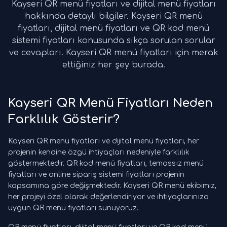
Kayseri QR menü fiyatları ve dijital menü fiyatları
hakkında detaylı bilgiler. Kayseri QR menü
fiyatları, dijital menü fiyatları ve QR kod menü
sistemi fiyatları konusunda sıkça sorulan sorular
ve cevapları. Kayseri QR menü fiyatları için merak
ettiğiniz her şey burada.
Kayseri QR Menü Fiyatları Neden
Farklılık Gösterir?
Kayseri QR menü fiyatları ve dijital menü fiyatları, her
projenin kendine özgü ihtiyaçları nedeniyle farklılık
göstermektedir. QR kod menü fiyatları, temassız menü
fiyatları ve online sipariş sistemi fiyatları projenin
kapsamına göre değişmektedir. Kayseri QR menü ekibimiz,
her projeyi özel olarak değerlendiriyor ve ihtiyaçlarınıza
uygun QR menü fiyatları sunuyoruz.