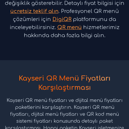
değişiklik gösterebilir. Detaylı fiyat bilgisi için
ücretsiz teklif alın
. Profesyonel QR menü
çözümleri için
DigiQR
platformunu da
inceleyebilirsiniz.
QR menü
hizmetlerimiz
hakkında daha fazla bilgi alın.
Kayseri QR Menü Fiyatları
Karşılaştırması
Kayseri QR menü fiyatları ve dijital menü fiyatları
paketlerini karşılaştırın. Kayseri QR menü
fiyatları, dijital menü fiyatları ve QR kod menü
sistemi fiyatları konusunda detaylı paket
karşılaştırması. Hangi paketin Kayseri işletmenize