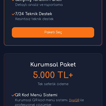
Detaylı analiz ve raporlama
7/24 Teknik Destek
Kesintisiz teknik destek
Paketi Seç
Kurumsal Paket
5.000 TL+
Tek seferlik ödeme
QR Kod Menü Sistemi
Kurumsal QR kod menü sistemi.
ile
DigiQR
profesyonel çözümler.