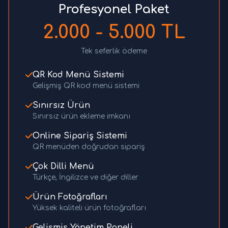
Profesyonel Paket
2.000 - 5.000 TL
Tek seferlik ödeme
QR Kod Menü Sistemi
Gelişmiş QR kod menü sistemi
Sınırsız Ürün
Sınırsız ürün ekleme imkanı
Online Sipariş Sistemi
QR menüden doğrudan sipariş
Çok Dilli Menü
Türkçe, İngilizce ve diğer diller
Ürün Fotoğrafları
Yüksek kaliteli ürün fotoğrafları
Gelişmiş Yönetim Paneli