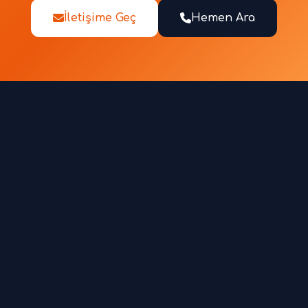
İletişime Geç
Hemen Ara