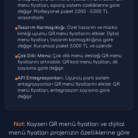
menü fiyatları, sipariş sistemi özelliklerine göre
değişir. Profesyonel paket 2.000 - 5.000 TL
arasındadır.
Tasarım Karmaşıklığı:
Özel tasarım ve marka
kimliği uyumu QR menü fiyatlarını etkiler. Dijital
menü fiyatları, tasarım karmaşıklığına göre
değişir. Kurumsal paket 5.000 TL ve üzeridir.
Çok Dilli Menü:
Çok dilli menü desteği QR menü
fiyatlarını artırabilir. QR kod menü fiyatları, dil
sayısına göre değişir.
API Entegrasyonları:
Üçüncü parti sistem
entegrasyonları QR menü fiyatlarını etkiler. QR
menü fiyatları, entegrasyon sayısına göre
değişir.
Not:
Kayseri QR menü fiyatları ve dijital
menü fiyatları projenizin özelliklerine göre