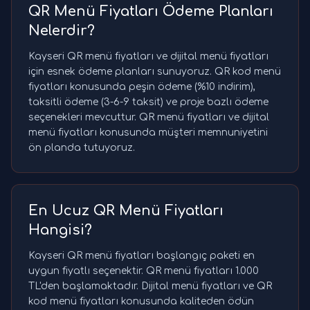
QR Menü Fiyatları Ödeme Planları
Nelerdir?
Kayseri QR menü fiyatları ve dijital menü fiyatları
için esnek ödeme planları sunuyoruz. QR kod menü
fiyatları konusunda peşin ödeme (%10 indirim),
taksitli ödeme (3-6-9 taksit) ve proje bazlı ödeme
seçenekleri mevcuttur. QR menü fiyatları ve dijital
menü fiyatları konusunda müşteri memnuniyetini
ön planda tutuyoruz.
En Ucuz QR Menü Fiyatları
Hangisi?
Kayseri QR menü fiyatları başlangıç paketi en
uygun fiyatlı seçenektir. QR menü fiyatları 1.000
TL'den başlamaktadır. Dijital menü fiyatları ve QR
kod menü fiyatları konusunda kaliteden ödün