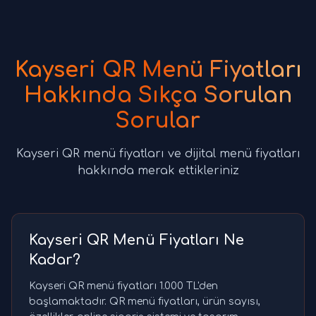
Kayseri QR Menü Fiyatları
Hakkında Sıkça Sorulan
Sorular
Kayseri QR menü fiyatları ve dijital menü fiyatları
hakkında merak ettikleriniz
Kayseri QR Menü Fiyatları Ne
Kadar?
Kayseri QR menü fiyatları 1.000 TL'den
başlamaktadır. QR menü fiyatları, ürün sayısı,