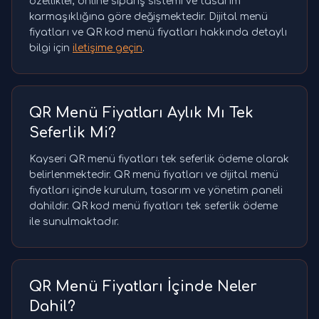
özellikler, online sipariş sistemi ve tasarım
karmaşıklığına göre değişmektedir. Dijital menü
fiyatları ve QR kod menü fiyatları hakkında detaylı
bilgi için
iletişime geçin
.
QR Menü Fiyatları Aylık Mı Tek
Seferlik Mi?
Kayseri QR menü fiyatları tek seferlik ödeme olarak
belirlenmektedir. QR menü fiyatları ve dijital menü
fiyatları içinde kurulum, tasarım ve yönetim paneli
dahildir. QR kod menü fiyatları tek seferlik ödeme
ile sunulmaktadır.
QR Menü Fiyatları İçinde Neler
Dahil?