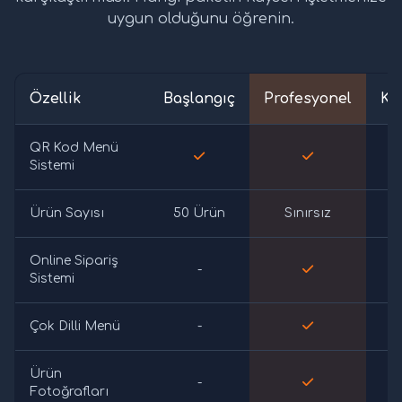
uygun olduğunu öğrenin.
Özellik
Başlangıç
Profesyonel
Ku
QR Kod Menü
Sistemi
Ürün Sayısı
50 Ürün
Sınırsız
S
Online Sipariş
-
Sistemi
Çok Dilli Menü
-
Ürün
-
Fotoğrafları