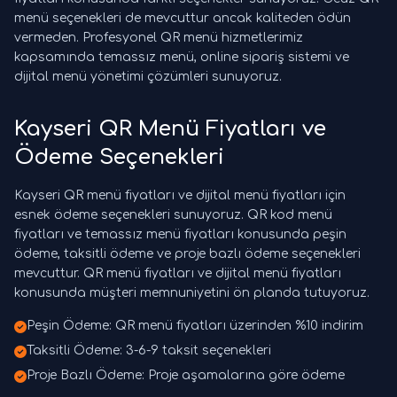
menü seçenekleri de mevcuttur ancak kaliteden ödün
vermeden. Profesyonel QR menü hizmetlerimiz
kapsamında temassız menü, online sipariş sistemi ve
dijital menü yönetimi çözümleri sunuyoruz.
Kayseri QR Menü Fiyatları ve
Ödeme Seçenekleri
Kayseri QR menü fiyatları ve dijital menü fiyatları için
esnek ödeme seçenekleri sunuyoruz. QR kod menü
fiyatları ve temassız menü fiyatları konusunda peşin
ödeme, taksitli ödeme ve proje bazlı ödeme seçenekleri
mevcuttur. QR menü fiyatları ve dijital menü fiyatları
konusunda müşteri memnuniyetini ön planda tutuyoruz.
Peşin Ödeme: QR menü fiyatları üzerinden %10 indirim
Taksitli Ödeme: 3-6-9 taksit seçenekleri
Proje Bazlı Ödeme: Proje aşamalarına göre ödeme