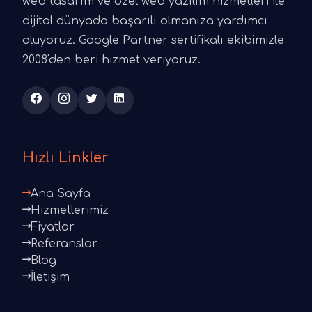
web tasarım ve özel web yazılım hizmetleri ile
dijital dünyada başarılı olmanıza yardımcı
oluyoruz. Google Partner sertifikalı ekibimizle
2008'den beri hizmet veriyoruz.
Hızlı Linkler
Ana Sayfa
Hizmetlerimiz
Fiyatlar
Referanslar
Blog
İletişim