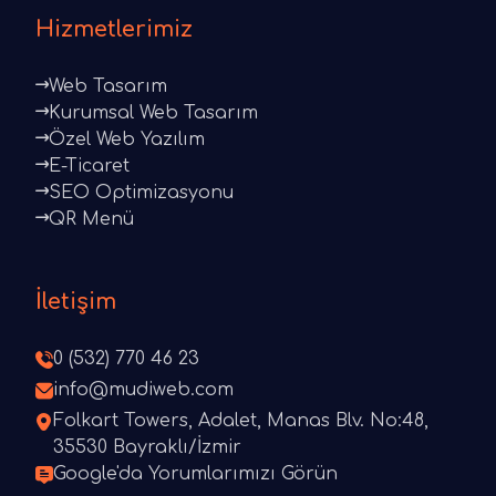
Hizmetlerimiz
Web Tasarım
Kurumsal Web Tasarım
Özel Web Yazılım
E-Ticaret
SEO Optimizasyonu
QR Menü
İletişim
0 (532) 770 46 23
info@mudiweb.com
Folkart Towers, Adalet, Manas Blv. No:48,
35530 Bayraklı/İzmir
Google'da Yorumlarımızı Görün