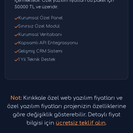
içermektedir. Özel yazılım fiyatları bu paket için
50.000 TL ve üzeridir.
Kurumsal Özel Panel
Sınırsız Özel Modül
Kurumsal Veritabanı
Kapsamlı API Entegrasyonu
Gelişmiş CRM Sistemi
1 Yıl Teknik Destek
Not:
Kırıkkale özel web yazılım fiyatları ve
özel yazılım fiyatları projenizin özelliklerine
göre değişiklik gösterebilir. Detaylı fiyat
bilgisi için
ücretsiz teklif alın
.