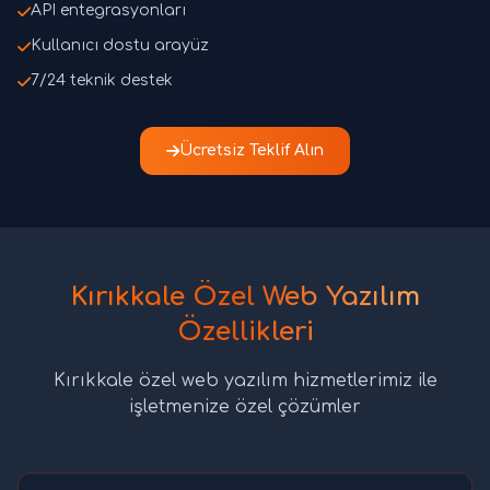
API entegrasyonları
Kullanıcı dostu arayüz
7/24 teknik destek
Ücretsiz Teklif Alın
Kırıkkale Özel Web Yazılım
Özellikleri
Kırıkkale özel web yazılım hizmetlerimiz ile
işletmenize özel çözümler