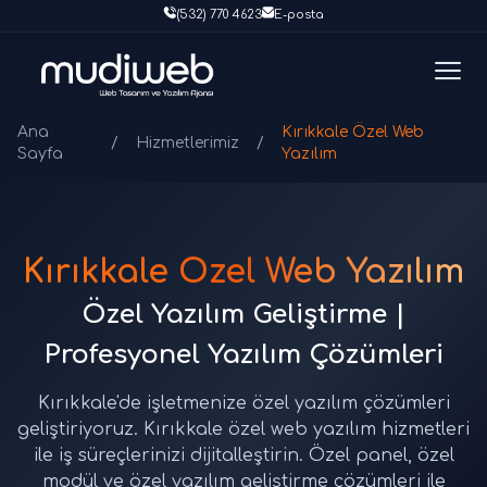
(532) 770 4623
E-posta
Ana
Kırıkkale Özel Web
/
Hizmetlerimiz
/
Sayfa
Yazılım
Kırıkkale Özel Web Yazılım
Özel Yazılım Geliştirme |
Profesyonel Yazılım Çözümleri
Kırıkkale'de işletmenize özel yazılım çözümleri
geliştiriyoruz. Kırıkkale özel web yazılım hizmetleri
ile iş süreçlerinizi dijitalleştirin. Özel panel, özel
modül ve özel yazılım geliştirme çözümleri ile