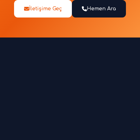
İletişime Geç
Hemen Ara