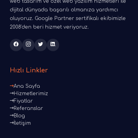
web tasarım ve özel web yazılım hizmetleri ile
dijital dünyada başarılı olmanıza yardımcı
oluyoruz. Google Partner sertifikalı ekibimizle
2008'den beri hizmet veriyoruz.
Hızlı Linkler
Ana Sayfa
Hizmetlerimiz
Fiyatlar
Referanslar
Blog
İletişim