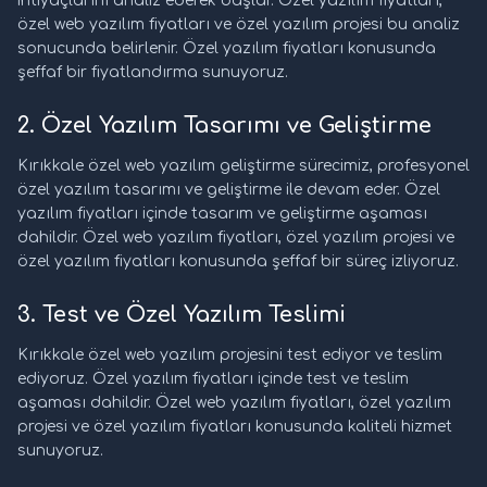
ihtiyaçlarını analiz ederek başlar. Özel yazılım fiyatları,
özel web yazılım fiyatları ve özel yazılım projesi bu analiz
sonucunda belirlenir. Özel yazılım fiyatları konusunda
şeffaf bir fiyatlandırma sunuyoruz.
2. Özel Yazılım Tasarımı ve Geliştirme
Kırıkkale özel web yazılım geliştirme sürecimiz, profesyonel
özel yazılım tasarımı ve geliştirme ile devam eder. Özel
yazılım fiyatları içinde tasarım ve geliştirme aşaması
dahildir. Özel web yazılım fiyatları, özel yazılım projesi ve
özel yazılım fiyatları konusunda şeffaf bir süreç izliyoruz.
3. Test ve Özel Yazılım Teslimi
Kırıkkale özel web yazılım projesini test ediyor ve teslim
ediyoruz. Özel yazılım fiyatları içinde test ve teslim
aşaması dahildir. Özel web yazılım fiyatları, özel yazılım
projesi ve özel yazılım fiyatları konusunda kaliteli hizmet
sunuyoruz.