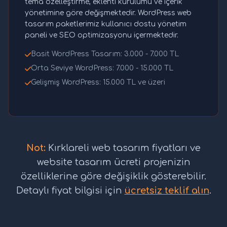
tema özelleştirme, eklenti kurulumu ve içerik
yönetimine göre değişmektedir. WordPress web
tasarım paketlerimiz kullanıcı dostu yönetim
paneli ve SEO optimizasyonu içermektedir.
Basit WordPress Tasarım: 3.000 - 7.000 TL
Orta Seviye WordPress: 7.000 - 15.000 TL
Gelişmiş WordPress: 15.000 TL ve üzeri
Not:
Kırklareli web tasarım fiyatları ve
website tasarım ücreti projenizin
özelliklerine göre değişiklik gösterebilir.
Detaylı fiyat bilgisi için
ücretsiz teklif alın
.