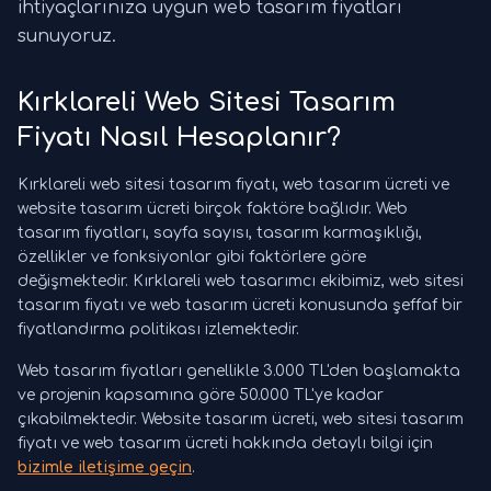
ihtiyaçlarınıza uygun web tasarım fiyatları
sunuyoruz.
Kırklareli Web Sitesi Tasarım
Fiyatı Nasıl Hesaplanır?
Kırklareli web sitesi tasarım fiyatı, web tasarım ücreti ve
website tasarım ücreti birçok faktöre bağlıdır. Web
tasarım fiyatları, sayfa sayısı, tasarım karmaşıklığı,
özellikler ve fonksiyonlar gibi faktörlere göre
değişmektedir. Kırklareli web tasarımcı ekibimiz, web sitesi
tasarım fiyatı ve web tasarım ücreti konusunda şeffaf bir
fiyatlandırma politikası izlemektedir.
Web tasarım fiyatları genellikle 3.000 TL'den başlamakta
ve projenin kapsamına göre 50.000 TL'ye kadar
çıkabilmektedir. Website tasarım ücreti, web sitesi tasarım
fiyatı ve web tasarım ücreti hakkında detaylı bilgi için
bizimle iletişime geçin
.