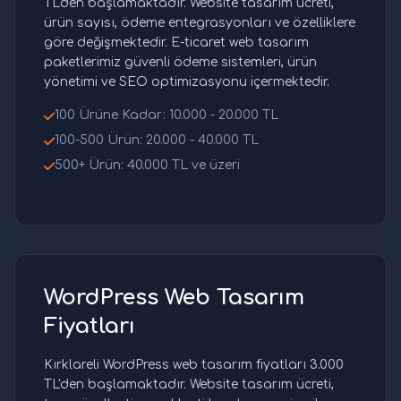
TL'den başlamaktadır. Website tasarım ücreti,
ürün sayısı, ödeme entegrasyonları ve özelliklere
göre değişmektedir. E-ticaret web tasarım
paketlerimiz güvenli ödeme sistemleri, ürün
yönetimi ve SEO optimizasyonu içermektedir.
100 Ürüne Kadar: 10.000 - 20.000 TL
100-500 Ürün: 20.000 - 40.000 TL
500+ Ürün: 40.000 TL ve üzeri
WordPress Web Tasarım
Fiyatları
Kırklareli WordPress web tasarım fiyatları 3.000
TL'den başlamaktadır. Website tasarım ücreti,