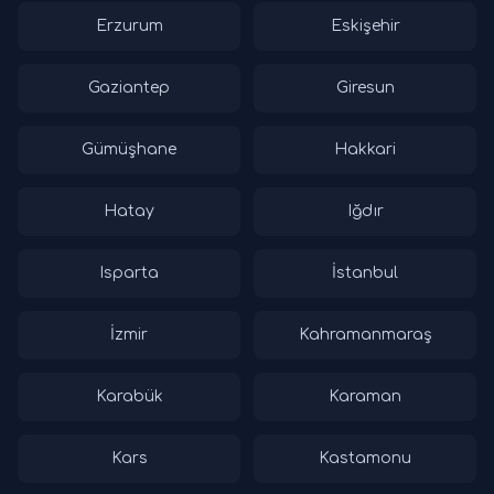
Erzurum
Eskişehir
Gaziantep
Giresun
Gümüşhane
Hakkari
Hatay
Iğdır
Isparta
İstanbul
İzmir
Kahramanmaraş
Karabük
Karaman
Kars
Kastamonu