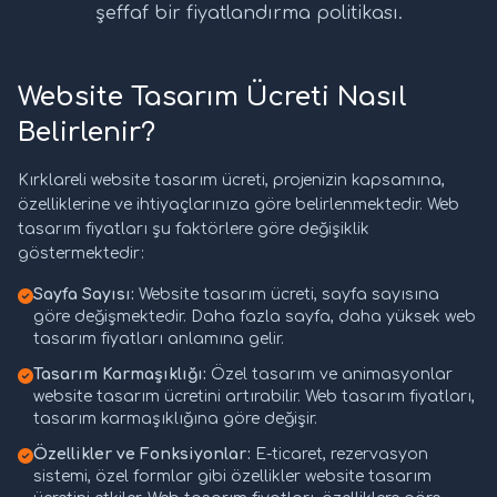
şeffaf bir fiyatlandırma politikası.
Website Tasarım Ücreti Nasıl
Belirlenir?
Kırklareli website tasarım ücreti, projenizin kapsamına,
özelliklerine ve ihtiyaçlarınıza göre belirlenmektedir. Web
tasarım fiyatları şu faktörlere göre değişiklik
göstermektedir:
Sayfa Sayısı:
Website tasarım ücreti, sayfa sayısına
göre değişmektedir. Daha fazla sayfa, daha yüksek web
tasarım fiyatları anlamına gelir.
Tasarım Karmaşıklığı:
Özel tasarım ve animasyonlar
website tasarım ücretini artırabilir. Web tasarım fiyatları,
tasarım karmaşıklığına göre değişir.
Özellikler ve Fonksiyonlar:
E-ticaret, rezervasyon
sistemi, özel formlar gibi özellikler website tasarım