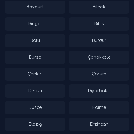
Bayburt
Bilecik
Bingöl
Bitlis
Bolu
Burdur
Bursa
Çanakkale
Çankırı
Çorum
Denizli
Diyarbakır
Düzce
Edirne
Elazığ
Erzincan