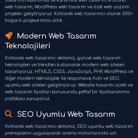
tasarımcı kadromuz ile kurumsal web tasarım, e-ticaret
web tasarım, WordPress web tasarım ve özel web yazılım
projeleri geliştiriyoruz. Kırklareli web tasarımcı olarak 500+
başarılı projeye imza attık.
Modern Web Tasarım
Teknolojileri
Kırklareli web tasarımcı ekibimiz, güncel web tasarım
teknolojileri ve trendleri kullanarak modern web siteleri
tasarlıyoruz. HTML5, CSS3, JavaScript, PHP, WordPress ve
diğer modern teknolojiler ile responsive, hızlı ve SEO
uyumlu web siteleri geliştiriyoruz. Website tasarım ücreti ve
web tasarım fiyatları konusunda şeffaf bir fiyatlandırma
politikası sunuyoruz.
SEO Uyumlu Web Tasarım
Kırklareli web tasarımcı ekibimiz, SEO uyumlu web tasarım
prensiplerini uygulayarak arama motorlarında üst