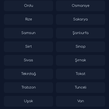
Ordu
Osmaniye
Rize
Sakarya
Samsun
Şanlıurfa
Siirt
Sinop
Sivas
Şırnak
Tekirdağ
Tokat
Trabzon
Tunceli
Uşak
Van