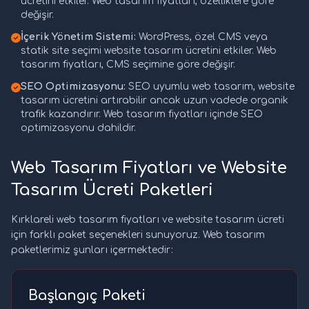
ücretini etkiler. Web tasarım fiyatları, özelliklere göre
değişir.
İçerik Yönetim Sistemi:
WordPress, özel CMS veya
statik site seçimi website tasarım ücretini etkiler. Web
tasarım fiyatları, CMS seçimine göre değişir.
SEO Optimizasyonu:
SEO uyumlu web tasarım, website
tasarım ücretini artırabilir ancak uzun vadede organik
trafik kazandırır. Web tasarım fiyatları içinde SEO
optimizasyonu dahildir.
Web Tasarım Fiyatları ve Website
Tasarım Ücreti Paketleri
Kırklareli web tasarım fiyatları ve website tasarım ücreti
için farklı paket seçenekleri sunuyoruz. Web tasarım
paketlerimiz şunları içermektedir:
Başlangıç Paketi