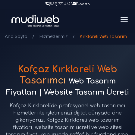
(532) 770 4623
E-posta
Ana Sayfa
/
Hizmetlerimiz
/
Kırklareli Web Tasarım
Kofçaz Kırklareli Web
Tasarımcı
Web Tasarım
Fiyatları | Website Tasarım Ücreti
Kofçaz Kırklareli'de profesyonel web tasarımcı
hizmetleri ile işletmenizi dijital dünyada öne
çıkarıyoruz. Kofçaz Kırklareli web tasarım
fiyatları, website tasarım ücreti ve web sitesi
tasarım fiyatı konusunda şeffaf bir fiyatlandırma.