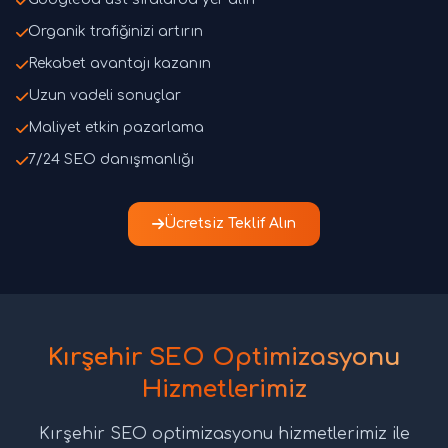
Organik trafiğinizi artırın
Rekabet avantajı kazanın
Uzun vadeli sonuçlar
Maliyet etkin pazarlama
7/24 SEO danışmanlığı
Ücretsiz Teklif Alın
Kırşehir SEO Optimizasyonu
Hizmetlerimiz
Kırşehir SEO optimizasyonu hizmetlerimiz ile