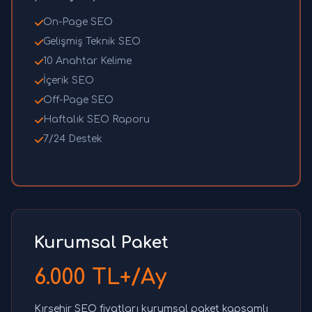
On-Page SEO
Gelişmiş Teknik SEO
10 Anahtar Kelime
İçerik SEO
Off-Page SEO
Haftalık SEO Raporu
7/24 Destek
Kurumsal Paket
6.000 TL+/Ay
Kırşehir SEO fiyatları kurumsal paket kapsamlı