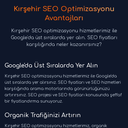
Kırşehir SEO Optimizasyonu
Avantajları
Kırşehir SEO optimizasyonu hizmetlerimiz ile
Google'da üst sıralarda yer alın. SEO fiyatları
karşılığında neler kazanırsınız?
Google'da Üst Sıralarda Yer Alın
Kırşehir SEO optimizasyonu hizmetlerimiz ile Google'da
üst sıralarda yer alırsınız. SEO fiyatları ve SEO hizmetleri
karşılığında arama motorlarında görünürlüğünüzü
artırırsınız. SEO projesi ve SEO fiyatları konusunda şeffaf
bir fiyatlandırma sunuyoruz.
Organik Trafiğinizi Artırın
Kırşehir SEO optimizasyonu hizmetlerimiz, organik