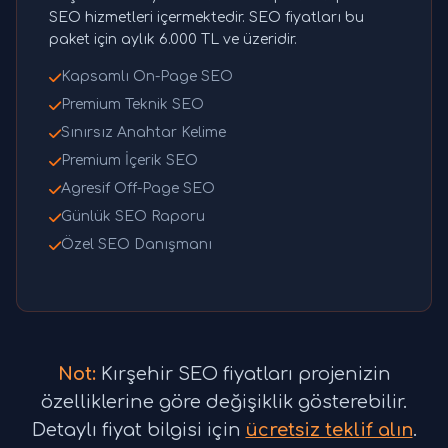
SEO hizmetleri içermektedir. SEO fiyatları bu
paket için aylık 6.000 TL ve üzeridir.
Kapsamlı On-Page SEO
Premium Teknik SEO
Sınırsız Anahtar Kelime
Premium İçerik SEO
Agresif Off-Page SEO
Günlük SEO Raporu
Özel SEO Danışmanı
Not:
Kırşehir SEO fiyatları projenizin
özelliklerine göre değişiklik gösterebilir.
Detaylı fiyat bilgisi için
ücretsiz teklif alın
.