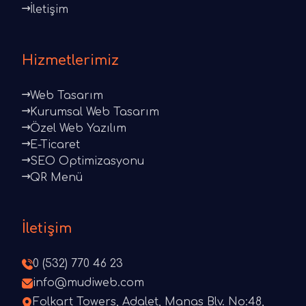
İletişim
Hizmetlerimiz
Web Tasarım
Kurumsal Web Tasarım
Özel Web Yazılım
E-Ticaret
SEO Optimizasyonu
QR Menü
İletişim
0 (532) 770 46 23
info@mudiweb.com
Folkart Towers, Adalet, Manas Blv. No:48,