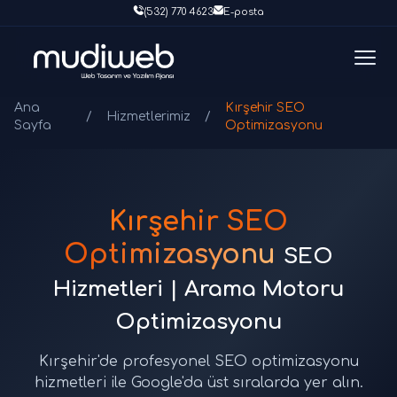
(532) 770 4623
E-posta
Ana
Kırşehir SEO
/
Hizmetlerimiz
/
Sayfa
Optimizasyonu
Kırşehir SEO
Optimizasyonu
SEO
Hizmetleri | Arama Motoru
Optimizasyonu
Kırşehir'de profesyonel SEO optimizasyonu
hizmetleri ile Google'da üst sıralarda yer alın.