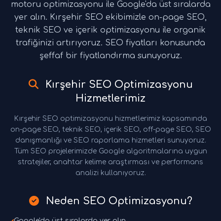
motoru optimizasyonu ile Google'da üst sıralarda
yer alın. Kırşehir SEO ekibimizle on-page SEO,
teknik SEO ve içerik optimizasyonu ile organik
trafiğinizi artırıyoruz. SEO fiyatları konusunda
şeffaf bir fiyatlandırma sunuyoruz.
Kırşehir SEO Optimizasyonu
Hizmetlerimiz
Kırşehir SEO optimizasyonu hizmetlerimiz kapsamında
on-page SEO, teknik SEO, içerik SEO, off-page SEO, SEO
danışmanlığı ve SEO raporlama hizmetleri sunuyoruz.
Tüm SEO projelerimizde Google algoritmalarına uygun
stratejiler, anahtar kelime araştırması ve performans
analizi kullanıyoruz.
Neden SEO Optimizasyonu?
Google'da üst sıralarda yer alın