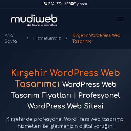
(532) 770 4623
E-posta
Ana
Kırşehir WordPress Web
/
Hizmetlerimiz
/
Sayfa
Tasarımcı
Kırşehir WordPress Web
Tasarımcı
WordPress Web
Tasarım Fiyatları | Profesyonel
WordPress Web Sitesi
Kırşehir'de profesyonel WordPress web tasarımcı
hizmetleri ile işletmenizin dijital varlığını