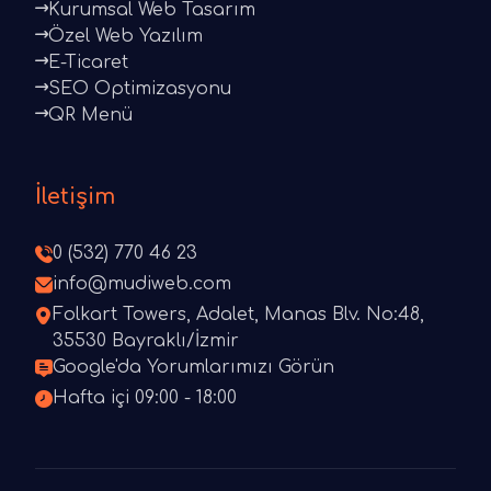
Kurumsal Web Tasarım
Özel Web Yazılım
E-Ticaret
SEO Optimizasyonu
QR Menü
İletişim
0 (532) 770 46 23
info@mudiweb.com
Folkart Towers, Adalet, Manas Blv. No:48,
35530 Bayraklı/İzmir
Google'da Yorumlarımızı Görün
Hafta içi 09:00 - 18:00