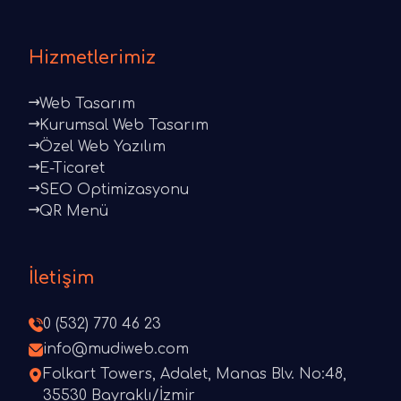
Hizmetlerimiz
Web Tasarım
Kurumsal Web Tasarım
Özel Web Yazılım
E-Ticaret
SEO Optimizasyonu
QR Menü
İletişim
0 (532) 770 46 23
info@mudiweb.com
Folkart Towers, Adalet, Manas Blv. No:48,
35530 Bayraklı/İzmir