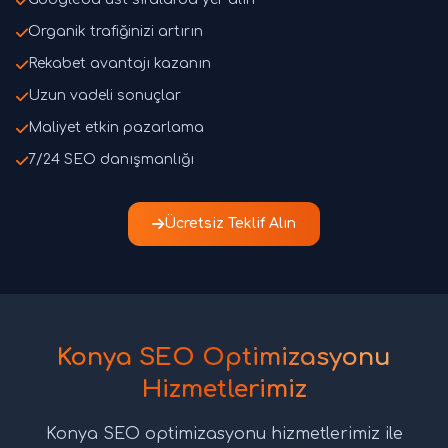
Organik trafiğinizi artırın
Rekabet avantajı kazanın
Uzun vadeli sonuçlar
Maliyet etkin pazarlama
7/24 SEO danışmanlığı
Ücretsiz Teklif Alın
Konya SEO Optimizasyonu
Hizmetlerimiz
Konya SEO optimizasyonu hizmetlerimiz ile