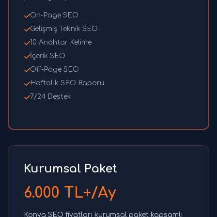
On-Page SEO
Gelişmiş Teknik SEO
10 Anahtar Kelime
İçerik SEO
Off-Page SEO
Haftalık SEO Raporu
7/24 Destek
Kurumsal Paket
6.000 TL+/Ay
Konya SEO fiyatları kurumsal paket kapsamlı