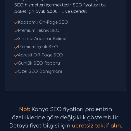
SEO hizmetleri içermektedir. SEO fiyatları bu
paket için aylık 6.000 TL ve üzeridir.
Kapsamlı On-Page SEO
Premium Teknik SEO
Sınırsız Anahtar Kelime
Premium İçerik SEO
Agresif Off-Page SEO
Günlük SEO Raporu
Özel SEO Danışmanı
Not:
Konya SEO fiyatları projenizin
özelliklerine göre değişiklik gösterebilir.
Detaylı fiyat bilgisi için
ücretsiz teklif alın
.