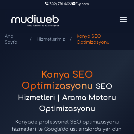
(532) 770 4623
E-posta
Ana
Konya SEO
/
Hizmetlerimiz
/
Sayfa
Optimizasyonu
Konya SEO
Optimizasyonu
SEO
Hizmetleri | Arama Motoru
Optimizasyonu
Konya'de profesyonel SEO optimizasyonu
hizmetleri ile Google'da üst sıralarda yer alın.