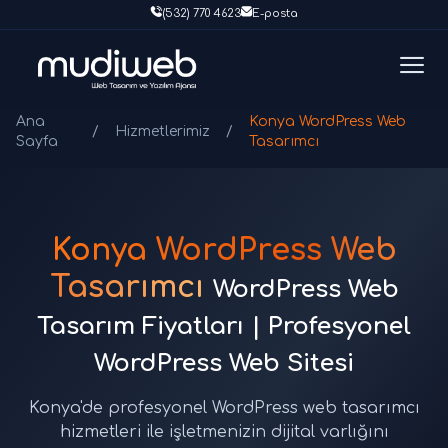
(532) 770 4623
E-posta
Ana
Konya WordPress Web
/
Hizmetlerimiz
/
Sayfa
Tasarımcı
Konya WordPress Web
Tasarımcı
WordPress Web
Tasarım Fiyatları | Profesyonel
WordPress Web Sitesi
Konya'de profesyonel WordPress web tasarımcı
hizmetleri ile işletmenizin dijital varlığını