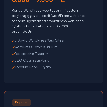
Konya WordPress web tasarım fiyatları
başlangıç paketi basit WordPress web sitesi
tasarımı içermektedir. WordPress web sitesi
fiyatları bu paket için 3.000 - 7.000 TL
arasındadır.
5 Sayfa WordPress Web Sitesi
WordPress Tema Kurulumu
Responsive Tasarım
SEO Optimizasyonu
Yönetim Paneli Eğitimi
Popüler