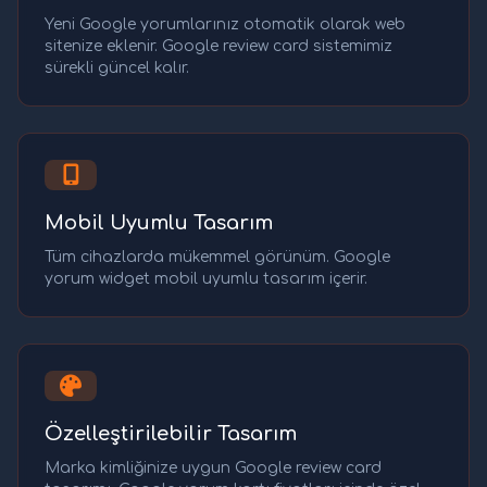
Yeni Google yorumlarınız otomatik olarak web
sitenize eklenir. Google review card sistemimiz
sürekli güncel kalır.
Mobil Uyumlu Tasarım
Tüm cihazlarda mükemmel görünüm. Google
yorum widget mobil uyumlu tasarım içerir.
Özelleştirilebilir Tasarım
Marka kimliğinize uygun Google review card