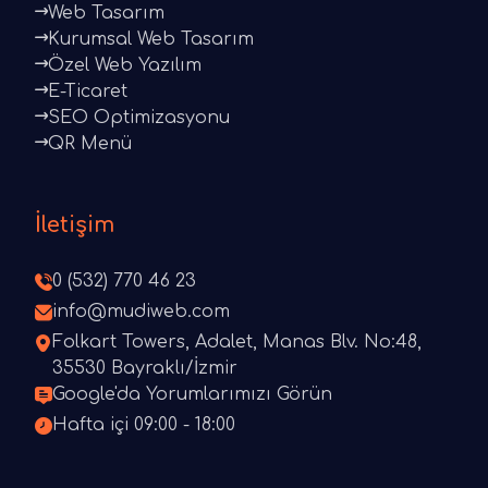
Web Tasarım
Kurumsal Web Tasarım
Özel Web Yazılım
E-Ticaret
SEO Optimizasyonu
QR Menü
İletişim
0 (532) 770 46 23
info@mudiweb.com
Folkart Towers, Adalet, Manas Blv. No:48,
35530 Bayraklı/İzmir
Google'da Yorumlarımızı Görün
Hafta içi 09:00 - 18:00