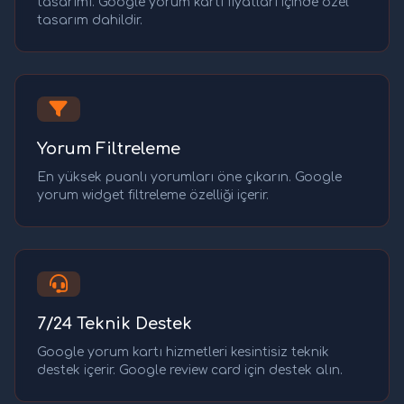
tasarımı. Google yorum kartı fiyatları içinde özel
tasarım dahildir.
Yorum Filtreleme
En yüksek puanlı yorumları öne çıkarın. Google
yorum widget filtreleme özelliği içerir.
7/24 Teknik Destek
Google yorum kartı hizmetleri kesintisiz teknik
destek içerir. Google review card için destek alın.