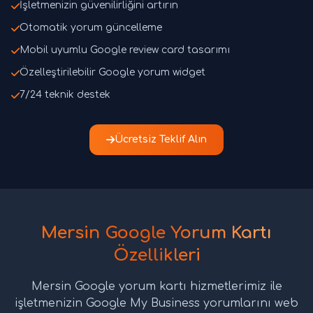
İşletmenizin güvenilirliğini artırın
Otomatik yorum güncelleme
Mobil uyumlu Google review card tasarımı
Özelleştirilebilir Google yorum widget
7/24 teknik destek
Ücretsiz Teklif Alın
Mersin Google Yorum Kartı
Özellikleri
Mersin Google yorum kartı hizmetlerimiz ile
işletmenizin Google My Business yorumlarını web