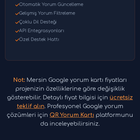
Otomatik Yorum Güncelleme
Gelişmiş Yorum Filtreleme
Çoklu Dil Desteği
API Entegrasyonları
Özel Destek Hattı
Not:
Mersin Google yorum kartı fiyatları
projenizin özelliklerine göre değişiklik
gösterebilir. Detaylı fiyat bilgisi için
ücretsiz
teklif alın
. Profesyonel Google yorum
çözümleri için
QR Yorum Kartı
platformunu
da inceleyebilirsiniz.