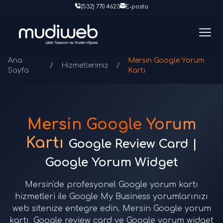
(532) 770 4623
E-posta
Ana
Mersin Google Yorum
/
Hizmetlerimiz
/
Sayfa
Kartı
Mersin Google Yorum
Kartı
Google Review Card |
Google Yorum Widget
Mersin'de profesyonel Google yorum kartı
hizmetleri ile Google My Business yorumlarınızı
web sitenize entegre edin. Mersin Google yorum
kartı, Google review card ve Google yorum widget