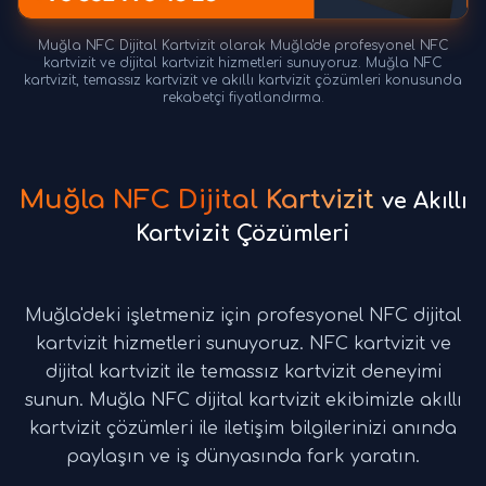
Muğla NFC Dijital Kartvizit olarak Muğla'de profesyonel NFC
kartvizit ve dijital kartvizit hizmetleri sunuyoruz. Muğla NFC
kartvizit, temassız kartvizit ve akıllı kartvizit çözümleri konusunda
rekabetçi fiyatlandırma.
Muğla NFC Dijital Kartvizit
ve Akıllı
Kartvizit Çözümleri
Muğla'deki işletmeniz için profesyonel NFC dijital
kartvizit hizmetleri sunuyoruz. NFC kartvizit ve
dijital kartvizit ile temassız kartvizit deneyimi
sunun. Muğla NFC dijital kartvizit ekibimizle akıllı
kartvizit çözümleri ile iletişim bilgilerinizi anında
paylaşın ve iş dünyasında fark yaratın.