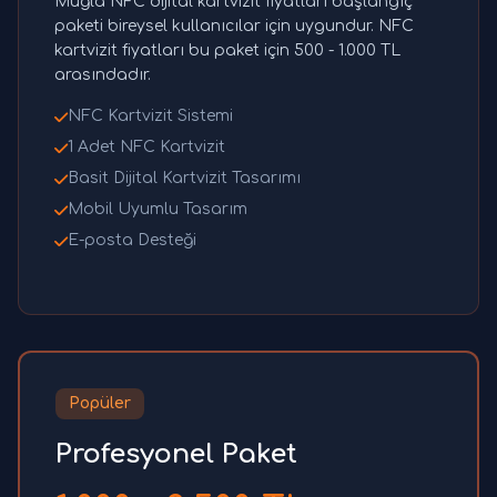
Muğla NFC dijital kartvizit fiyatları başlangıç
paketi bireysel kullanıcılar için uygundur. NFC
kartvizit fiyatları bu paket için 500 - 1.000 TL
arasındadır.
NFC Kartvizit Sistemi
1 Adet NFC Kartvizit
Basit Dijital Kartvizit Tasarımı
Mobil Uyumlu Tasarım
E-posta Desteği
Popüler
Profesyonel Paket