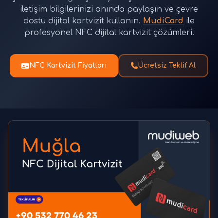
iletişim bilgilerinizi anında paylaşın ve çevre
dostu dijital kartvizit kullanın.
MudiCard
ile
profesyonel NFC dijital kartvizit çözümleri.
NFC Kartvizit Fiyatları
Ücretsiz Teklif Al