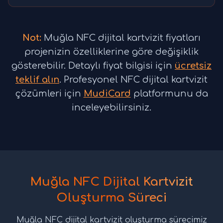
Not:
Muğla NFC dijital kartvizit fiyatları
projenizin özelliklerine göre değişiklik
gösterebilir. Detaylı fiyat bilgisi için
ücretsiz
teklif alın
. Profesyonel NFC dijital kartvizit
çözümleri için
MudiCard
platformunu da
inceleyebilirsiniz.
Muğla NFC Dijital Kartvizit
Oluşturma Süreci
Muğla NFC dijital kartvizit oluşturma sürecimiz