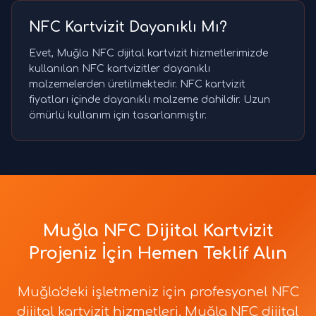
NFC Kartvizit Dayanıklı Mı?
Evet, Muğla NFC dijital kartvizit hizmetlerimizde
kullanılan NFC kartvizitler dayanıklı
malzemelerden üretilmektedir. NFC kartvizit
fiyatları içinde dayanıklı malzeme dahildir. Uzun
ömürlü kullanım için tasarlanmıştır.
Muğla NFC Dijital Kartvizit
Projeniz İçin Hemen Teklif Alın
Muğla'deki işletmeniz için profesyonel NFC
dijital kartvizit hizmetleri. Muğla NFC dijital