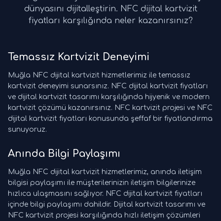
dünyasını dijitalleştirin. NFC dijital kartvizit
fiyatları karşılığında neler kazanırsınız?
Temassız Kartvizit Deneyimi
Muğla NFC dijital kartvizit hizmetlerimiz ile temassız
kartvizit deneyimi sunarsınız. NFC dijital kartvizit fiyatları
ve dijital kartvizit tasarımı karşılığında hijyenik ve modern
kartvizit çözümü kazanırsınız. NFC kartvizit projesi ve NFC
dijital kartvizit fiyatları konusunda şeffaf bir fiyatlandırma
sunuyoruz.
Anında Bilgi Paylaşımı
Muğla NFC dijital kartvizit hizmetlerimiz, anında iletişim
bilgisi paylaşımı ile müşterilerinizin iletişim bilgilerinize
hızlıca ulaşmasını sağlıyor. NFC dijital kartvizit fiyatları
içinde bilgi paylaşımı dahildir. Dijital kartvizit tasarımı ve
NFC kartvizit projesi karşılığında hızlı iletişim çözümleri