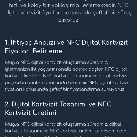
hızlı ve kolay bir yaklaşımla ilerlemektedir. NFC
dijital kartvizit fiyatları konusunda şeffaf bir süreç
izliyoruz.
1. İhtiyaç Analizi ve NFC Dijital Kartvizit
Fiyatları Belirleme
Muğla NFC dijital kartvizit oluşturma sürecimiz,
işletmenizin ihtiyaçlarını analiz ederek başlar. NFC dijital
kartvizit fiyatları, NFC kartvizit tasarımı ve dijital kartvizit
projesi bu analiz sonucunda belirlenir. NFC dijital kartvizit
fiyatları konusunda şeffaf bir fiyatlandırma sunuyoruz.
2. Dijital Kartvizit Tasarımı ve NFC
Kartvizit Üretimi
Muğla NFC dijital kartvizit oluşturma sürecimiz, dijital
kartvizit tasarımı ve NFC kartvizit üretimi ile devam eder.