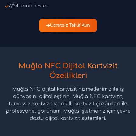
7/24 teknik destek
Ücretsiz Teklif Alın
Muğla NFC Dijital Kartvizit
Özellikleri
Muğla NFC dijital kartvizit hizmetlerimiz ile iş
dünyasını dijitalleştirin. Muğla NFC kartvizit,
temassız kartvizit ve akıllı kartvizit çözümleri ile
profesyonel görünüm. Muğla işletmeniz için çevre
dostu dijital kartvizit sistemleri.