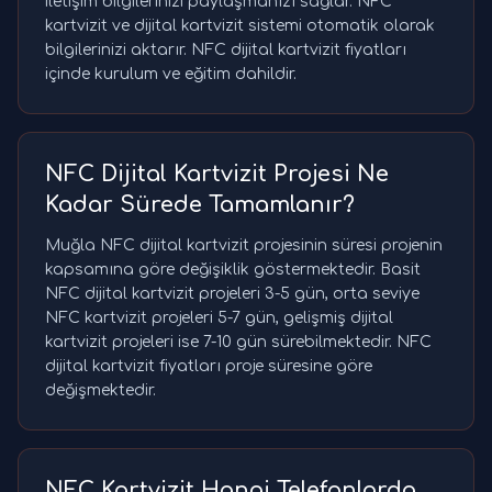
iletişim bilgilerinizi paylaşmanızı sağlar. NFC
kartvizit ve dijital kartvizit sistemi otomatik olarak
bilgilerinizi aktarır. NFC dijital kartvizit fiyatları
içinde kurulum ve eğitim dahildir.
NFC Dijital Kartvizit Projesi Ne
Kadar Sürede Tamamlanır?
Muğla NFC dijital kartvizit projesinin süresi projenin
kapsamına göre değişiklik göstermektedir. Basit
NFC dijital kartvizit projeleri 3-5 gün, orta seviye
NFC kartvizit projeleri 5-7 gün, gelişmiş dijital
kartvizit projeleri ise 7-10 gün sürebilmektedir. NFC
dijital kartvizit fiyatları proje süresine göre
değişmektedir.
NFC Kartvizit Hangi Telefonlarda