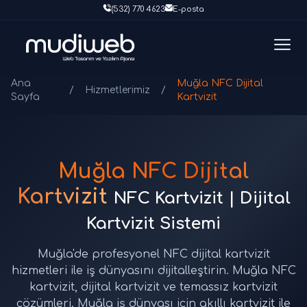
(532) 770 4623
E-posta
Ana
Muğla NFC Dijital
/
Hizmetlerimiz
/
Sayfa
Kartvizit
Muğla NFC Dijital
Kartvizit
NFC Kartvizit | Dijital
Kartvizit Sistemi
Muğla'de profesyonel NFC dijital kartvizit
hizmetleri ile iş dünyasını dijitalleştirin. Muğla NFC
kartvizit, dijital kartvizit ve temassız kartvizit
çözümleri. Muğla iş dünyası için akıllı kartvizit ile