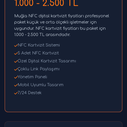
1.000 - 2.500 TL
Muğla NFC dijital kartvizit fiyatları profesyonel
paket küçük ve orta ölçekli işletmeler için
uygundur. NFC kartvizit fiyatları bu paket için
1.000 - 2.500 TL arasındadır.
NFC Kartvizit Sistemi
5 Adet NFC Kartvizit
Özel Dijital Kartvizit Tasarımı
Çoklu Link Paylaşımı
Yönetim Paneli
Mobil Uyumlu Tasarım
7/24 Destek