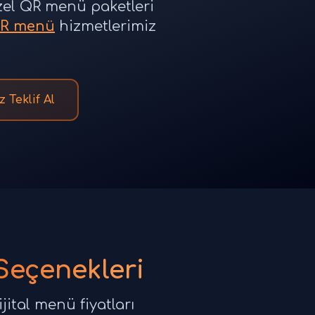
özel QR menü paketleri
R menü
hizmetlerimiz
z Teklif Al
Seçenekleri
ital menü fiyatları