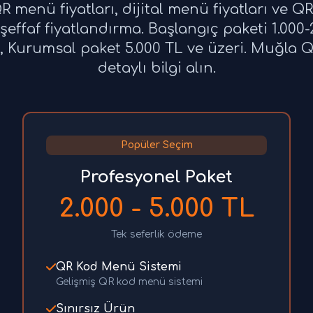
R menü fiyatları, dijital menü fiyatları ve 
şeffaf fiyatlandırma. Başlangıç paketi 1.000-
, Kurumsal paket 5.000 TL ve üzeri. Muğla Q
detaylı bilgi alın.
Popüler Seçim
Profesyonel Paket
2.000 - 5.000 TL
Tek seferlik ödeme
QR Kod Menü Sistemi
Gelişmiş QR kod menü sistemi
Sınırsız Ürün