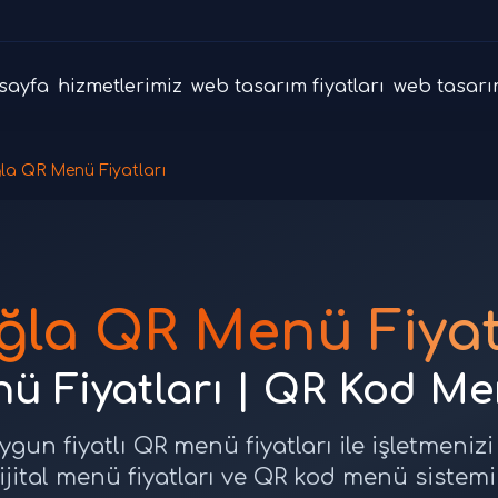
sayfa
hizmetlerimiz
web tasarım fiyatları
web tasarı
la QR Menü Fiyatları
la QR Menü Fiyat
nü Fiyatları | QR Kod M
gun fiyatlı QR menü fiyatları ile işletmenizi 
ijital menü fiyatları ve QR kod menü sistem