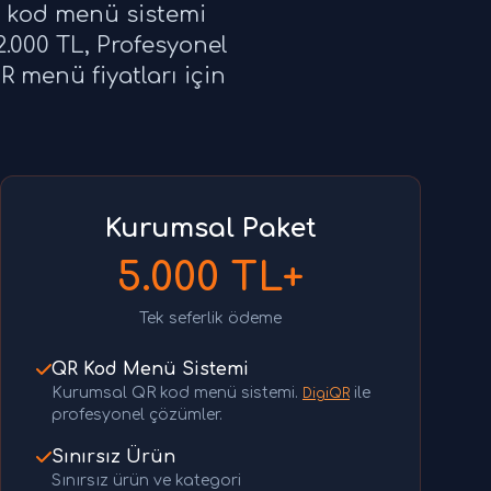
QR kod menü sistemi
2.000 TL, Profesyonel
R menü fiyatları için
Kurumsal Paket
5.000 TL+
Tek seferlik ödeme
QR Kod Menü Sistemi
Kurumsal QR kod menü sistemi.
ile
DigiQR
profesyonel çözümler.
Sınırsız Ürün
Sınırsız ürün ve kategori