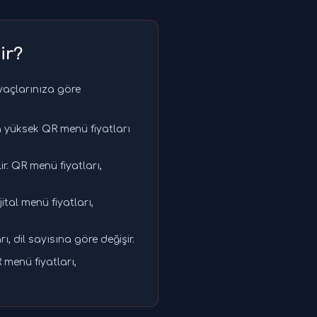
ir?
iyaçlarınıza göre
a yüksek QR menü fiyatları
r. QR menü fiyatları,
ital menü fiyatları,
ı, dil sayısına göre değişir.
 menü fiyatları,