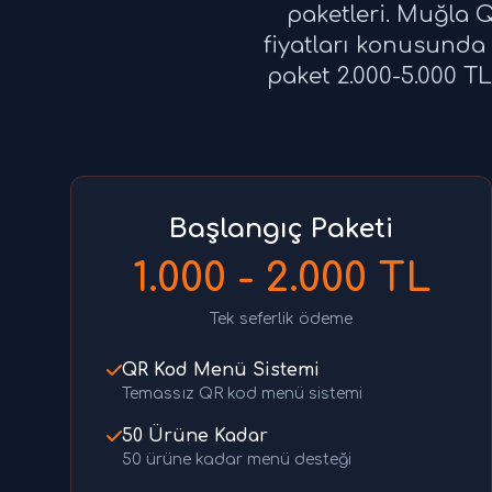
paketleri. Muğla Q
fiyatları konusunda 
paket 2.000-5.000 TL
Başlangıç Paketi
1.000 - 2.000 TL
Tek seferlik ödeme
QR Kod Menü Sistemi
Temassız QR kod menü sistemi
50 Ürüne Kadar
50 ürüne kadar menü desteği