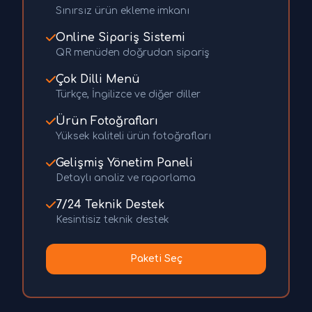
Sınırsız ürün ekleme imkanı
Online Sipariş Sistemi
QR menüden doğrudan sipariş
Çok Dilli Menü
Türkçe, İngilizce ve diğer diller
Ürün Fotoğrafları
Yüksek kaliteli ürün fotoğrafları
Gelişmiş Yönetim Paneli
Detaylı analiz ve raporlama
7/24 Teknik Destek
Kesintisiz teknik destek
Paketi Seç