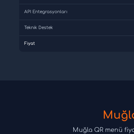
API Entegrasyonları
Teknik Destek
Fiyat
Muğla
Muğla QR menü fiyatl