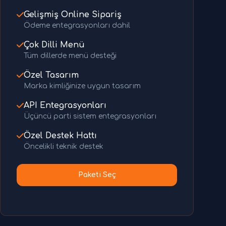
Gelişmiş Online Sipariş
Ödeme entegrasyonları dahil
Çok Dilli Menü
Tüm dillerde menü desteği
Özel Tasarım
Marka kimliğinize uygun tasarım
API Entegrasyonları
Üçüncü parti sistem entegrasyonları
Özel Destek Hattı
Öncelikli teknik destek
Paketi Seç