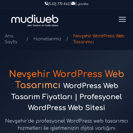
(532) 770 4623
E-posta
Ana
Nevşehir WordPress Web
/
Hizmetlerimiz
/
Sayfa
Tasarımcı
Nevşehir WordPress Web
Tasarımcı
WordPress Web
Tasarım Fiyatları | Profesyonel
WordPress Web Sitesi
Nevşehir'de profesyonel WordPress web tasarımcı
hizmetleri ile işletmenizin dijital varlığını