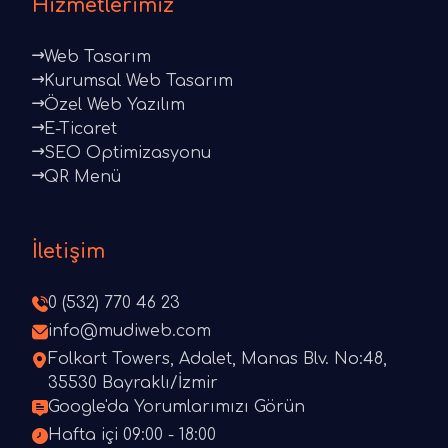
Hizmetlerimiz
Web Tasarım
Kurumsal Web Tasarım
Özel Web Yazılım
E-Ticaret
SEO Optimizasyonu
QR Menü
İletişim
0 (532) 770 46 23
info@mudiweb.com
Folkart Towers, Adalet, Manas Blv. No:48,
35530 Bayraklı/İzmir
Google'da Yorumlarımızı Görün
Hafta içi 09:00 - 18:00