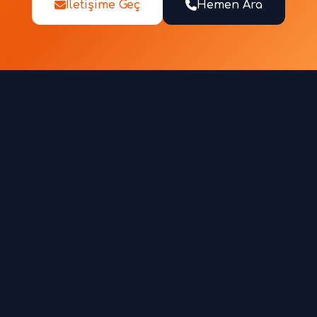
İletişime Geç
Hemen Ara