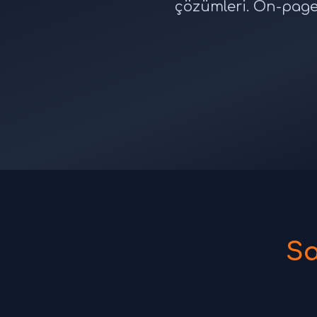
çözümleri. On-page 
Sa