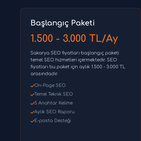
Başlangıç Paketi
1.500 - 3.000 TL/Ay
Sakarya SEO fiyatları başlangıç paketi
temel SEO hizmetleri içermektedir. SEO
fiyatları bu paket için aylık 1.500 - 3.000 TL
arasındadır.
On-Page SEO
Temel Teknik SEO
5 Anahtar Kelime
Aylık SEO Raporu
E-posta Desteği