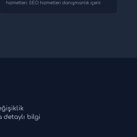
hizmetleri. SEO hizmetleri danışmanlık içerir.
ğişiklik
detaylı bilgi