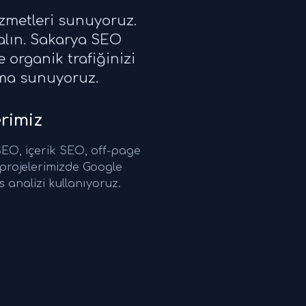
zmetleri sunuyoruz.
alın. Sakarya SEO
 organik trafiğinizi
ırma sunuyoruz.
rimiz
O, içerik SEO, off-page
rojelerimizde Google
 analizi kullanıyoruz.