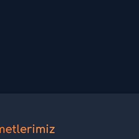
etlerimiz