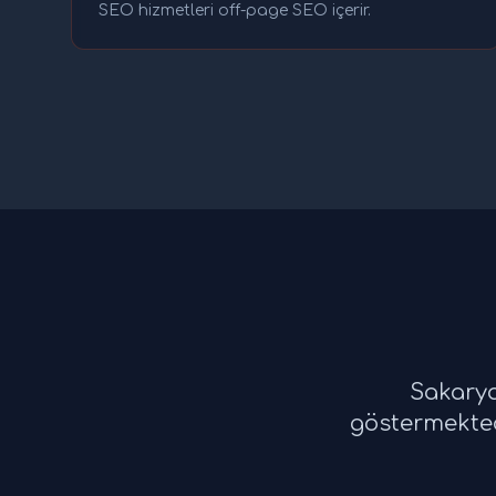
SEO hizmetleri off-page SEO içerir.
Sakarya
göstermekted