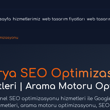
sayfa
hizmetlerimiz
web tasarım fiyatları
web tasarı
mizasyonu
rya SEO Optimiza
leri | Arama Motoru Op
nel SEO optimizasyonu hizmetleri ile Google'
zmetleri, arama motoru optimizasyonu, SE