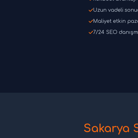
Uzun vadeli sonu
Maliyet etkin pa
7/24 SEO danışm
Sakarya 