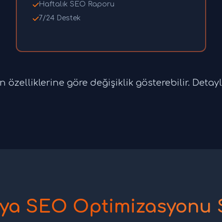
Haftalık SEO Raporu
7/24 Destek
özelliklerine göre değişiklik gösterebilir. Detaylı 
ya SEO Optimizasyonu 