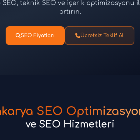
SEO, teknik SEO ve içerik optimizasyonu ile
artırın.
SEO Fiyatları
Ücretsiz Teklif Al
karya SEO Optimizasy
ve SEO Hizmetleri