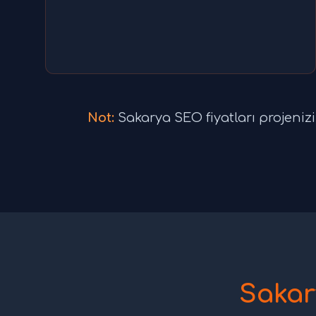
Not:
Sakarya SEO fiyatları projenizin 
Sakar