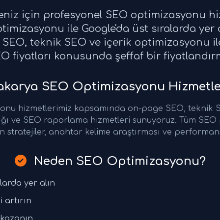
meniz için profesyonel SEO optimizasyonu hi
imizasyonu ile Google'da üst sıralarda yer 
SEO, teknik SEO ve içerik optimizasyonu ile
EO fiyatları konusunda şeffaf bir fiyatland
karya SEO Optimizasyonu Hizmetle
onu hizmetlerimiz kapsamında on-page SEO, teknik SE
ğı ve SEO raporlama hizmetleri sunuyoruz. Tüm SEO p
 stratejiler, anahtar kelime araştırması ve performans
Neden SEO Optimizasyonu?
larda yer alın
i artırın
 kazanın