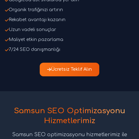
Organik trafiğinizi artırın
Rekabet avantajı kazanın
Uzun vadeli sonuçlar
Maliyet etkin pazarlama
7/24 SEO danışmanlığı
Ücretsiz Teklif Alın
Samsun SEO Optimizasyonu
Hizmetlerimiz
Samsun SEO optimizasyonu hizmetlerimiz ile