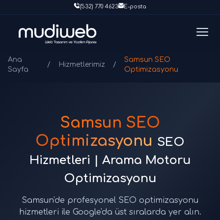
(532) 770 4623
E-posta
Ana
Samsun SEO
/
Hizmetlerimiz
/
Sayfa
Optimizasyonu
Samsun SEO
Optimizasyonu
SEO
Hizmetleri | Arama Motoru
Optimizasyonu
Samsun'de profesyonel SEO optimizasyonu
hizmetleri ile Google'da üst sıralarda yer alın.