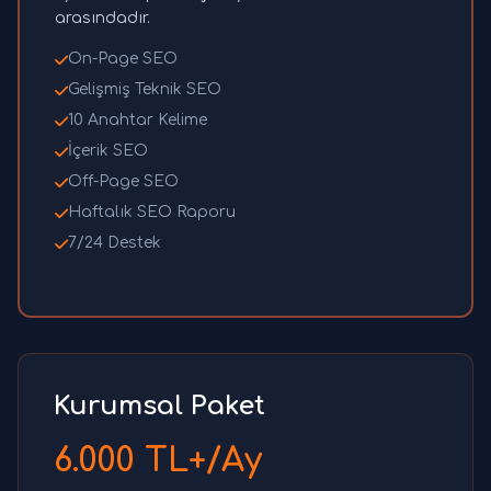
arasındadır.
On-Page SEO
Gelişmiş Teknik SEO
10 Anahtar Kelime
İçerik SEO
Off-Page SEO
Haftalık SEO Raporu
7/24 Destek
Kurumsal Paket
6.000 TL+/Ay