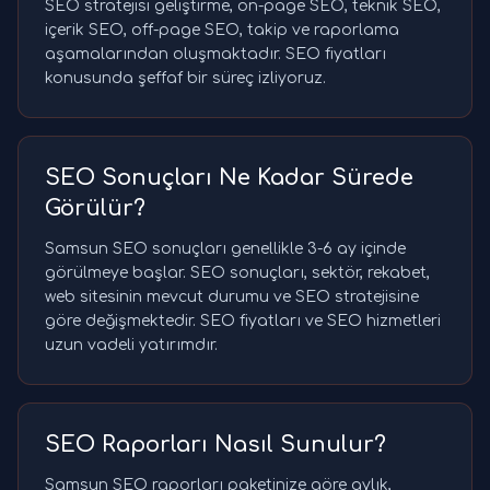
SEO stratejisi geliştirme, on-page SEO, teknik SEO,
içerik SEO, off-page SEO, takip ve raporlama
aşamalarından oluşmaktadır. SEO fiyatları
konusunda şeffaf bir süreç izliyoruz.
SEO Sonuçları Ne Kadar Sürede
Görülür?
Samsun SEO sonuçları genellikle 3-6 ay içinde
görülmeye başlar. SEO sonuçları, sektör, rekabet,
web sitesinin mevcut durumu ve SEO stratejisine
göre değişmektedir. SEO fiyatları ve SEO hizmetleri
uzun vadeli yatırımdır.
SEO Raporları Nasıl Sunulur?
Samsun SEO raporları paketinize göre aylık,