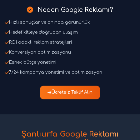
Neden Google Reklamı?
Hızlı sonuçlar ve anında görünürlük
Hedef kitleye doğrudan ulaşım
ROI odaklı reklam stratejileri
Konversiyon optimizasyonu
Esnek bütçe yönetimi
7/24 kampanya yönetimi ve optimizasyon
Ücretsiz Teklif Alın
Şanlıurfa Google Reklamı