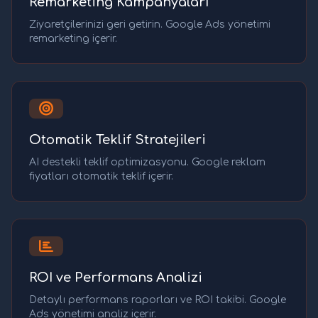
Remarketing Kampanyaları
Ziyaretçilerinizi geri getirin. Google Ads yönetimi
remarketing içerir.
Otomatik Teklif Stratejileri
AI destekli teklif optimizasyonu. Google reklam
fiyatları otomatik teklif içerir.
ROI ve Performans Analizi
Detaylı performans raporları ve ROI takibi. Google
Ads yönetimi analiz içerir.