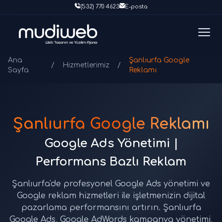
(532) 770 4623
E-posta
Ana
Şanlıurfa Google
/
Hizmetlerimiz
/
Sayfa
Reklamı
Şanlıurfa Google Reklamı
Google Ads Yönetimi |
Performans Bazlı Reklam
Şanlıurfa'de profesyonel Google Ads yönetimi ve
Google reklam hizmetleri ile işletmenizin dijital
pazarlama performansını artırın. Şanlıurfa
Google Ads, Google AdWords kampanya yönetimi,