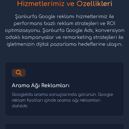
Hizmetlerimiz ve Özellikleri
Şanlıurfa Google reklamı hizmetlerimiz ile
performans bazlı reklam stratejileri ve ROI
optimizasyonu. Şanlıurfa Google Ads, konversiyon
odaklı kampanyalar ve remarketing stratejileri ile
işletmenizin dijital pazarlama hedeflerine ulaşın.
Arama Ağı Reklamları
Google'da arama sonuçlarında görünün. Google
reklam fiyatları içinde arama ağı reklamları
dahildir.