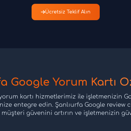
Ücretsiz Teklif Alın
a Google Yorum Kartı Öz
yorum kartı hizmetlerimiz ile işletmenizin 
nize entegre edin. Şanlıurfa Google review
 müşteri güvenini artırın ve işletmenizin güve