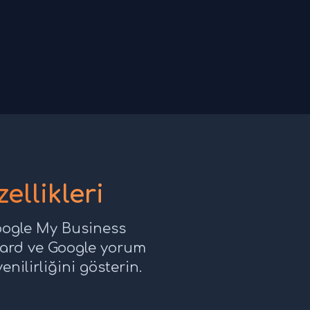
ellikleri
Google My Business
 card ve Google yorum
nilirliğini gösterin.