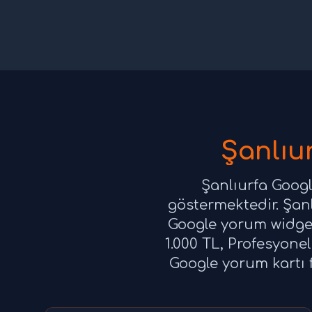
Şanlıur
Şanlıurfa Googl
göstermektedir. Şanl
Google yorum widget
1.000 TL, Profesyonel
Google yorum kartı f