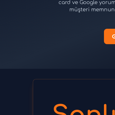
card ve Google yorum 
müşteri memnuniy