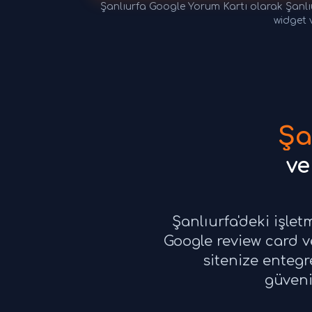
Şanlıurfa Google Yorum Kartı olarak Şanlı
widget 
Şa
ve
Şanlıurfa'deki işle
Google review card 
sitenize entegr
güveni