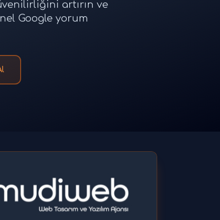
nilirliğini artırın ve
onel Google yorum
Al