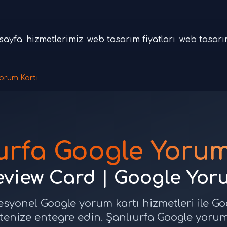
sayfa
hizmetlerimiz
web tasarım fiyatları
web tasarı
orum Kartı
urfa Google Yorum
eview Card | Google Yor
fesyonel Google yorum kartı hizmetleri ile G
tenize entegre edin. Şanlıurfa Google yorum