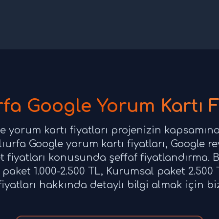
fa Google Yorum Kartı F
e yorum kartı fiyatları projenizin kapsamına
ıurfa Google yorum kartı fiyatları, Google rev
 fiyatları konusunda şeffaf fiyatlandırma. B
 paket 1.000-2.500 TL, Kurumsal paket 2.500 
iyatları hakkında detaylı bilgi almak için biz