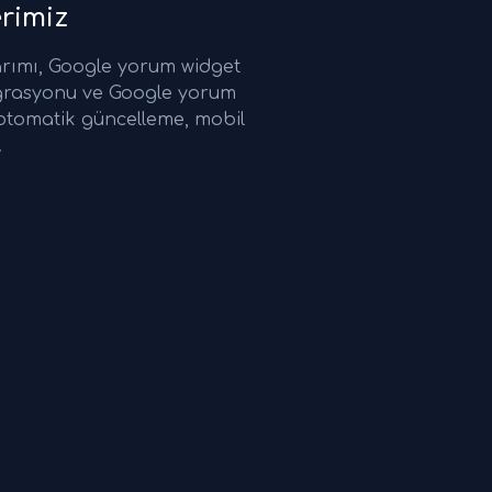
rimiz
arımı, Google yorum widget
grasyonu ve Google yorum
 otomatik güncelleme, mobil
.