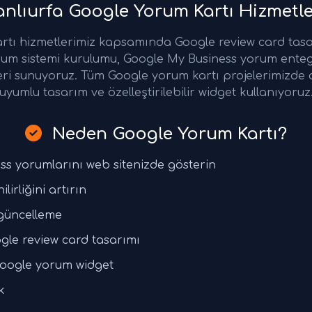
nlıurfa Google Yorum Kartı Hizmetle
rtı hizmetlerimiz kapsamında Google review card tas
rum sistemi kurulumu, Google My Business yorum ente
eri sunuyoruz. Tüm Google yorum kartı projelerimizde
uyumlu tasarım ve özelleştirilebilir widget kullanıyoruz
Neden Google Yorum Kartı?
ss yorumlarını web sitenizde gösterin
lirliğini artırın
güncelleme
gle review card tasarımı
r Google yorum widget
k