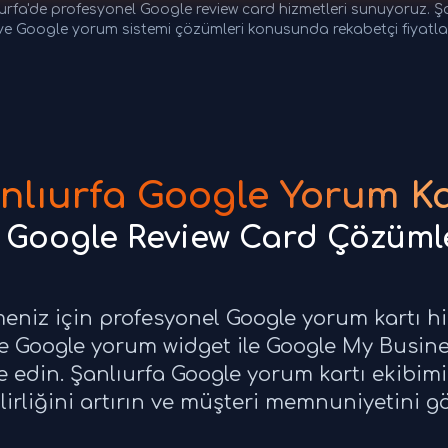
urfa'de profesyonel Google review card hizmetleri sunuyoruz. 
ve Google yorum sistemi çözümleri konusunda rekabetçi fiyatl
nlıurfa Google Yorum Ka
 Google Review Card Çözüml
tmeniz için profesyonel Google yorum kartı h
ve Google yorum widget ile Google My Busine
e edin. Şanlıurfa Google yorum kartı ekibimi
lirliğini artırın ve müşteri memnuniyetini gö