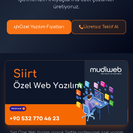
üretiyoruz.
Özel Yazılım Fiyatları
Ücretsiz Teklif Al
Siirt Özel Web Yazılım olarak Siirt'de profesyonel özel yazılım