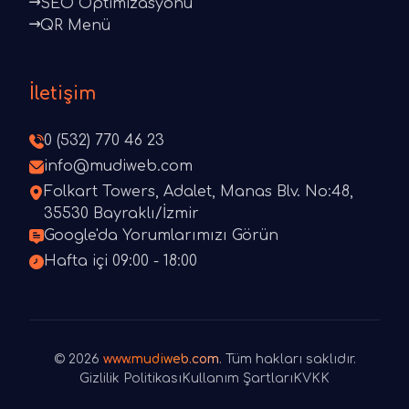
SEO Optimizasyonu
QR Menü
İletişim
0 (532) 770 46 23
info@mudiweb.com
Folkart Towers, Adalet, Manas Blv. No:48,
35530 Bayraklı/İzmir
Google'da Yorumlarımızı Görün
Hafta içi 09:00 - 18:00
© 2026
www.mudiweb.com
. Tüm hakları saklıdır.
Gizlilik Politikası
Kullanım Şartları
KVKK