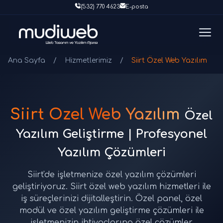
(532) 770 4623
E-posta
Ana Sayfa
/
Hizmetlerimiz
/
Siirt Özel Web Yazılım
Siirt Özel Web Yazılım
Özel
Yazılım Geliştirme | Profesyonel
Yazılım Çözümleri
Siirt'de işletmenize özel yazılım çözümleri
geliştiriyoruz. Siirt özel web yazılım hizmetleri ile
iş süreçlerinizi dijitalleştirin. Özel panel, özel
modül ve özel yazılım geliştirme çözümleri ile
işletmenizin ihtiyaçlarına özel çözümler