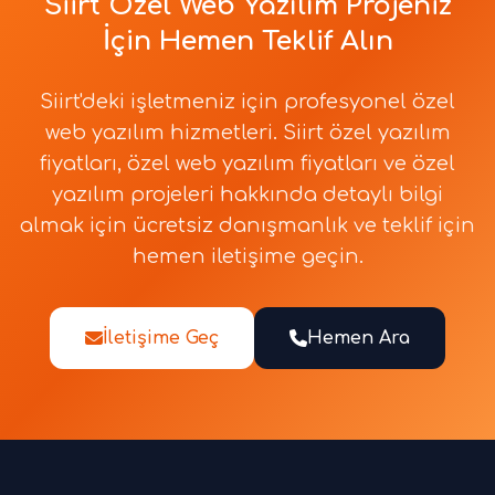
Siirt Özel Web Yazılım Projeniz
İçin Hemen Teklif Alın
Siirt'deki işletmeniz için profesyonel özel
web yazılım hizmetleri. Siirt özel yazılım
fiyatları, özel web yazılım fiyatları ve özel
yazılım projeleri hakkında detaylı bilgi
almak için ücretsiz danışmanlık ve teklif için
hemen iletişime geçin.
İletişime Geç
Hemen Ara