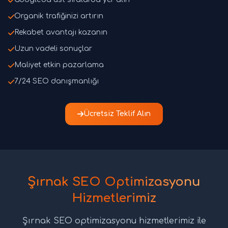
Organik trafiğinizi artırın
Rekabet avantajı kazanın
Uzun vadeli sonuçlar
Maliyet etkin pazarlama
7/24 SEO danışmanlığı
Ücretsiz Teklif Alın
Şırnak SEO Optimizasyonu
Hizmetlerimiz
Şırnak SEO optimizasyonu hizmetlerimiz ile