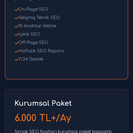
On-Page SEO
Gelişmiş Teknik SEO
10 Anahtar Kelime
İçerik SEO
Off-Page SEO
Haftalık SEO Raporu
7/24 Destek
Kurumsal Paket
6.000 TL+/Ay
Şırnak SEO fiyatları kurumsal paket kapsamlı