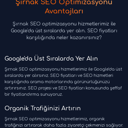
Şırnak SEO Optimizasyonu
Avantajları
Şırnak SEO optimizasyonu hizmetlerimiz ile
Google'da üst sıralarda yer alın. SEO fiyatları
karşılığında neler kazanırsınız?
Google'da Üst Sıralarda Yer Alın
Şırnak SEO optimizasyonu hizmetlerimiz ile Google'da üst
sıralarda yer alırsınız. SEO fiyatları ve SEO hizmetleri
karşılığında arama motorlarında görünürlüğünüzü
artırırsınız. SEO projesi ve SEO fiyatları konusunda şeffaf
bir fiyatlandırma sunuyoruz.
Organik Trafiğinizi Artırın
Şırnak SEO optimizasyonu hizmetlerimiz, organik
trafiğinizi artırarak daha fazla ziyaretçi çekmenizi sağlıyor.