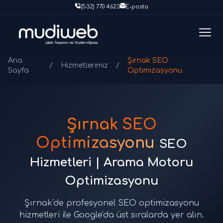
(532) 770 4623
E-posta
Ana
Şırnak SEO
/
Hizmetlerimiz
/
Sayfa
Optimizasyonu
Şırnak SEO
Optimizasyonu
SEO
Hizmetleri | Arama Motoru
Optimizasyonu
Şırnak'de profesyonel SEO optimizasyonu
hizmetleri ile Google'da üst sıralarda yer alın.