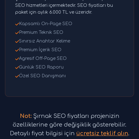
SEO hizmetleri içermektedir. SEO fiyatları bu
paket için aylık 6.000 TL ve üzeridir.
Kapsamlı On-Page SEO
Premium Teknik SEO
Sınırsız Anahtar Kelime
Premium İçerik SEO
Agresif Off-Page SEO
Günlük SEO Raporu
Özel SEO Danışmanı
Not:
Şırnak SEO fiyatları projenizin
özelliklerine göre değişiklik gösterebilir.
Detaylı fiyat bilgisi için
ücretsiz teklif alın
.