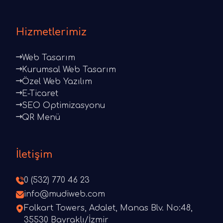
Hizmetlerimiz
Web Tasarım
Kurumsal Web Tasarım
Özel Web Yazılım
E-Ticaret
SEO Optimizasyonu
QR Menü
İletişim
0 (532) 770 46 23
info@mudiweb.com
Folkart Towers, Adalet, Manas Blv. No:48,
35530 Bayraklı/İzmir